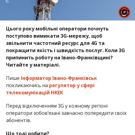
Цього року мобільні оператори почнуть
поступово вимикати 3G-мережу, щоб
звільнити частотний ресурс для 4G та
покращити якість і швидкість послуг. Коли 3G
припинить роботу на Івано-Франківщині?
Читайте у матеріалі.
Пише
Інформатор Івано-Франківськ
покликаючись на
регулятор у сфері
телекомунікацій НКЕК
Перед відключенням 3G у кожному регіоні
оператори зобов’язані завчасно попередити своїх
абонентів.
Що тоді робити?