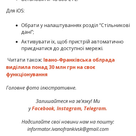
Для iOS:
Обрати у налаштуваннях розділ “Стільникові
дані”;
Активувати їх, щоб пристрій автоматично
приєднатися до доступної мережі.
Читати також:
Івано-Франківська облрада
виділила понад 30 млн грн на своє
функціонування
Головне фото ілюстративне.
Залишайтеся на зв’язку! Ми
у
Facebook,
Instagram,
Telegram.
Надсилайте свої новини нам на пошту:
informator.ivanofrankivsk@gmail.com