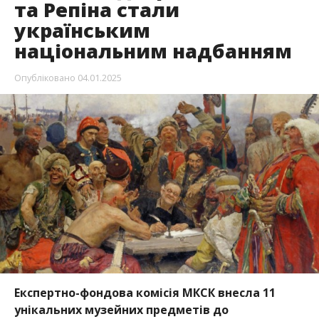
та Репіна стали
українським
національним надбанням
Опубліковано
04.01.2025
Експертно-фондова комісія МКСК внесла 11
унікальних музейних предметів до