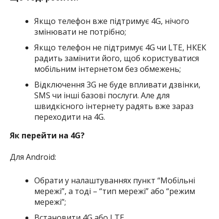
Якщо телефон вже підтримує 4G, нічого
змінювати не потрібно;
Якщо телефон не підтримує 4G чи LTE, НКЕК
радить замінити його, щоб користуватися
мобільним інтернетом без обмежень;
Відключення 3G не буде впливати дзвінки,
SMS чи інші базові послуги. Але для
швидкісного інтернету радять вже зараз
переходити на 4G.
Як перейти на 4G?
Для Android:
Обрати у налаштуваннях пункт “Мобільні
мережі”, а тоді – “тип мережі” або “режим
мережі”;
Встановити 4G або LTE.