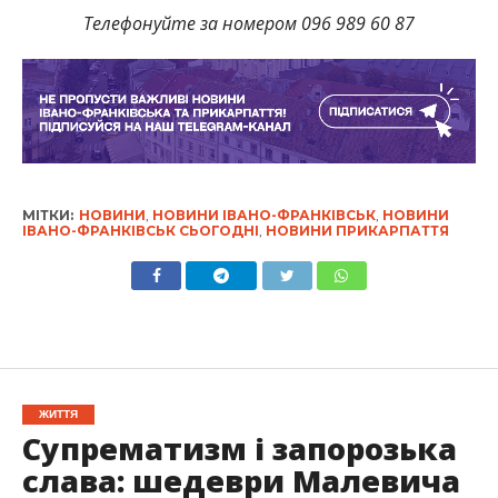
Телефонуйте за номером 096 989 60 87
МІТКИ:
НОВИНИ
,
НОВИНИ ІВАНО-ФРАНКІВСЬК
,
НОВИНИ
ІВАНО-ФРАНКІВСЬК СЬОГОДНІ
,
НОВИНИ ПРИКАРПАТТЯ
ЖИТТЯ
Супрематизм і запорозька
слава: шедеври Малевича