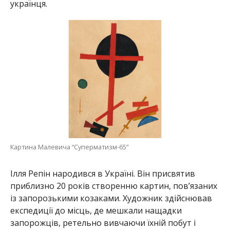
українця.
Картина Малевича “Суперматизм-65”
Ілля Репін народився в Україні. Він присвятив
приблизно 20 років створенню картин, пов’язаних
із запорозькими козаками. Художник здійснював
експедиції до місць, де мешкали нащадки
запорожців, ретельно вивчаючи їхній побут і