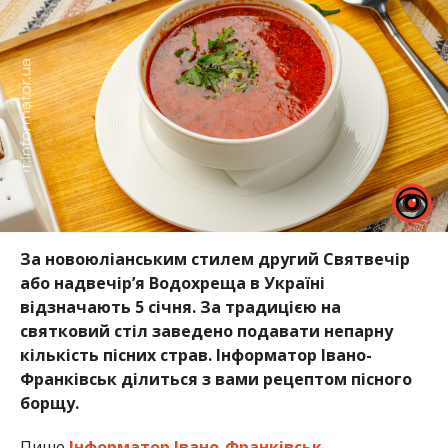
За новоюліанським стилем другий Святвечір
або надвечір’я Водохреща в Україні
відзначають 5 січня. За традицією на
святковий стіл заведено подавати непарну
кількість пісних страв. Інформатор Івано-
Франківськ ділиться з вами рецептом пісного
борщу.
Пише
Інформатор Івано-Франківськ