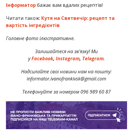
Інформатор
бажає вам вдалих рецептів!
Читати також:
Кутя на Святвечір: рецепт та
вартість інгредієнтів
Головне фото ілюстративне.
Залишайтеся на зв’язку! Ми
у
Facebook
,
Instagram
,
Telegram
.
Надсилайте свої новини нам на пошту:
informator.ivanofrankivsk@gmail.com
Телефонуйте за номером 096 989 60 87