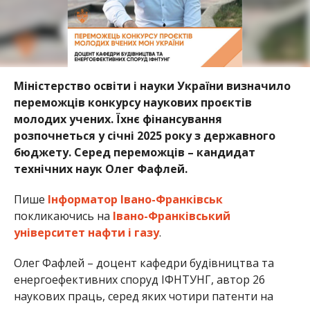
Міністерство освіти і науки України визначило
переможців конкурсу наукових проєктів
молодих учених. Їхнє фінансування
розпочнеться у січні 2025 року з державного
бюджету. Серед переможців – кандидат
технічних наук Олег Фафлей.
Пише
Інформатор Івано-Франківськ
покликаючись на
Івано-Франківський
університет нафти і газу
.
Олег Фафлей – доцент кафедри будівництва та
енергоефективних споруд ІФНТУНГ, автор 26
наукових праць, серед яких чотири патенти на