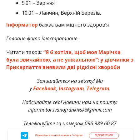
9.01 – Заріччя;
10.01 – Ланчин, Верхній Березів.
Інформатор
бажає вам міцного здоров’я.
Головне фото ілюстративне.
Читати також:
“Я б хотіла, щоб моя Марічка
була звичайною, а не унікальною”: у дівчинки з
Прикарпаття виявили дві рідкісні хвороби
Залишайтеся на зв’язку! Ми
у
Facebook
,
Instagram
,
Telegram
.
Надсилайте свої новини нам на пошту:
informator.ivanofrankivsk@gmail.com
Телефонуйте за номером 096 989 60 87