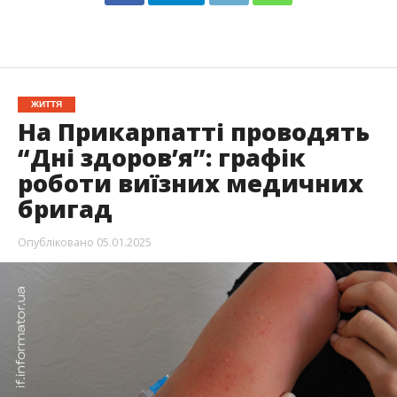
ЖИТТЯ
На Прикарпатті проводять
“Дні здоров’я”: графік
роботи виїзних медичних
бригад
Опубліковано
05.01.2025