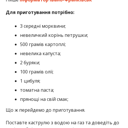
Для приготування потрібно:
3 середні морквини;
невеличкий корінь петрушки;
500 грамів картоплі;
невелика капуста;
2 буряки;
100 грамів олії;
1 цибуля;
томатна паста;
прянощі на свій смак;
Що ж перейдемо до приготування.
Поставте каструлю з водою на газ та доведіть до