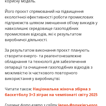
корисну модель.
Його проєкт спрямований на підвищення
екологічної ефективності роботи промислових
підприємств шляхом зменшення об’єму викидів у
навколишнє середовище газоподібних
промислових відходів, які є результатом
виробничої діяльності.
За результатом виконання проєкт планують
створити енерго- та реагентонезалежне
обладнання та технології для забезпечення
сепарації та очищення газоподібних відходів з
можливістю їх часткового повторного
використання у виробництві.
Читати також:
Національна жіноча збірна з
баскетболу 3×3 зіграє на чемпіонаті світу 2025
Головне фото взято з сайту
Івано-Франківського