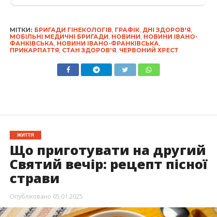
МІТКИ:
БРИГАДИ ГІНЕКОЛОГІВ
,
ГРАФІК
,
ДНІ ЗДОРОВ'Я
,
МОБІЛЬНІ МЕДИЧНІ БРИГАДИ
,
НОВИНИ
,
НОВИНИ ІВАНО-
ФАНКІВСЬКА
,
НОВИНИ ІВАНО-ФРАНКІВСЬКА
,
ПРИКАРПАТТЯ
,
СТАН ЗДОРОВ'Я
,
ЧЕРВОНИЙ ХРЕСТ
ЖИТТЯ
Що приготувати на другий
Святий вечір: рецепт пісної
страви
Опубліковано
05.01.2025