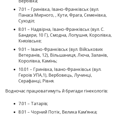
Вербівка;
7.01 – Гринівка, Івано-Франківськ (вул.
Панаса Мирного, , Кути, Фрага, Семенівка,
Суходіл;
8.01 – Надвірна, Івано-Франківськ (вул. С.
Бандери, 10 Г), Смодна, Лопушня, Королівка,
Князівське;
9.01 – Івано-Франківськ (вул. Військових
Ветеранів, 12), Вільшаниця, Люча, Заланів,
Королівка, Камінь;
10.01 – Гринівка, Івано-Франківськ (вул.
Героїв УПА,1), Вербовець, Лучинці,
Серафанці, Рівня.
Водночас працюватимуть й бригади гінекологів:
7.01 – Татарів;
8.01 – Чорний Потік, Велика Кам’янка;