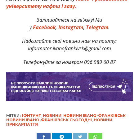
університету нафти і газу.
Залишайтеся на зв’язку! Ми
у
Facebook
,
Instagram
,
Telegram
.
Надсилайте свої новини нам на пошту:
informator.ivanofrankivsk@gmail.com
Телефонуйте за номером 096 989 60 87
МІТКИ:
ІФНТУНГ
,
НОВИНИ
,
НОВИНИ ІВАНО-ФРАНКІВСЬК
,
НОВИНИ ІВАНО-ФРАНКІВСЬК СЬОГОДНІ
,
НОВИНИ
ПРИКАРПАТТЯ