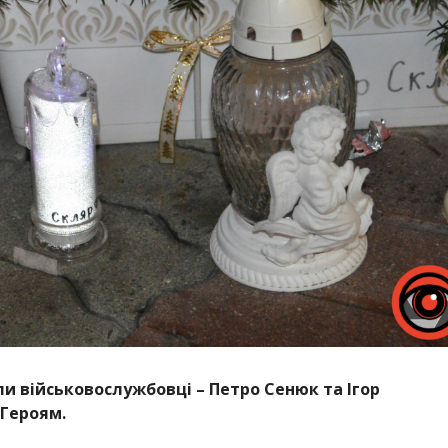
ули військовослужбовці – Петро Сенюк та Ігор
 Героям.