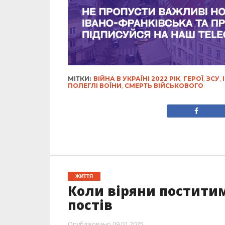
МІТКИ:
ВІЙНА В УКРАЇНІ 2022 РІК
,
ГЕРОЇ
,
ЗСУ
,
ПОЛЕГЛІ ВОЇНИ
,
СМЕРТЬ ВІЙСЬКОВОГО
ЖИТТЯ
Коли віряни поститим
постів
Опубліковано
09.01.2025