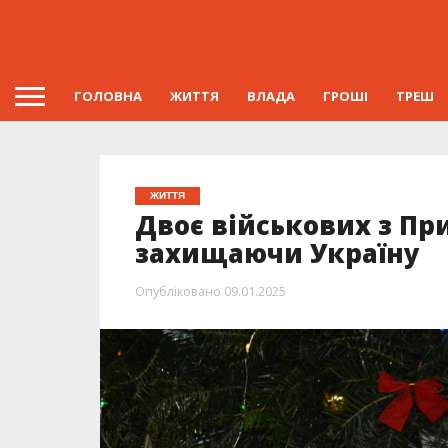
ГОЛОВНА
ЖИТТЯ
ВЛАДА
ГРОШІ
ТРЕШ
ЖИТТЯ
Двоє військових з Пр
захищаючи Україну
Опубліковано
09.01.2025