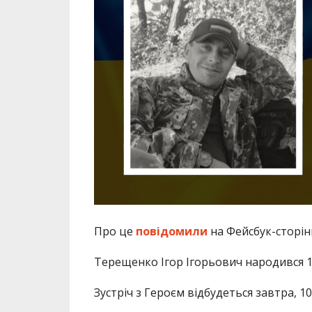
Про це
повідомили
на Фейсбук-сторін
Терещенко Ігор Ігорьович народився 10
Зустріч з Героєм відбудеться завтра, 10