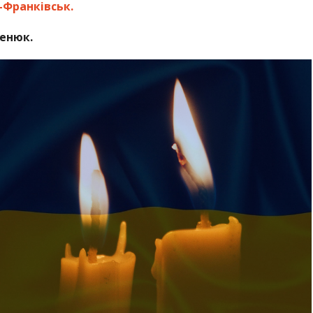
-Франківськ.
Сенюк.