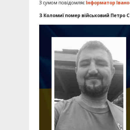
З сумом повідомляє
Інформатор Івано
З Коломиї помер військовий Петро 