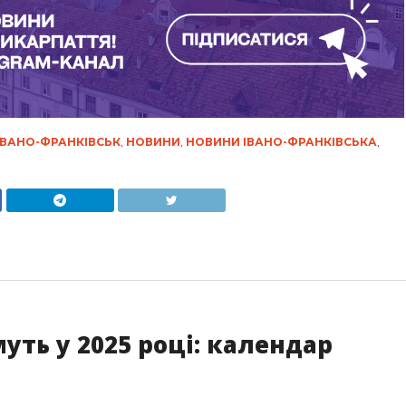
ІВАНО-ФРАНКІВСЬК
,
НОВИНИ
,
НОВИНИ ІВАНО-ФРАНКІВСЬКА
,
уть у 2025 році: календар