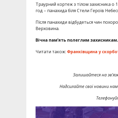
Траурний кортеж з тілом захисника о 1
год – панахида біля Стели Героїв Небесн
Після панахиди відбудеться чин похоро
Верховина.
Вічна пам’ять полеглим захисникам.
Читати також:
Франківщина у скорботі
Залишайтеся на зв’язк
Надсилайте свої новини нам 
Телефонуй