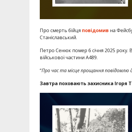
Про смерть бійця
повідомив
на Фейсбу
Станіславський.
Петро Сенюк помер 6 січня 2025 року. 
військової частини А489.
“
Про час та місце прощання повідомлю
Завтра поховають захисника Ігоря 