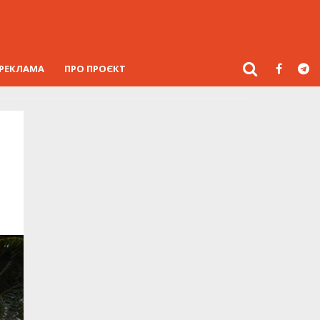
РЕКЛАМА
ПРО ПРОЄКТ