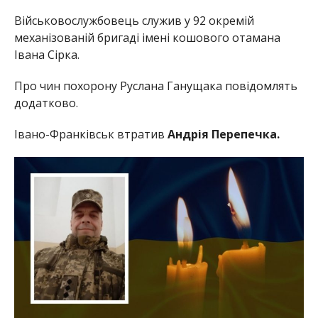
Військовослужбовець служив у 92 окремій
механізованій бригаді імені кошового отамана
Івана Сірка.
Про чин похорону Руслана Ганущака повідомлять
додатково.
Івано-Франківськ втратив
Андрія Перепечка.