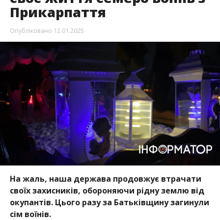
Прикарпаття
Опубліковано
12.01.2025
На жаль, наша держава продовжує втрачати
своїх захисників, обороняючи рідну землю від
окупантів. Цього разу за Батьківщину загинули
сім воїнів.