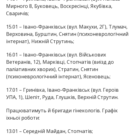
Мирного 8, Буковець, Воскресінці, Якубівка,
Сваричів;
15.01 – Івано-Франківськ (вул. Макухи, 2Г), Тлумач,
Верховина, Бурштин, Снятин (психоневрологічний
інтернат), Нижній Струтинь;
16.01 – Івано-Франківськ (вул. Військових
Ветеранів, 12), Марківці, Стопчатів (виїзд до
паліативних хворих), Стратин, Снятин
(психоневрологічний інтернат), Ясеновець;
17.01 – Гринівка, Івано-Франківськ (вул. Героїв
УПА, 1), Шепіт, Руда, Глушків, Верхній Струтин.
Працюватимуть й бригади гінекологів. Графік
їхньої роботи:
13.01 – Середній Майдан, Стопчатів;