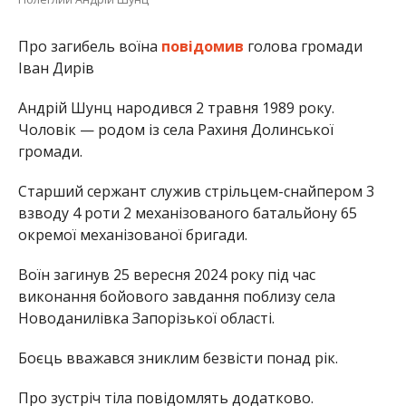
Про загибель воїна
повідомив
голова громади
Іван Дирів
Андрій Шунц народився 2 травня 1989 року.
Чоловік — родом із села Рахиня Долинської
громади.
Старший сержант служив стрільцем-снайпером 3
взводу 4 роти 2 механізованого батальйону 65
окремої механізованої бригади.
Воїн загинув 25 вересня 2024 року під час
виконання бойового завдання поблизу села
Новоданилівка Запорізької області.
Боєць вважався зниклим безвісти понад рік.
Про зустріч тіла повідомлять додатково.