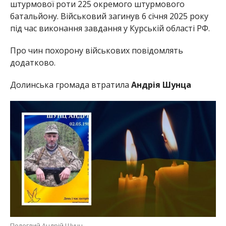
штурмової роти 225 окремого штурмового
батальйону. Військовий загинув 6 січня 2025 року
під час виконання завдання у Курській області РФ.
Про чин похорону військових повідомлять
додатково.
Долинська громада втратила
Андрія Шунца
Полеглий Андрій Шунц