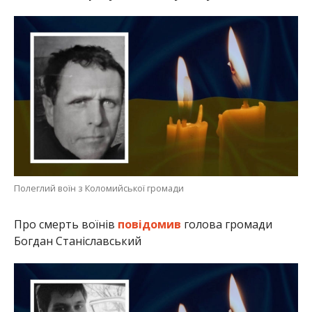
Полеглий воїн з Коломийської громади
Про смерть воїнів
повідомив
голова громади
Богдан Станіславський