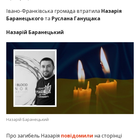
Івано-Франківська громада втратила
Назарія
Баранецького
та
Руслана Ганущака
Назарій Баранецький
Назарій Баранецький
Про загибель Назарія
повідомили
на сторінці