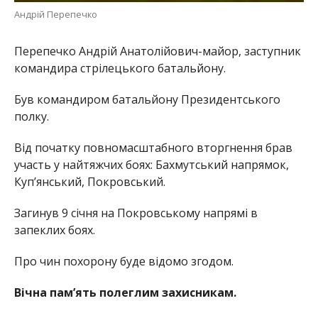
Андрій Перепечко
Перепечко Андрій Анатолійович-майор, заступник
командира стрілецького батальйону.
Був командиром батальйону Президентського
полку.
Від початку повномасштабного вторгнення брав
участь у найтяжчих боях: Бахмутський напрямок,
Куп’янський, Покровський.
Загинув 9 січня на Покровському напрямі в
запеклих боях.
Про чин похорону буде відомо згодом.
Вічна пам’ять полеглим захисникам.