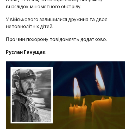
внаслідок мінометного обстрілу.
У військового залишилися дружина та двоє
неповнолітніх дітей.
Про чин похорону повідомлять додатково.
Руслан Ганущак