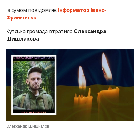
Із сумом повідомляє
Інформатор Івано-
Франківськ
Кутська громада втратила
Олександра
Шишлакова
Олександр Шишкалов