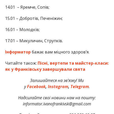
14.01 – Яремче, Сопів;
15.01 – Добротів, Печеніжин;
16.01 – Молодків;
17.01 – Микуличин, Струпків.
Інформатор
бажає вам міцного здоров’я.
Читайте також:
Пісні, вертепи та майстер-класи:
як у Франківську завершували свята
Залишайтеся на зв’язку! Ми
у
Facebook
,
Instagram
,
Telegram
.
Надсилайте свої новини нам на пошту:
informator.ivanofrankivsk@gmail.com