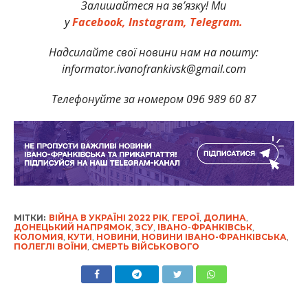
Залишайтеся на зв’язку! Ми
у
Facebook,
Instagram,
Telegram.
Надсилайте свої новини нам на пошту:
informator.ivanofrankivsk@gmail.com
Телефонуйте за номером 096 989 60 87
МІТКИ:
ВІЙНА В УКРАЇНІ 2022 РІК
,
ГЕРОЇ
,
ДОЛИНА
,
ДОНЕЦЬКИЙ НАПРЯМОК
,
ЗСУ
,
ІВАНО-ФРАНКІВСЬК
,
КОЛОМИЯ
,
КУТИ
,
НОВИНИ
,
НОВИНИ ІВАНО-ФРАНКІВСЬКА
,
ПОЛЕГЛІ ВОЇНИ
,
СМЕРТЬ ВІЙСЬКОВОГО