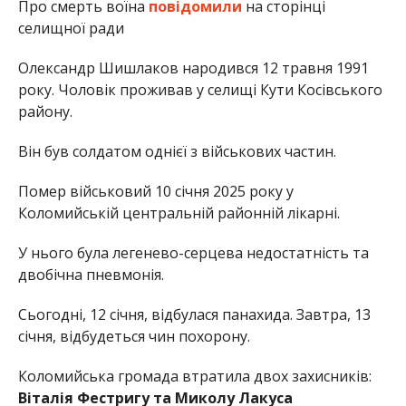
Про смерть воїна
повідомили
на сторінці
селищної ради
Олександр Шишлаков народився 12 травня 1991
року. Чоловік проживав у селищі Кути Косівського
району.
Він був солдатом однієї з військових частин.
Помер військовий 10 січня 2025 року у
Коломийській центральній районній лікарні.
У нього була легенево-серцева недостатність та
двобічна пневмонія.
Сьогодні, 12 січня, відбулася панахида. Завтра, 13
січня, відбудеться чин похорону.
Коломийська громада втратила двох захисників:
Віталія Фестригу та Миколу Лакуса