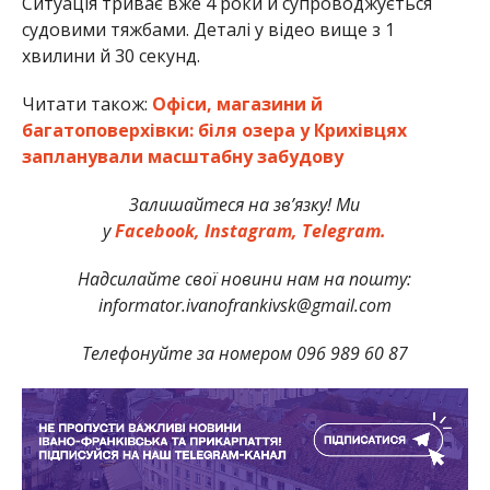
Ситуація триває вже 4 роки й супроводжується
судовими тяжбами. Деталі у відео вище з 1
хвилини й 30 секунд.
Читати також:
Офіси, магазини й
багатоповерхівки: біля озера у Крихівцях
запланували масштабну забудову
Залишайтеся на зв’язку! Ми
у
Facebook,
Instagram,
Telegram.
Надсилайте свої новини нам на пошту:
informator.ivanofrankivsk@gmail.com
Телефонуйте за номером 096 989 60 87