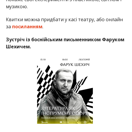
музикою.
Квитки можна придбати у касі театру, або онлайн
за
посиланням
.
Зустріч із боснійським письменником Фаруком
Шехичем.