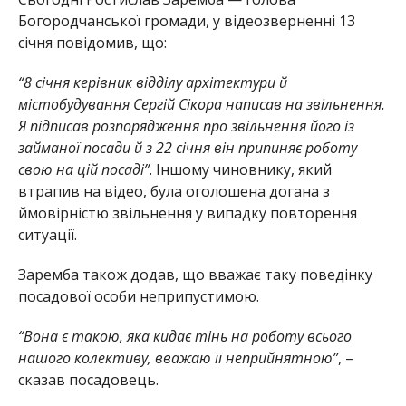
Богородчанської громади, у відеозверненні 13
січня повідомив, що:
“8 січня керівник відділу архітектури й
містобудування Сергій Сікора написав на звільнення.
Я підписав розпорядження про звільнення його із
займаної посади й з 22 січня він припиняє роботу
свою на цій посаді”
. Іншому чиновнику, який
втрапив на відео, була оголошена догана з
ймовірністю звільнення у випадку повторення
ситуації.
Заремба також додав, що вважає таку поведінку
посадової особи неприпустимою.
“Вона є такою, яка кидає тінь на роботу всього
нашого колективу, вважаю її неприйнятною”
, –
сказав посадовець.