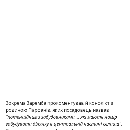
Зокрема Заремба прокоментував й конфлікт з
родиною Парфанів, яких посадовець назвав
“потенційними забудовниками…, які мають намір
забудувати ділянку в центральній частині селища”
.