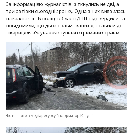
За інформацією журналістів, зіткнулись не дві, а
три автівки сьогодні зранку. Одна з них виявилась
навчальною. В поліції області ДТП підтвердили та
повідомили, що двох травмованих доставили до
лікарні для з’ясування ступеня отриманих травм.
Фото взято з медіаресурсу “Інформатор Калуш”