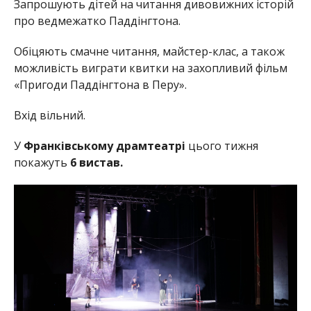
Запрошують дітей на читання дивовижних історій
про ведмежатко Паддінгтона.
Обіцяють смачне читання, майстер-клас, а також
можливість виграти квитки на захопливий фільм
«Пригоди Паддінгтона в Перу».
Вхід вільний.
У
Франківському драмтеатрі
цього тижня
покажуть
6 вистав.