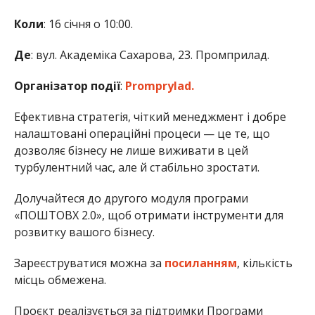
Коли
: 16 січня о 10:00.
Де
: вул. Академіка Сахарова, 23. Промприлад.
Організатор події
:
Promprylad.
Ефективна стратегія, чіткий менеджмент і добре
налаштовані операційні процеси — це те, що
дозволяє бізнесу не лише виживати в цей
турбулентний час, але й стабільно зростати.
Долучайтеся до другого модуля програми
«ПОШТОВХ 2.0», щоб отримати інструменти для
розвитку вашого бізнесу.
Зареєструватися можна за
посиланням
, кількість
місць обмежена.
Проєкт реалізується за підтримки Програми