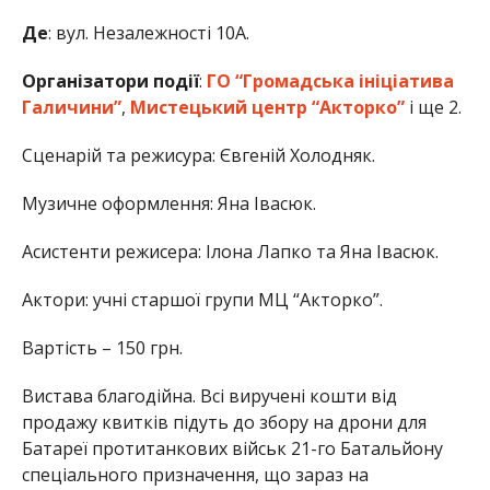
Де
: вул. Незалежності 10А.
Організатори події
:
ГО “Громадська ініціатива
Галичини”
,
Мистецький центр “Акторко”
і ще 2.
Сценарій та режисура: Євгеній Холодняк.
Музичне оформлення: Яна Івасюк.
Асистенти режисера: Ілона Лапко та Яна Івасюк.
Актори: учні старшої групи МЦ “Акторко”.
Вартість – 150 грн.
Вистава благодійна. Всі виручені кошти від
продажу квитків підуть до збору на дрони для
Батареї протитанкових військ 21-го Батальйону
спеціального призначення, що зараз на