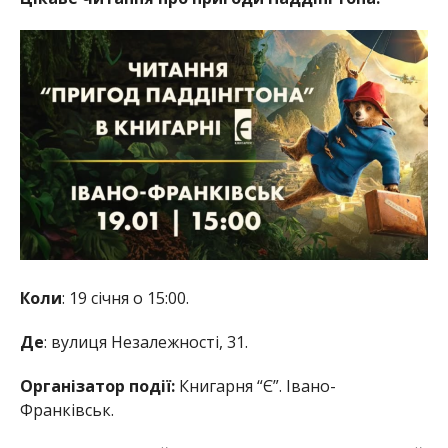
Коли
: 19 січня о 15:00.
Де
: вулиця Незалежності, 31.
Організатор події:
Книгарня “Є”. Івано-
Франківськ.