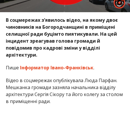
В соцмережах з’явилось відео, на якому двоє
чиновників на Богородчанщині в приміщені
селищної ради буцімто пиятикували. На цей
інцидент зреагував голова громади й
повідомив про кадрові зміни у відділі
архітектури.
Пише
Інформатор Івано-Франківськ
.
Відео в соцмережах опублікувала Люда Парфан.
Мешканка громади зазняла начальника відділу
архітектури Сергія Сікору та його колегу за столом
в приміщенні ради.