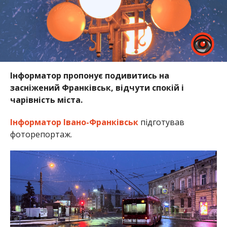
Інформатор пропонує подивитись на
засніжений Франківськ, відчути спокій і
чарівність міста.
Інформатор Івано-Франківськ
підготував
фоторепортаж.