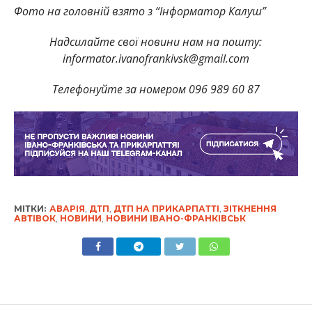
Фото на головній взято з “Інформатор Калуш”
Надсилайте свої новини нам на пошту:
informator.ivanofrankivsk@gmail.com
Телефонуйте за номером 096 989 60 87
МІТКИ:
АВАРІЯ
,
ДТП
,
ДТП НА ПРИКАРПАТТІ
,
ЗІТКНЕННЯ
АВТІВОК
,
НОВИНИ
,
НОВИНИ ІВАНО-ФРАНКІВСЬК