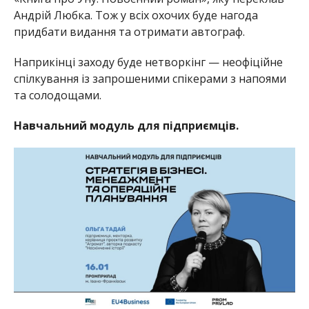
Андрій Любка. Тож у всіх охочих буде нагода
придбати видання та отримати автограф.
Наприкінці заходу буде нетворкінг — неофіційне
спілкування із запрошеними спікерами з напоями
та солодощами.
Навчальний модуль для підприємців.