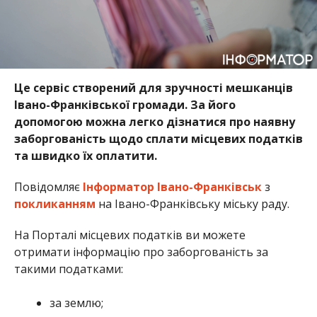
Це сервіс створений для зручності мешканців
Івано-Франківської громади. За його
допомогою можна легко дізнатися про наявну
заборгованість щодо сплати місцевих податків
та швидко їх оплатити.
Повідомляє
Інформатор Івано-Франківськ
з
покликанням
на Івано-Франківську міську раду.
На Порталі місцевих податків ви можете
отримати інформацію про заборгованість за
такими податками:
за землю;