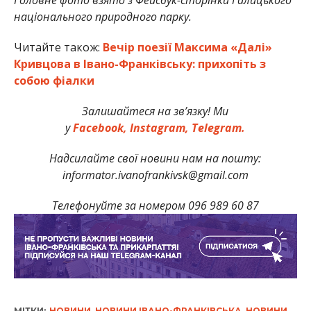
національного природного парку.
Читайте також:
Вечір поезії Максима «Далі»
Кривцова в Івано-Франківську: прихопіть з
собою фіалки
Залишайтеся на зв’язку! Ми
у
Facebook,
Instagram,
Telegram.
Надсилайте свої новини нам на пошту:
informator.ivanofrankivsk@gmail.com
Телефонуйте за номером 096 989 60 87
МІТКИ:
НОВИНИ
,
НОВИНИ ІВАНО-ФРАНКІВСЬКА
,
НОВИНИ