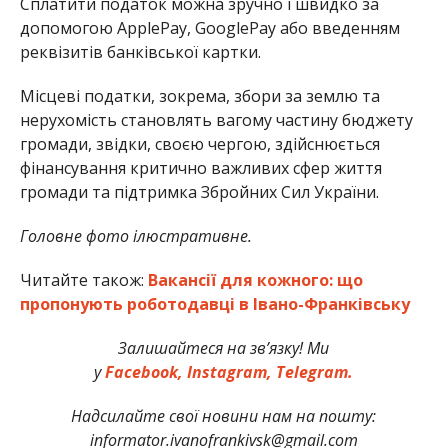
Сплатити податок можна зручно і швидко за
допомогою ApplePay, GooglePay або введенням
реквізитів банківської картки.
Місцеві податки, зокрема, збори за землю та
нерухомість становлять вагому частину бюджету
громади, звідки, своєю чергою, здійснюється
фінансування критично важливих сфер життя
громади та підтримка Збройних Сил України.
Головне фото ілюстративне.
Читайте також:
Вакансії для кожного: що
пропонують роботодавці в Івано-Франківську
Залишайтеся на зв’язку! Ми
у
Facebook,
Instagram,
Telegram.
Надсилайте свої новини нам на пошту:
informator.ivanofrankivsk@gmail.com