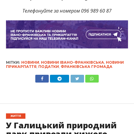
Телефонуйте за номером 096 989 60 87
МІТКИ:
НОВИНИ
,
НОВИНИ ІВАНО-ФРАНКІВСЬКА
,
НОВИНИ
ПРИКАРПАТТЯ
,
ПОДАТКИ
,
ФРАНКІВСЬКА ГРОМАДА
ЖИТТЯ
У Галицький природний
парк привезли хижого