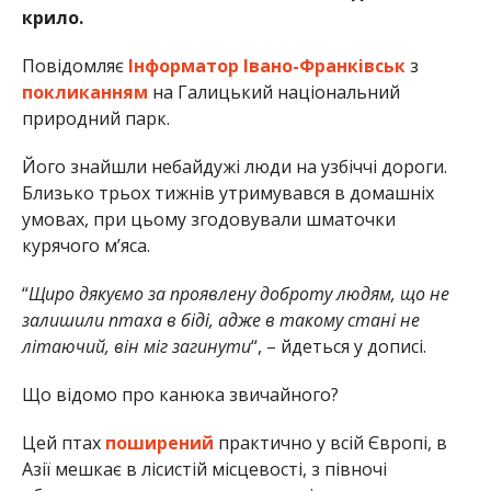
крило.
Повідомляє
Інформатор Івано-Франківськ
з
покликанням
на Галицький національний
природний парк.
Його знайшли небайдужі люди на узбіччі дороги.
Близько трьох тижнів утримувався в домашніх
умовах, при цьому згодовували шматочки
курячого м’яса.
“
Щиро дякуємо за проявлену доброту людям, що не
залишили птаха в біді, адже в такому стані не
літаючий, він міг загинути
“, – йдеться у дописі.
Що відомо про канюка звичайного?
Цей птах
поширений
практично у всій Європі, в
Азії мешкає в лісистій місцевості, з півночі