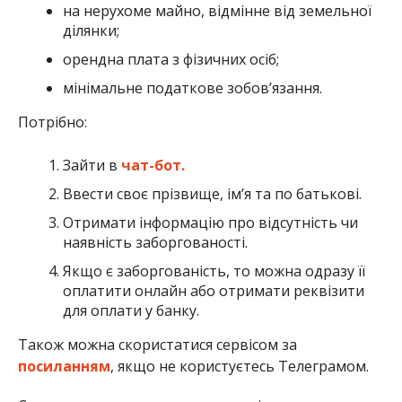
на нерухоме майно, відмінне від земельної
ділянки;
орендна плата з фізичних осіб;
мінімальне податкове зобов’язання.
Потрібно:
Зайти в
чат-бот.
Ввести своє прізвище, імʼя та по батькові.
Отримати інформацію про відсутність чи
наявність заборгованості.
Якщо є заборгованість, то можна одразу її
оплатити онлайн або отримати реквізити
для оплати у банку.
Також можна скористатися сервісом за
посиланням
, якщо не користуєтесь Телеграмом.