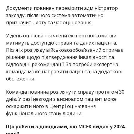
Документи повинен перевірити адміністратор
закладу, після чого система автоматично
призначить дату та час оцінювання.
У день оцінювання члени експертної команди
матимуть доступ до справи та даних пацієнта.
Після їх розгляду військовозобов’язаний отримає
рішення щодо підтвердження інвалідності та
відповідні рекомендації. За потреби експертна
команда може направити пацієнта на додаткові
обстеження.
Команда повинна розглянути справу протягом 30
днів. У разі незгоди з висновком пацієнт може
оскаржити його в Центрі оцінювання
функціонального стану людини.
Що робити з довідками, які МСЕК видав у 2024
році?