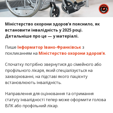
Міністерство охорони здоров’я пояснило, як
встановити інвалідність у 2025 році.
Детальніше про це — у матеріалі.
Пише
Інформатор Івано-Франківськ
з
покликанням на
Міністерство охорони здоров’я
.
Спочатку потрібно звернутися до сімейного або
профільного лікаря, який спеціалізується на
захворюванні, на підставі якого пацієнту
встановлюють інвалідність.
Направлення для оцінювання та отримання
статусу інвалідності тепер може оформити голова
ВЛК або профільний лікар.