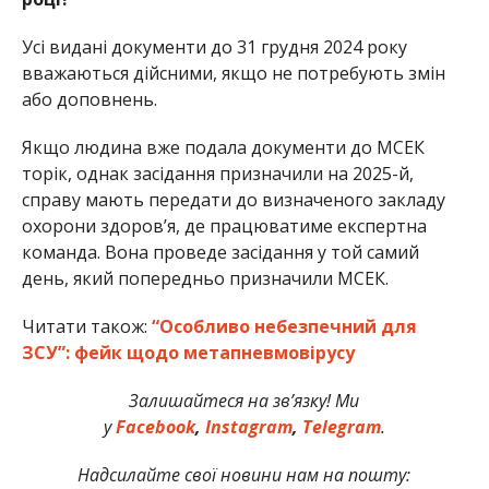
Усі видані документи до 31 грудня 2024 року
вважаються дійсними, якщо не потребують змін
або доповнень.
Якщо людина вже подала документи до МСЕК
торік, однак засідання призначили на 2025-й,
справу мають передати до визначеного закладу
охорони здоров’я, де працюватиме експертна
команда. Вона проведе засідання у той самий
день, який попередньо призначили МСЕК.
Читати також:
“Особливо небезпечний для
ЗСУ”: фейк щодо метапневмовірусу
Залишайтеся на зв’язку! Ми
у
Facebook
,
Instagram
,
Telegram
.
Надсилайте свої новини нам на пошту: