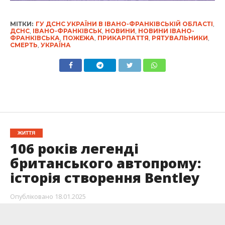
МІТКИ:
ГУ ДСНС УКРАЇНИ В ІВАНО-ФРАНКІВСЬКІЙ ОБЛАСТІ
,
ДСНС
,
ІВАНО-ФРАНКІВСЬК
,
НОВИНИ
,
НОВИНИ ІВАНО-
ФРАНКІВСЬКА
,
ПОЖЕЖА
,
ПРИКАРПАТТЯ
,
РЯТУВАЛЬНИКИ
,
СМЕРТЬ
,
УКРАЇНА
ЖИТТЯ
106 років легенді
британського автопрому:
історія створення Bentley
Опубліковано
18.01.2025