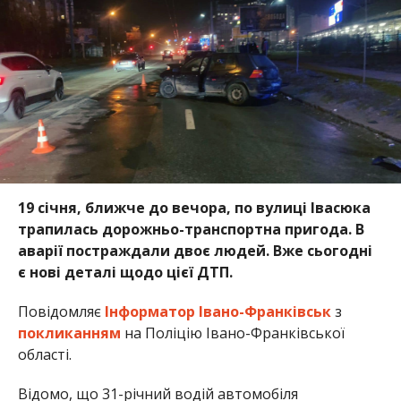
19 січня, ближче до вечора, по вулиці Івасюка
трапилась дорожньо-транспортна пригода. В
аварії постраждали двоє людей. Вже сьогодні
є нові деталі щодо цієї ДТП.
Повідомляє
Інформатор Івано-Франківськ
з
покликанням
на Поліцію Івано-Франківської
області.
Відомо, що 31-річний водій автомобіля