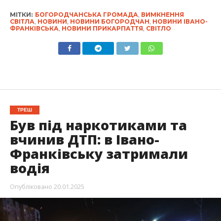
МІТКИ:
БОГОРОДЧАНСЬКА ГРОМАДА
,
ВИМКНЕННЯ
СВІТЛА
,
НОВИНИ
,
НОВИНИ БОГОРОДЧАН
,
НОВИНИ ІВАНО-
ФРАНКІВСЬКА
,
НОВИНИ ПРИКАРПАТТЯ
,
СВІТЛО
ТРЕШ
Був під наркотиками та
вчинив ДТП: в Івано-
Франківську затримали
водія
Опубліковано
20.01.2025