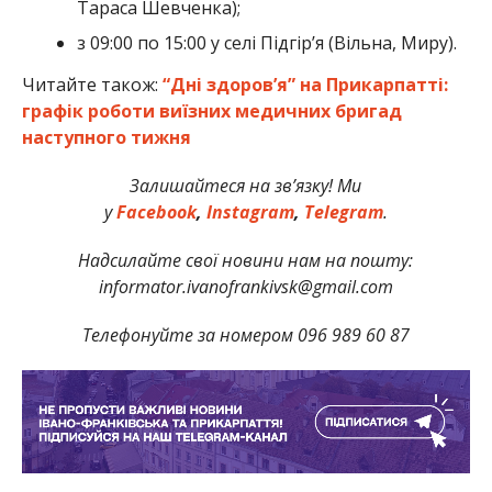
Тараса Шевченка);
з 09:00 по 15:00 у селі Підгір’я (Вільна, Миру).
Читайте також:
“Дні здоров’я” на Прикарпатті:
графік роботи виїзних медичних бригад
наступного тижня
Залишайтеся на зв’язку! Ми
у
Facebook
,
Instagram
,
Telegram
.
Надсилайте свої новини нам на пошту:
informator.ivanofrankivsk@gmail.com
Телефонуйте за номером 096 989 60 87