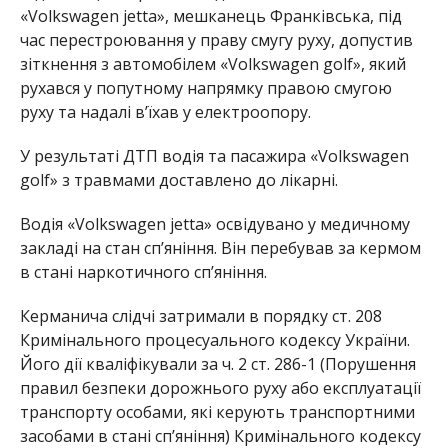
«Volkswagen jetta», мешканець Франківська, під
час перестроювання у праву смугу руху, допустив
зіткнення з автомобілем «Volkswagen golf», який
рухався у попутному напрямку правою смугою
руху та надалі в’їхав у електроопору.
У результаті ДТП водія та пасажира «Volkswagen
golf» з травмами доставлено до лікарні.
Водія «Volkswagen jetta» освідувано у медичному
закладі на стан сп’яніння. Він перебував за кермом
в стані наркотичного сп’яніння.
Керманича слідчі затримали в порядку ст. 208
Кримінального процесуального кодексу України.
Його дії кваліфікували за ч. 2 ст. 286-1 (Порушення
правил безпеки дорожнього руху або експлуатації
транспорту особами, які керують транспортними
засобами в стані сп’яніння) Кримінального кодексу