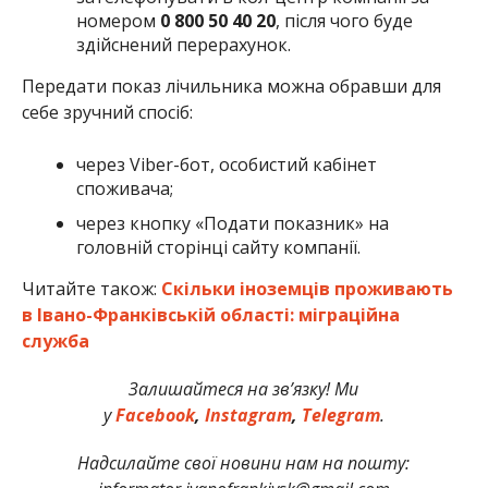
номером
0 800 50 40 20
, після чого буде
здійснений перерахунок.
Передати показ лічильника можна обравши для
себе зручний спосіб:
через Viber-бот, особистий кабінет
споживача;
через кнопку «Подати показник» на
головній сторінці сайту компанії.
Читайте також:
Скільки іноземців проживають
в Івано-Франківській області: міграційна
служба
Залишайтеся на зв’язку! Ми
у
Facebook
,
Instagram
,
Telegram
.
Надсилайте свої новини нам на пошту: