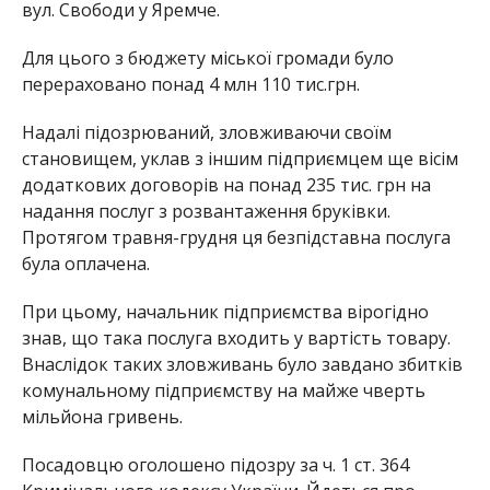
вул. Свободи у Яремче.
Для цього з бюджету міської громади було
перераховано понад 4 млн 110 тис.грн.
Надалі підозрюваний, зловживаючи своїм
становищем, уклав з іншим підприємцем ще вісім
додаткових договорів на понад 235 тис. грн на
надання послуг з розвантаження бруківки.
Протягом травня-грудня ця безпідставна послуга
була оплачена.
При цьому, начальник підприємства вірогідно
знав, що така послуга входить у вартість товару.
Внаслідок таких зловживань було завдано збитків
комунальному підприємству на майже чверть
мільйона гривень.
Посадовцю оголошено підозру за ч. 1 ст. 364