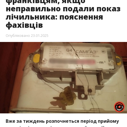
франківцям, якщо
неправильно подали показ
лічильника: пояснення
фахівців
Опубліковано
23.01.2025
Вже за тиждень розпочнеться період прийому