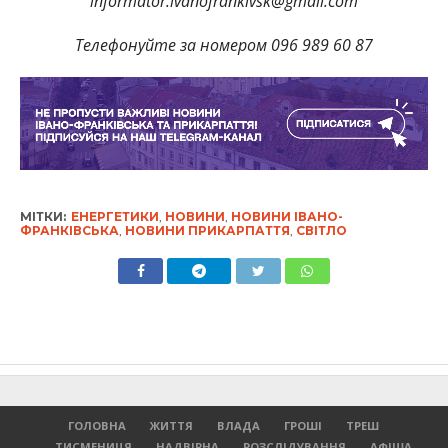
informator.ivanofrankivsk@gmail.com
Телефонуйте за номером 096 989 60 87
МІТКИ:
ЕНЕРГЕТИКИ
,
НОВИНИ
,
НОВИНИ ІВАНО-
ФРАНКІВСЬКА
,
НОВИНИ ПРИКАРПАТТЯ
,
СВІТЛО
ГОЛОВНА
ЖИТТЯ
ВЛАДА
ГРОШІ
ТРЕШ
ТИСМЕНИЦЯ
НАДВІРНА
РОЗСЛІДУВАННЯ
АФІША