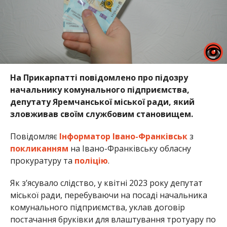
На Прикарпатті повідомлено про підозру
начальнику комунального підприємства,
депутату Яремчанської міської ради, який
зловживав своїм службовим становищем.
Повідомляє
Інформатор Івано-Франківськ
з
покликанням
на Івано-Франківську обласну
прокуратуру та
поліцію
.
Як з’ясувало слідство, у квітні 2023 року депутат
міської ради, перебуваючи на посаді начальника
комунального підприємства, уклав договір
постачання бруківки для влаштування тротуару по