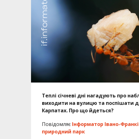
Теплі січневі дні нагадують про на
виходити на вулицю та поспішати до
Карпатах. Про що йдеться?
Повідомляє
Інформатор Івано-Франкі
природний парк