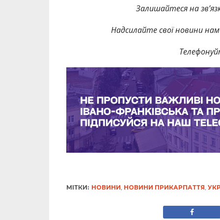
Залишайтеся на зв’язк
Надсилайте свої новини нам 
Телефонуй
МІТКИ:
НОВИНИ
,
НОВИНИ ПРИКАРПАТТЯ
,
УКР