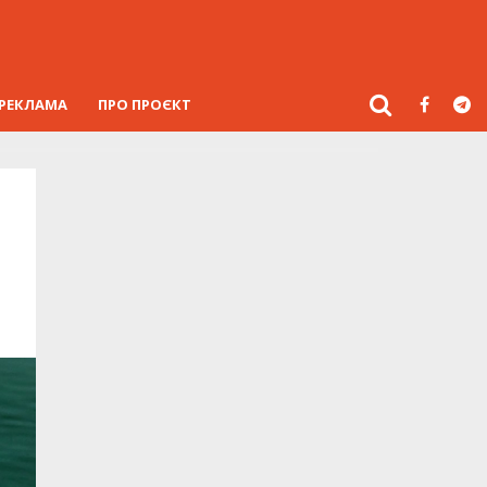
РЕКЛАМА
ПРО ПРОЄКТ