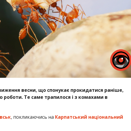
ближення весни, що спонукає прокидатися раніше,
 роботи. Те саме трапилося і з комахами в
вськ
, покликаючись на
Карпатський національний