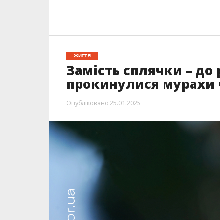
ЖИТТЯ
Замість сплячки – до 
прокинулися мурахи 
Опубліковано
25.01.2025