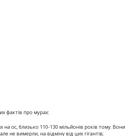
их фактів про мурах:
х на ос, близько 110-130 мільйонів років тому. Вони
ле не вимерли, на відміну від цих гігантів;