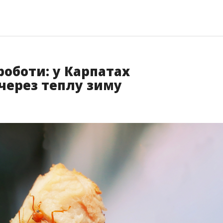
роботи: у Карпатах
через теплу зиму