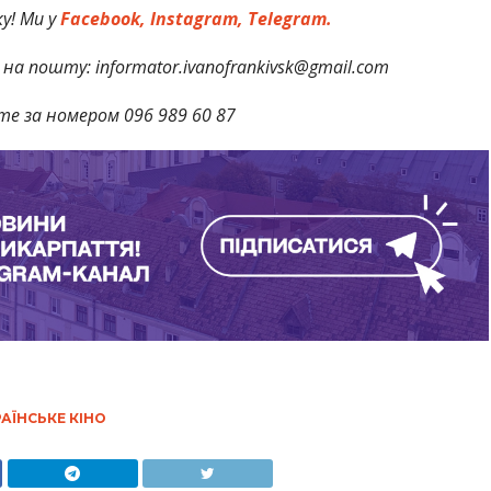
у! Ми у
Facebook,
Instagram,
Telegram.
на пошту: informator.ivanofrankivsk@gmail.com
те за номером 096 989 60 87
АЇНСЬКЕ КІНО