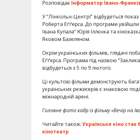
Розповідає
Інформатор Івано-Франкі
У “Лінкольн-Центрі” відбудеться показ
Роберта Еґґерса. До програми увійшли 
Івана Купала” Юрія Іллєнка та кіноказк
Яковом Базеляном.
Окрім українських фільмів, глядачі по
Еґґерса. Програма під назвою “Заклика
відбудеться з 5 по 9 лютого.
Ці культові фільми демонструють багат
українських режисерів є знаковою под
міжнародній арені.
Головне фото кадр із фільму «Вечір на Ів
Читайте також:
Українське кіно ста
кінотеатр