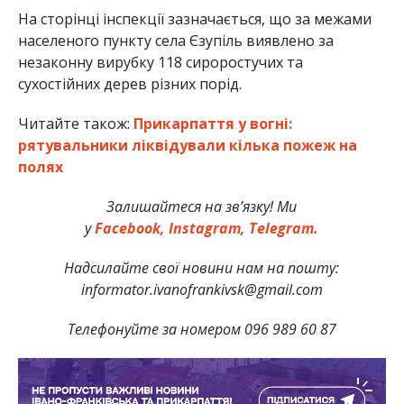
На сторінці інспекції зазначається, що за межами
населеного пункту села Єзупіль виявлено за
незаконну вирубку 118 сироростучих та
сухостійних дерев різних порід.
Читайте також:
Прикарпаття у вогні:
рятувальники ліквідували кілька пожеж на
полях
Залишайтеся на зв’язку! Ми
у
Facebook,
Instagram,
Telegram.
Надсилайте свої новини нам на пошту:
informator.ivanofrankivsk@gmail.com
Телефонуйте за номером 096 989 60 87