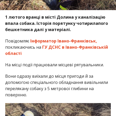
1 лютого вранці в місті Долина у каналізацію
впала собака. Історія порятунку чотирилапого
бешкетника далі у матеріалі.
Повідомляє
Інформатор Івано-Франківськ,
покликаючись на
ГУ ДСНС в Івано-Франківській
області
На місці події працювали місцеві рятувальники.
Вони одразу виїхали до місця пригоди й за
допомогою спеціального обладнання вивільнили
перелякану собаку з 5 метрової глибини на
поверхню.