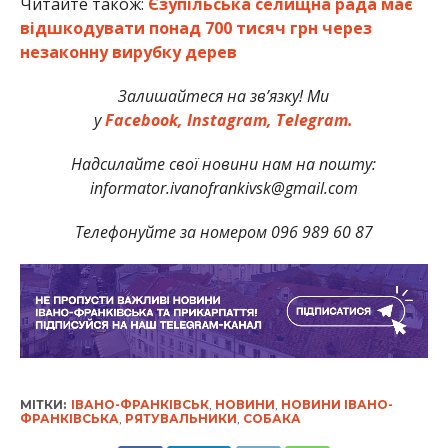
Читайте також:
Єзупільська селищна рада має
відшкодувати понад 700 тисяч грн через
незаконну вирубку дерев
Залишайтеся на зв’язку! Ми
у
Facebook,
Instagram,
Telegram.
Надсилайте свої новини нам на пошту:
informator.ivanofrankivsk@gmail.com
Телефонуйте за номером 096 989 60 87
МІТКИ:
ІВАНО-ФРАНКІВСЬК
,
НОВИНИ
,
НОВИНИ ІВАНО-
ФРАНКІВСЬКА
,
РЯТУВАЛЬНИКИ
,
СОБАКА