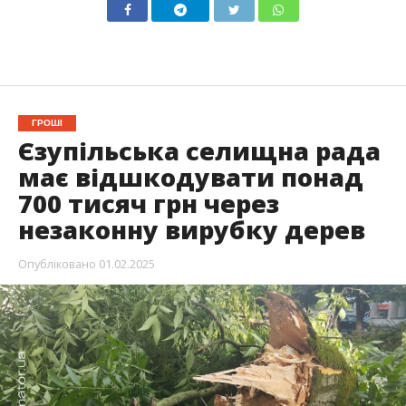
ГРОШІ
Єзупільська селищна рада
має відшкодувати понад
700 тисяч грн через
незаконну вирубку дерев
Опубліковано
01.02.2025