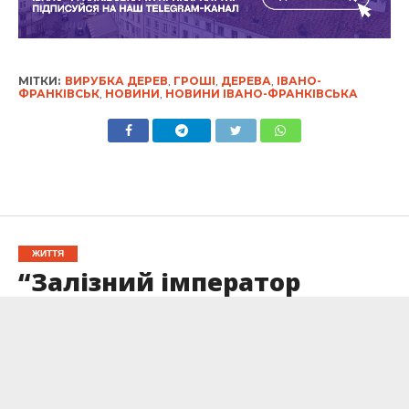
МІТКИ:
ВИРУБКА ДЕРЕВ
,
ГРОШІ
,
ДЕРЕВА
,
ІВАНО-
ФРАНКІВСЬК
,
НОВИНИ
,
НОВИНИ ІВАНО-ФРАНКІВСЬКА
ЖИТТЯ
“Залізний імператор
строф”: Євген Маланюк
Опубліковано
01.02.2025