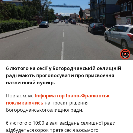
6 лютого на сесії у Богородчанській селищній
раді мають проголосувати про присвоєння
назви новій вулиці.
Повідомляє
Інформатор Івано-Франківськ
покликаючись
на проєкт рішення
Богородчанської селищної ради.
6 лютого о 10:00 в залі засідань селищної ради
відбудеться сорок третя сесія восьмого