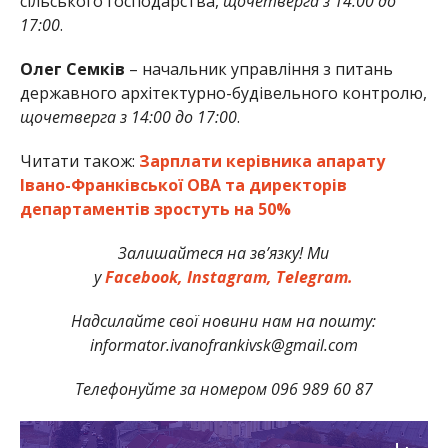
сільського господарства,
щочетверга з 14:00 до
17:00
.
Олег Семків
– начальник управління з питань
державного архітектурно-будівельного контролю,
щочетверга з 14:00 до 17:00
.
Читати також:
Зарплати керівника апарату
Івано-Франківської ОВА та директорів
департаментів зростуть на 50%
Залишайтеся на зв’язку! Ми
у
Facebook,
Instagram,
Telegram.
Надсилайте свої новини нам на пошту:
informator.ivanofrankivsk@gmail.com
Телефонуйте за номером 096 989 60 87