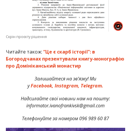
Скрін проєкту рішення
Читайте також:
“Це є скарб історії”: в
Богородчанах презентували книгу-монографію
про Домініканський монастир
Залишайтеся на зв’язку! Ми
у
Facebook,
Instagram,
Telegram.
Надсилайте свої новини нам на пошту:
informator.ivanofrankivsk@gmail.com
Телефонуйте за номером 096 989 60 87