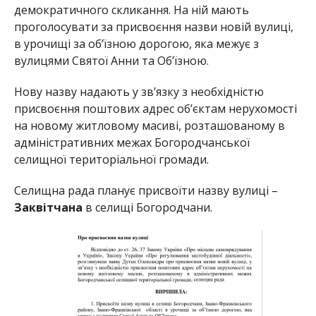
демократичного скликання. На ній мають
проголосувати за присвоєння назви новій вулиці,
в урочищі за об’їзною дорогою, яка межує з
вулицями Святої Анни та Об’їзною.
Нову назву надають у зв’язку з необхідністю
присвоєння поштових адрес об’єктам нерухомості
на новому житловому масиві, розташованому в
адміністративних межах Богородчанської
селищної територіальної громади.
Селищна рада планує присвоїти назву вулиці –
Заквітчана
в селищі Богородчани.