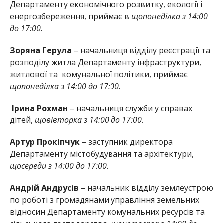
Департаменту економічного розвитку, екології і
енергозбереження, приймає в
щопонеділка з 14:00
до 17:00
.
Зоряна Герула
– начальниця відділу реєстрації та
розподілу житла Департаменту інфраструктури,
житлової та комунальної політики, приймає
щопонеділка з 14:00 до 17:00
.
Ірина Рохман
– начальниця служби у справах
дітей,
щовівторка з 14:00 до 17:00
.
Артур Прокіпчук
– заступник директора
Департаменту містобудування та архітектури,
щосереди з 14:00 до 17:00
.
Андрій Андрусів
– начальник відділу землеустрою
по роботі з громадянами управління земельних
відносин Департаменту комунальних ресурсів та