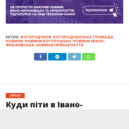
МІТКИ:
БОГОРОДЧАНИ
,
БОГОРОДЧАНСЬКА ГРОМАДА
,
НОВИНИ
,
НОВИНИ БОГОРОДЧАН
,
НОВИНИ ІВАНО-
ФРАНКІВСЬКА
,
НОВИНИ ПРИКАРПАТТЯ
АФІША
Куди піти в Івано-
Франківську 3 – 9 лютого:
доповнюється