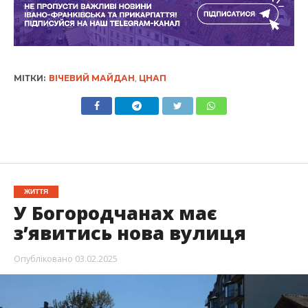
МІТКИ:
ВІЧЕВИЙ МАЙДАН
,
ЦНАП
ЖИТТЯ
У Богородчанах має
з’явитись нова вулиця
Опубліковано
03.02.2025