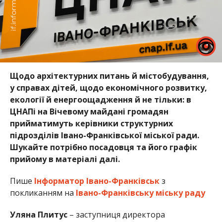
Щодо архітектурних питань й містобудування,
у справах дітей, щодо економічного розвитку,
екології й енергоощадження й не тільки: в
ЦНАПі на Вічевому майдані громадян
прийматимуть керівники структурних
підрозділів Івано-Франківської міської ради.
Шукайте потрібно посадовця та його графік
прийому в матеріалі далі.
Пише
Інформатор Івано-Франківськ
з
покликанням на
Івано-Франківську міську раду
Уляна Плитус
– заступниця директора