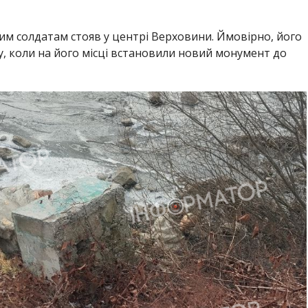
им солдатам стояв у центрі Верховини. Ймовірно, його
у, коли на його місці встановили новий монумент до