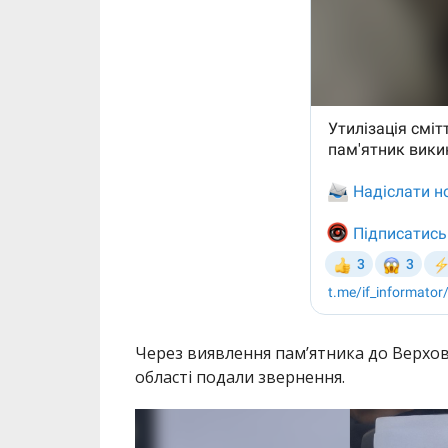
Через виявлення пам’ятника до Верхови
області подали звернення.