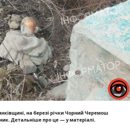
анківщині, на березі річки Чорний Черемош
ик. Детальніше про це — у матеріалі.