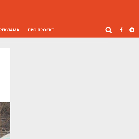
РЕКЛАМА
ПРО ПРОЄКТ