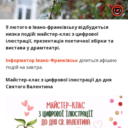
9 лютого в Івано-франківську відбудеться
низка подій: майстер-клас з цифрової
ілюстрації, презентація поетичної збірки та
вистава у драмтеатрі.
Інформатор Івано-Франківськ
ділиться афішею
подій на завтра.
Майстер-клас з цифрової ілюстрації до дня
Святого Валентина