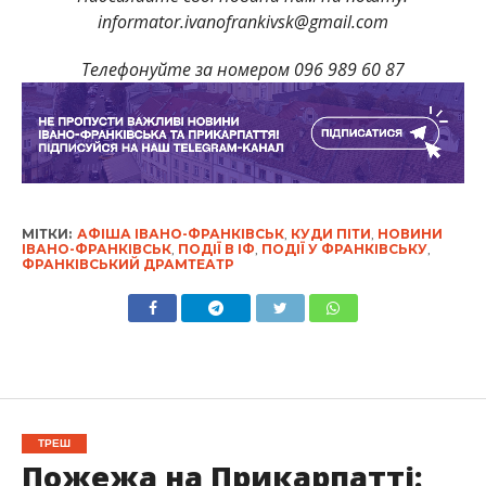
informator.ivanofrankivsk@gmail.com
Телефонуйте за номером 096 989 60 87
МІТКИ:
АФІША ІВАНО-ФРАНКІВСЬК
,
КУДИ ПІТИ
,
НОВИНИ
ІВАНО-ФРАНКІВСЬК
,
ПОДІЇ В ІФ
,
ПОДІЇ У ФРАНКІВСЬКУ
,
ФРАНКІВСЬКИЙ ДРАМТЕАТР
ТРЕШ
Пожежа на Прикарпатті: