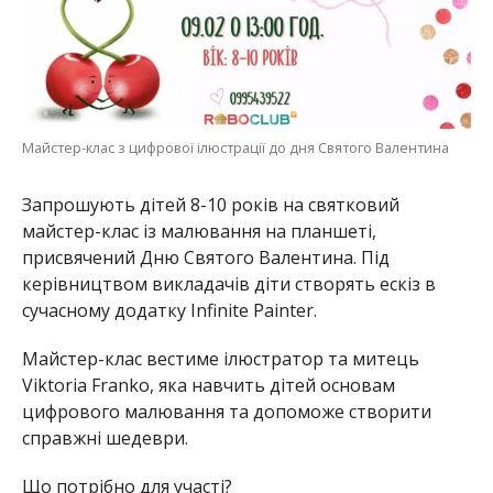
Майстер-клас з цифрової ілюстрації до дня Святого Валентина
Запрошують дітей 8-10 років на святковий
майстер-клас із малювання на планшеті,
присвячений Дню Святого Валентина. Під
керівництвом викладачів діти створять ескіз в
сучасному додатку Infinite Painter.
Майстер-клас вестиме ілюстратор та митець
Viktoria Franko, яка навчить дітей основам
цифрового малювання та допоможе створити
справжні шедеври.
Що потрібно для участі?