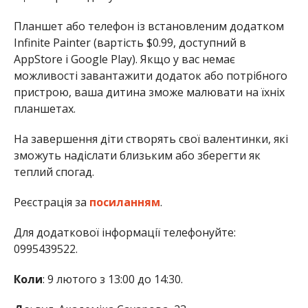
Планшет або телефон із встановленим додатком
Infinite Painter (вартість $0.99, доступний в
AppStore і Google Play). Якщо у вас немає
можливості завантажити додаток або потрібного
пристрою, ваша дитина зможе малювати на їхніх
планшетах.
На завершення діти створять свої валентинки, які
зможуть надіслати близьким або зберегти як
теплий спогад.
Реєстрація за
посиланням
.
Для додаткової інформації телефонуйте:
0995439522.
Коли
: 9 лютого з 13:00 до 14:30.