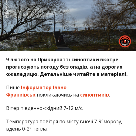
9 лютого на Прикарпатті синоптики вкотре
прогнозують погоду без опадів, а на дорогах
ожеледицю. Детальніше читайте в матеріалі.
Пише
Інформатор Івано-
Франківськ
покликаючись на
синоптиків
.
Вітер південно-східний 7-12 м/с.
Температура повітря по місту вночі 7-9°морозу,
вдень 0-2° тепла.