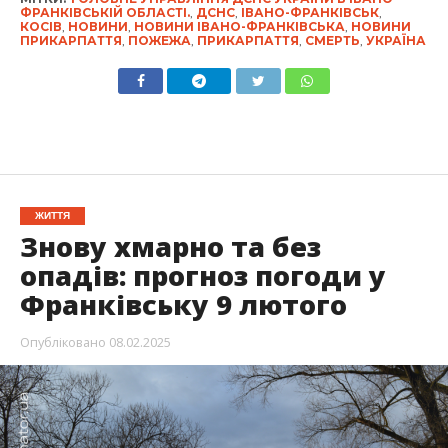
ФРАНКІВСЬКІЙ ОБЛАСТІ.
,
ДСНС
,
ІВАНО-ФРАНКІВСЬК
,
КОСІВ
,
НОВИНИ
,
НОВИНИ ІВАНО-ФРАНКІВСЬКА
,
НОВИНИ
ПРИКАРПАТТЯ
,
ПОЖЕЖА
,
ПРИКАРПАТТЯ
,
СМЕРТЬ
,
УКРАЇНА
ЖИТТЯ
Знову хмарно та без
опадів: прогноз погоди у
Франківську 9 лютого
Опубліковано
08.02.2025