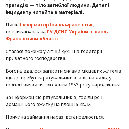
трагедію — тіло загиблої людини. Деталі
інциденту читайте в матеріалі.
Пише
Інформатор Івано-Франківськ
,
покликаючись на
ГУ ДСНС України в Івано-
Франківській області
.
Сталася пожежа у літній кухні на території
приватного господарства.
Вогонь вдалося загасити силами місцевих жителів
ще до прибуття рятувальників, але, на жаль, у
пожежі виявили тіло жінки 1953 року народження.
За інформацією рятувальників, горіли речі
домашнього вжитку на площі 5 кв. м.
Причина займання наразі встановлюється.