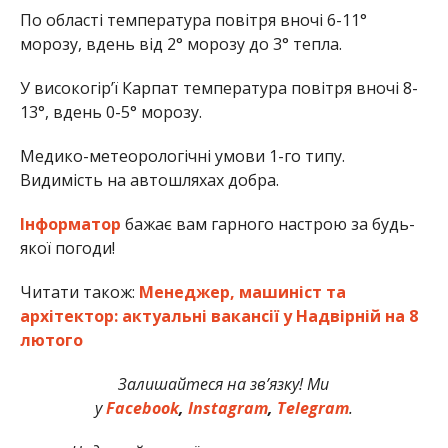
По області температура повітря вночі 6-11°
морозу, вдень від 2° морозу до 3° тепла.
У високогір’ї Карпат температура повітря вночі 8-
13°, вдень 0-5° морозу.
Медико-метеорологічні умови 1-го типу.
Видимість на автошляхах добра.
Інформатор
бажає вам гарного настрою за будь-
якої погоди!
Читати також:
Менеджер, машиніст та
архітектор: актуальні вакансії у Надвірній на 8
лютого
Залишайтеся на зв’язку! Ми
у
Facebook
,
Instagram
,
Telegram
.