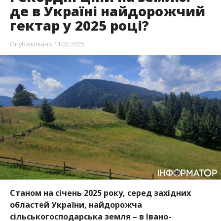
де в Україні найдорожчий
гектар у 2025 році?
Опубліковано
11.02.2025
Станом на січень 2025 року, серед західних
областей України, найдорожча
сільськогосподарська земля – в Івано-