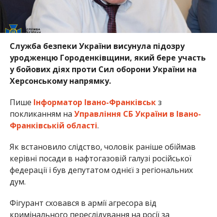
Служба безпеки України висунула підозру
уродженцю Городенківщини, який бере участь
у бойових діях проти Сил оборони України на
Херсонському напрямку.
Пише
Інформатор Івано-Франківськ
з
покликанням на
Управління СБ України в Івано-
Франківській області
.
Як встановило слідство, чоловік раніше обіймав
керівні посади в нафтогазовій галузі російської
федерації і був депутатом однієї з регіональних
дум.
Фігурант сховався в армії агресора від
кримінального переслідування на росії за