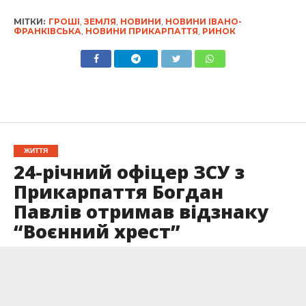
МІТКИ:
ГРОШІ
,
ЗЕМЛЯ
,
НОВИНИ
,
НОВИНИ ІВАНО-
ФРАНКІВСЬКА
,
НОВИНИ ПРИКАРПАТТЯ
,
РИНОК
ЖИТТЯ
24-річний офіцер ЗСУ з
Прикарпаття Богдан
Павлів отримав відзнаку
“Воєнний хрест”
Опубліковано
11.02.2025