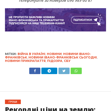
Телефонуйте за номером 096 989 60 87
МІТКИ:
ВІЙНА В УКРАЇНІ
,
НОВИНИ
,
НОВИНИ ІВАНО-
ФРАНКІВСЬК
,
НОВИНИ ІВАНО-ФРАНКІВСЬК СЬОГОДНІ
,
НОВИНИ ПРИКРАПАТТЯ
,
ПІДОЗРА
,
СБУ
ГРОШІ
Рекордні ціни на землю: