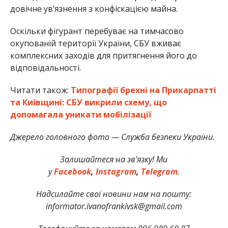
довічне ув’язнення з конфіскацією майна.
Оскільки фігурант перебуває на тимчасово
окупованій території України, СБУ вживає
комплексних заходів для притягнення його до
відповідальності.
Читати також:
Типографії брехні на Прикарпатті
та Київщині: СБУ викрили схему, що
допомагала уникати мобілізації
Джерело головного фото — Служба безпеки України.
Залишайтеся на зв’язку! Ми
у
Facebook
,
Instagram
,
Telegram
.
Надсилайте свої новини нам на пошту:
informator.ivanofrankivsk@gmail.com