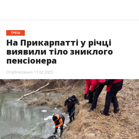
ТРЕШ
На Прикарпатті у річці
виявили тіло зниклого
пенсіонера
Опубліковано
11.02.2025