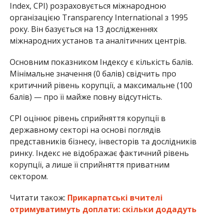
Index, CPI) розраховується міжнародною
організацією Transparency International з 1995
року. Він базується на 13 дослідженнях
міжнародних установ та аналітичних центрів.
Основним показником Індексу є кількість балів.
Мінімальне значення (0 балів) свідчить про
критичний рівень корупції, а максимальне (100
балів) — про її майже повну відсутність.
CPI оцінює рівень сприйняття корупції в
державному секторі на основі поглядів
представників бізнесу, інвесторів та дослідників
ринку. Індекс не відображає фактичний рівень
корупції, а лише її сприйняття приватним
сектором.
Читати також:
Прикарпатські вчителі
отримуватимуть доплати: скільки додадуть