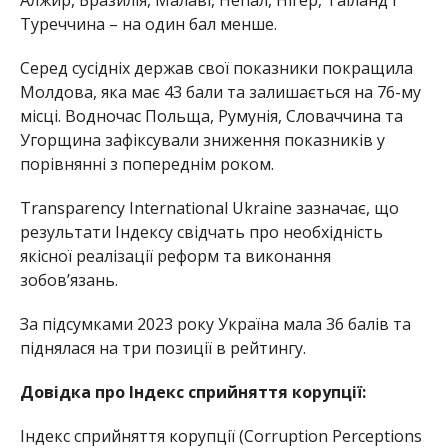
Туреччина – на один бал менше.
Серед сусідніх держав свої показники покращила
Молдова, яка має 43 бали та залишається на 76-му
місці. Водночас Польща, Румунія, Словаччина та
Угорщина зафіксували зниження показників у
порівнянні з попереднім роком.
Transparency International Ukraine зазначає, що
результати Індексу свідчать про необхідність
якісної реалізації реформ та виконання
зобов’язань.
За підсумками 2023 року Україна мала 36 балів та
піднялася на три позиції в рейтингу.
Довідка про Індекс сприйняття корупції:
Індекс сприйняття корупції (Corruption Perceptions