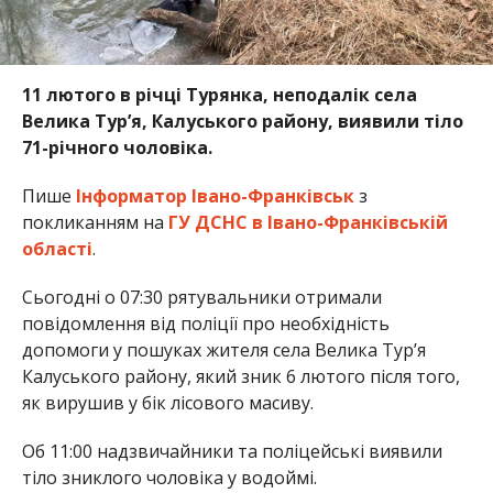
11 лютого в річці Турянка, неподалік села
Велика Тур’я, Калуського району, виявили тіло
71-річного чоловіка.
Пише
Інформатор Івано-Франківськ
з
покликанням на
ГУ ДСНС в Івано-Франківській
області
.
Сьогодні о 07:30 рятувальники отримали
повідомлення від поліції про необхідність
допомоги у пошуках жителя села Велика Тур’я
Калуського району, який зник 6 лютого після того,
як вирушив у бік лісового масиву.
Об 11:00 надзвичайники та поліцейські виявили
тіло зниклого чоловіка у водоймі.