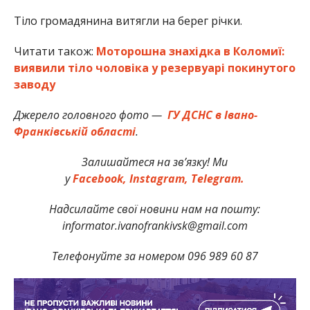
Тіло громадянина витягли на берег річки.
Читати також:
Моторошна знахідка в Коломиї:
виявили тіло чоловіка у резервуарі покинутого
заводу
Джерело головного фото —
ГУ ДСНС в Івано-
Франківській області
.
Залишайтеся на зв’язку! Ми
у
Facebook,
Instagram,
Telegram.
Надсилайте свої новини нам на пошту:
informator.ivanofrankivsk@gmail.com
Телефонуйте за номером 096 989 60 87