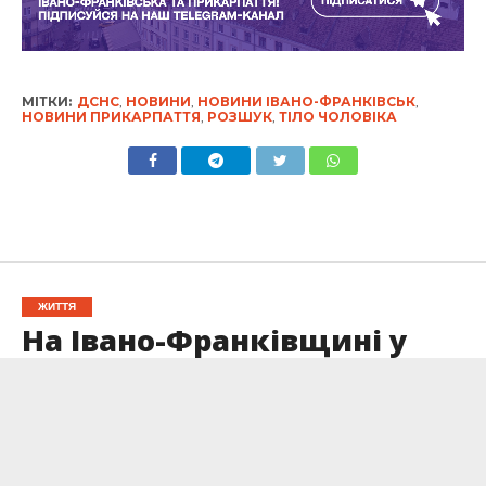
МІТКИ:
ДСНС
,
НОВИНИ
,
НОВИНИ ІВАНО-ФРАНКІВСЬК
,
НОВИНИ ПРИКАРПАТТЯ
,
РОЗШУК
,
ТІЛО ЧОЛОВІКА
ЖИТТЯ
На Івано-Франківщині у
росіянки конфіскували
три ділянки сільгоспземлі
Опубліковано
11.02.2025