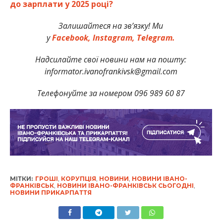
до зарплати у 2025 році?
Залишайтеся на зв’язку! Ми
у
Facebook,
Instagram,
Telegram.
Надсилайте свої новини нам на пошту:
informator.ivanofrankivsk@gmail.com
Телефонуйте за номером 096 989 60 87
МІТКИ:
ГРОШІ
,
КОРУПЦІЯ
,
НОВИНИ
,
НОВИНИ ІВАНО-
ФРАНКІВСЬК
,
НОВИНИ ІВАНО-ФРАНКІВСЬК СЬОГОДНІ
,
НОВИНИ ПРИКАРПАТТЯ