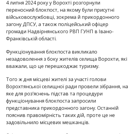
4 липня 2024 року у Ворохті розгорнули
переносний блокпост, на якому були присутні
військовослужбовці, зокрема й прикордонного
загону ДПСУ, а також поліцейський офіцер
громади Надвірнянського РВП ГУНП в Івано-
Франківській області.
Функціонування блокпоста викликало
незадоволення з боку жителів селища Ворохти, які
вважали, що це перешкоджає туризму.
Того ж дня місцеві жителі за участі голови
Ворохтянської селищної ради провели зібрання, на
яке для роз’яснень підстав та процедури
функціонування блокпоста запросили
представника прикордонного загону. Останній
пояснив правомірність таких дій, проте це не
задовільнило місцевих мешканців.