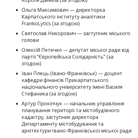
Ольга Максимович — директорка
Карпатського інституту аналітики
FrankoLytics (за згодою)
Святослав Никорович — заступник міського
голови
Олексій Петечел — депутат міської ради від
партії “Європейська Солідарність” (за
згодою)
Іван Плець (Івано-Франківськ) — доцент
кафедри фінансів Прикарпатського
національного університету імені Василя
Стефаника (за згодою)
Артур Прокіпчук — начальник управління
планування території та містобудівного
кадастру, заступник директора
Департаменту містобудування та
архітектури Івано-Франківської міської ради