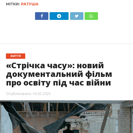
МІТКИ:
РАТУША
ЖИТТЯ
«Стрічка часу»: новий
документальний фільм
про освіту під час війни
Опубліковано
16.02.2025