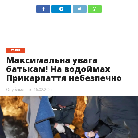
ТРЕШ
Максимальна увага
батькам! На водоймах
Прикарпаття небезпечно
Опубліковано
16.02.2025