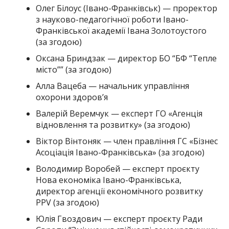
Олег Білоус (Івано-Франківськ) — проректор
з науково-педагогічної роботи Івано-
Франківської академії Івана Золотоустого
(за згодою)
Оксана Бриндзак — директор БО “БФ “Тепле
місто”” (за згодою)
Алла Вацеба — начальник управління
охорони здоров’я
Валерій Веремчук — експерт ГО «Агенція
відновлення та розвитку» (за згодою)
Віктор Вінтоняк — член правління ГС «Бізнес
Асоціація Івано-Франківська» (за згодою)
Володимир Воробей — експерт проєкту
Нова економіка Івано-Франківська,
директор агенції економічного розвитку
PPV (за згодою)
Юлія Гвоздович — експерт проєкту Ради