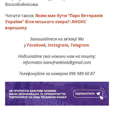
Воскобойнікова.
Читати також:
Яким має бути “Парк Ветеранів
України” біля міського озера?: АНОНС
воркшопу
Залишайтеся на зв’язку! Ми
у
Facebook
,
Instagram
,
Telegram
.
Надсилайте свої новини нам на пошту:
informator.ivanofrankivsk@gmail.com
Телефонуйте за номером 096 989 60 87