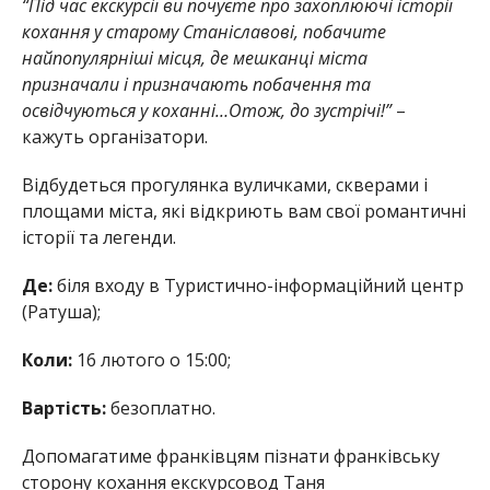
“Під час екскурсії ви почуєте про захоплюючі історії
кохання у старому Станіславові, побачите
найпопулярніші місця, де мешканці міста
призначали і призначають побачення та
освідчуються у коханні…Отож, до зустрічі!”
–
кажуть організатори.
Відбудеться прогулянка вуличками, скверами і
площами міста, які відкриють вам свої романтичні
історії та легенди.
Де:
біля входу в Туристично-інформаційний центр
(Ратуша);
Коли:
16 лютого о 15:00;
Вартість:
безоплатно.
Допомагатиме франківцям пізнати франківську
сторону кохання екскурсовод Таня