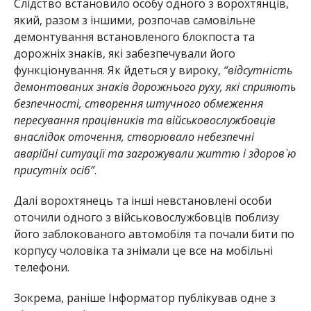
Слідство встановило особу одного з ворохтянців,
який, разом з іншими, розпочав самовільне
демонтування встановленого блокпоста та
дорожніх знаків, які забезпечували його
функціонування. Як йдеться у вироку,
“відсутність
демонтованих знаків дорожнього руху, які сприяють
безпечності, створення штучного обмеження
пересування працівників та військовослужбовців
внаслідок оточення, створювало небезпечні
аварійні ситуації та загрожували життю і здоров`ю
присутніх осіб”
.
Далі ворохтянець та інші невстановлені особи
оточили одного з військовослужбовців поблизу
його заблокованого автомобіля та почали бити по
корпусу чоловіка та знімали це все на мобільні
телефони.
Зокрема, раніше Інформатор публікував одне з