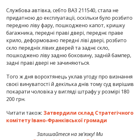
Службова автівка, себто ВАЗ 211540, стала не
придатною до експлуатації, оскільки було розбито
передню ліву фару, пошкоджено капот, кришку
багажника, передні праві двері, переднє праве
крило, деформовано передні ліві двері, розбито
скло передніх лівих дверей та заднє скло,
пошкоджено ліву задню боковину, задній бампер,
задні праві двері не зачиняються.
Того ж дня ворохтянець уклав угоду про визнання
своєї винуватості й декілька днів тому суд вирішив
покарати чоловіка у вигляді штрафу у розмірі 180
200 грн.
Читати також:
Затвердили склад Стратегічного
комітету Івано-Франківської громади
Залишайтеся на зв’язку! Ми