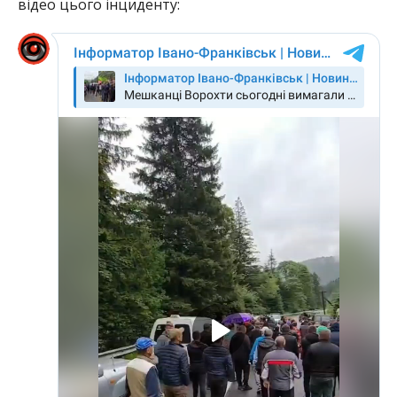
відео цього інциденту: