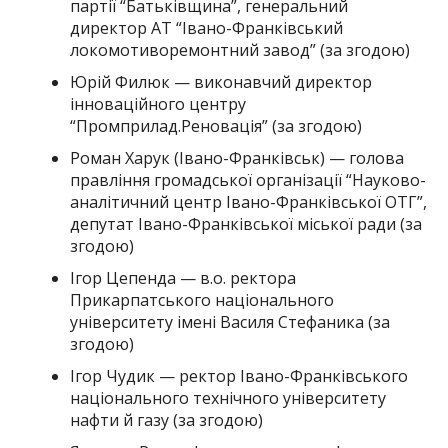
партії “Батьківщина”, генеральний
директор АТ “Івано-Франківський
локомотиворемонтний завод” (за згодою)
Юрій Филюк — виконавчий директор
інноваційного центру
“Промприлад.Реновація” (за згодою)
Роман Харук (Івано-Франківськ) — голова
правління громадської організації “Науково-
аналітичний центр Івано-Франківської ОТГ”,
депутат Івано-Франківської міської ради (за
згодою)
Ігор Цепенда — в.о. ректора
Прикарпатського національного
університету імені Василя Стефаника (за
згодою)
Ігор Чудик — ректор Івано-Франківського
національного технічного університету
нафти й газу (за згодою)