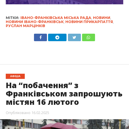
МІТКИ:
ІВАНО-ФРАНКІВСЬКА МІСЬКА РАДА
,
НОВИНИ
,
НОВИНИ ІВАНО-ФРАНКІВСЬК
,
НОВИНИ ПРИКАРПАТТЯ
,
РУСЛАН МАРЦІНКІВ
АФІША
На “побачення” з
Франківськом запрошують
містян 16 лютого
Опубліковано
16.02.2025