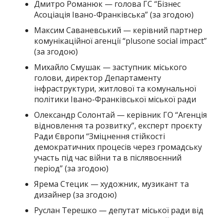
Дмитро Романюк — голова ГС “Бізнес
Асоціація Івано-Франківська” (за згодою)
Максим Саваневський — керівний партнер
комунікаційної агенції “plusone social impact”
(за згодою)
Михайло Смушак — заступник міського
голови, директор Департаменту
інфраструктури, житлової та комунальної
політики Івано-Франківської міської ради
Олександр Солонтай — керівник ГО “Агенція
відновлення та розвитку”, експерт проєкту
Ради Європи “Зміцнення стійкості
демократичних процесів через громадську
участь під час війни та в післявоєнний
період” (за згодою)
Ярема Стецик — художник, музикант та
дизайнер (за згодою)
Руслан Терешко — депутат міської ради від