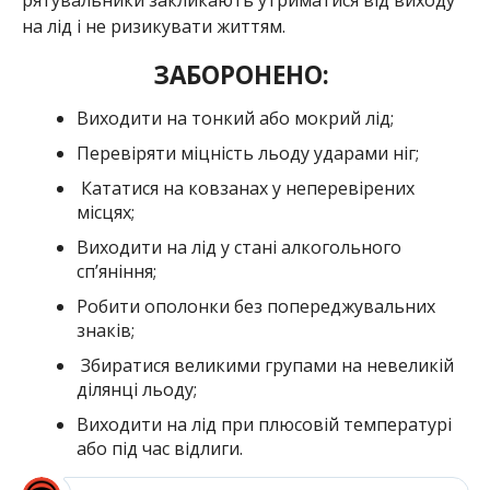
на лід і не ризикувати життям.
ЗАБОРОНЕНО:
Виходити на тонкий або мокрий лід;
Перевіряти міцність льоду ударами ніг;
Кататися на ковзанах у неперевірених
місцях;
Виходити на лід у стані алкогольного
сп’яніння;
Робити ополонки без попереджувальних
знаків;
Збиратися великими групами на невеликій
ділянці льоду;
Виходити на лід при плюсовій температурі
або під час відлиги.