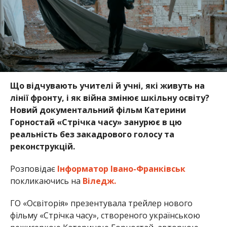
Що відчувають учителі й учні, які живуть на
лінії фронту, і як війна змінює шкільну освіту?
Новий документальний фільм Катерини
Горностай «Стрічка часу» занурює в цю
реальність без закадрового голосу та
реконструкцій.
Розповідає
Інформатор Івано-Франківськ
покликаючись на
Віледж.
ГО «Освіторія» презентувала трейлер нового
фільму «Стрічка часу», створеного українською