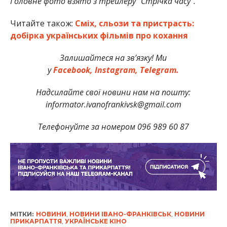
Головне фото взято з трейлеру “Стрічка часу”.
Читайте також:
Сміх, сльози та пристрасть:
добірка українських фільмів про кохання
Залишайтеся на зв’язку! Ми
у
Facebook,
Instagram,
Telegram.
Надсилайте свої новини нам на пошту:
informator.ivanofrankivsk@gmail.com
Телефонуйте за номером 096 989 60 87
МІТКИ:
НОВИНИ
,
НОВИНИ ІВАНО-ФРАНКІВСЬК
,
НОВИНИ
ПРИКАРПАТТЯ
,
УКРАЇНСЬКЕ КІНО