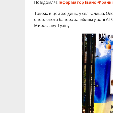
Повідомляє
Інформатор Івано-Франкі
Також, в цей же день, у селі Олеша, Ол
оновленого банера загиблим у зоні АТ
Мирославу Тузіну.