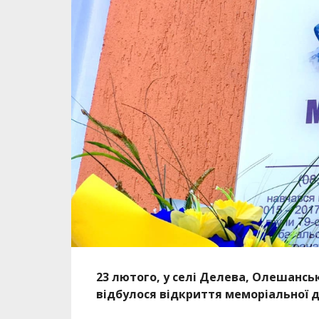
23 лютого, у селі Делева, Олешанськ
відбулося відкриття меморіальної 