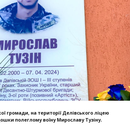
ої громади, на території Делівського ліцею
дошки полеглому воїну Мирославу Тузіну.