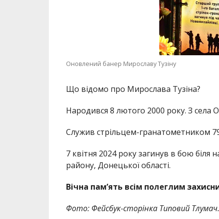
Оновлений банер Мирославу Тузіну
Що відомо про Мирослава Тузіна?
Народився 8 лютого 2000 року. З села 
Служив стрільцем-гранатометником 79
7 квітня 2024 року загинув в бою біля
району, Донецької області.
Вічна пам’ять всім полеглим захисн
Фото: Фейсбук-сторінка Типовий Тлумач