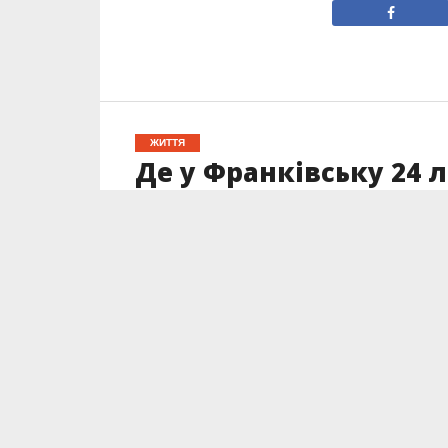
ЖИТТЯ
Де у Франківську 24 л
адрес
Опубліковано
24.02.2025