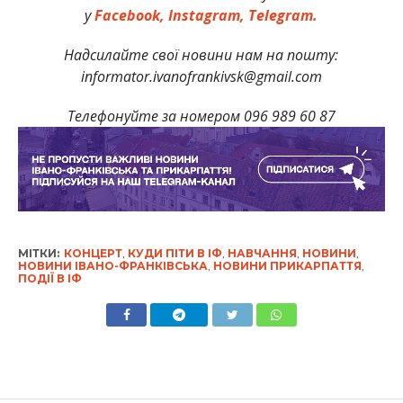
у
Facebook,
Instagram,
Telegram.
Надсилайте свої новини нам на пошту:
informator.ivanofrankivsk@gmail.com
Телефонуйте за номером 096 989 60 87
МІТКИ:
КОНЦЕРТ
,
КУДИ ПІТИ В ІФ
,
НАВЧАННЯ
,
НОВИНИ
,
НОВИНИ ІВАНО-ФРАНКІВСЬКА
,
НОВИНИ ПРИКАРПАТТЯ
,
ПОДІЇ В ІФ