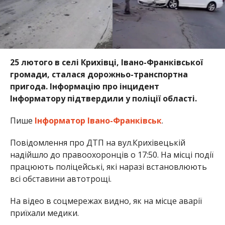
25 лютого в селі Крихівці, Івано-Франківської
громади, сталася дорожньо-транспортна
пригода. Інформацію про інцидент
Інформатору підтвердили у поліції області.
Пише
Інформатор Івано-Франківськ
.
Повідомлення про ДТП на вул.Крихівецькій
надійшло до правоохоронців о 17:50. На місці події
працюють поліцейські, які наразі встановлюють
всі обставини автотрощі.
На відео в соцмережах видно, як на місце аварії
приїхали медики.