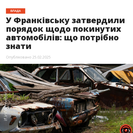
ВЛАДА
У Франківську затвердили
порядок щодо покинутих
автомобілів: що потрібно
знати
Опубліковано
25.02.2025