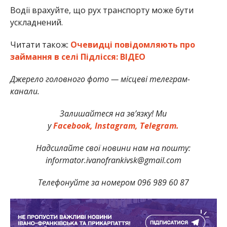
Водії врахуйте, що рух транспорту може бути
ускладнений.
Читати також:
Очевидці повідомляють про
займання в селі Підлісся: ВІДЕО
Джерело головного фото — місцеві телеграм-
канали.
Залишайтеся на зв’язку! Ми
у
Facebook,
Instagram,
Telegram.
Надсилайте свої новини нам на пошту:
informator.ivanofrankivsk@gmail.com
Телефонуйте за номером 096 989 60 87