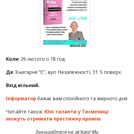
Коли
: 26 лютого о 18 год.
Де
: Книгарня “Є”, вул. Незалежності, 31. 5 поверх.
Вхід вільний.
Інформатор
бажає вам спокійного та мирного дня.
Читайте також:
Юні таланти у Тисмениці
можуть отримати престижну премію
Залишайтеся на зв’язку! Ми