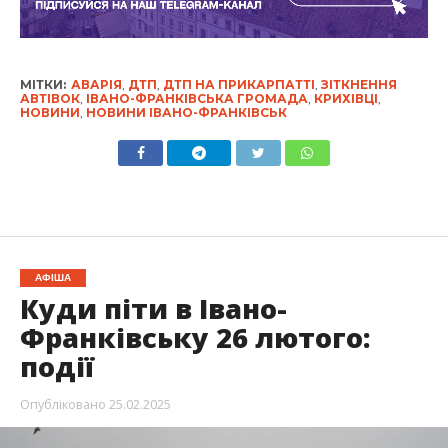
МІТКИ:
АВАРІЯ
,
ДТП
,
ДТП НА ПРИКАРПАТТІ
,
ЗІТКНЕННЯ
АВТІВОК
,
ІВАНО-ФРАНКІВСЬКА ГРОМАДА
,
КРИХІВЦІ
,
НОВИНИ
,
НОВИНИ ІВАНО-ФРАНКІВСЬК
АФІША
Куди піти в Івано-
Франківську 26 лютого:
події
Опубліковано
25.02.2025