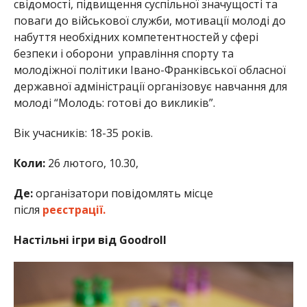
свідомості, підвищення суспільної значущості та
поваги до військової служби, мотивації молоді до
набуття необхідних компетентностей у сфері
безпеки і оборони управління спорту та
молодіжної політики Івано-Франківської обласної
державної адміністрації організовує навчання для
молоді “Молодь: готові до викликів”.
Вік учасників: 18-35 років.
Коли:
26 лютого, 10.30,
Де:
організатори повідомлять місце
після
реєстрації.
Настільні ігри від Goodroll