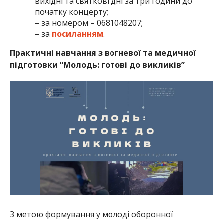
вихідні та святкові дні за три години до
початку концерту;
– за номером – 0681048207;
– за
посиланням
.
Практичні навчання з вогневої та медичної
підготовки “Молодь: готові до викликів”
З метою формування у молоді оборонної