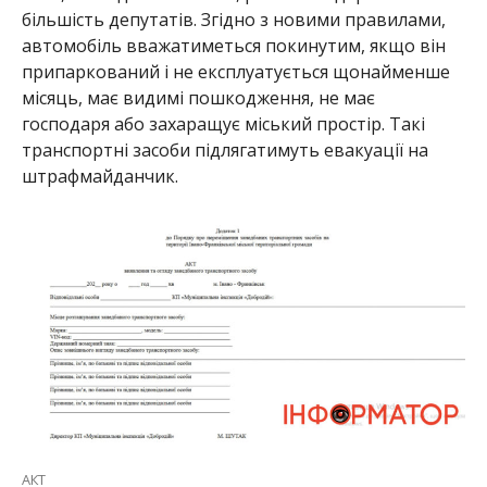
більшість депутатів. Згідно з новими правилами,
автомобіль вважатиметься покинутим, якщо він
припаркований і не експлуатується щонайменше
місяць, має видимі пошкодження, не має
господаря або захаращує міський простір. Такі
транспортні засоби підлягатимуть евакуації на
штрафмайданчик.
АКТ