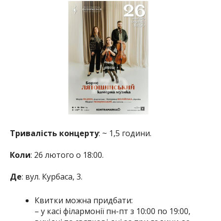
Тривалість концерту
: ~ 1,5 години.
Коли
: 26 лютого о 18:00.
Де
: вул. Курбаса, 3.
Квитки можна придбати:
– у касі філармонії пн-пт з 10:00 по 19:00,