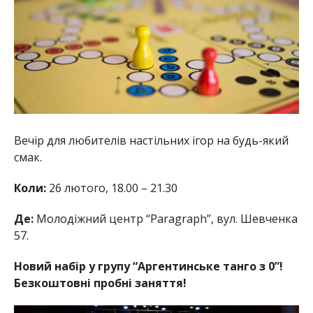
Вечір для любителів настільних ігор на будь-який
смак.
Коли:
26 лютого, 18.00 – 21.30
Де:
Молодіжний центр “Paragraph”, вул. Шевченка
57.
Новий набір у групу “Аргентинське танго з 0”!
Безкоштовні пробні заняття!