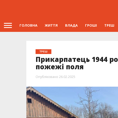
ГОЛОВНА
ЖИТТЯ
ВЛАДА
ГРОШІ
ТРЕШ
ТРЕШ
Прикарпатець 1944 р
пожежі поля
Опубліковано
26.02.2025