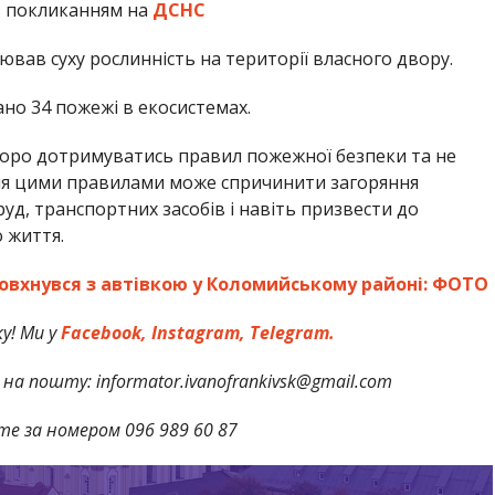
 покликанням на
ДСНС
вав суху рослинність на території власного двору.
ано 34 пожежі в екосистемах.
оро дотримуватись правил пожежної безпеки та не
ння цими правилами може спричинити загоряння
уд, транспортних засобів і навіть призвести до
 життя.
овхнувся з автівкою у Коломийському районі: ФОТО
у! Ми у
Facebook,
Instagram,
Telegram.
на пошту: informator.ivanofrankivsk@gmail.com
те за номером 096 989 60 87