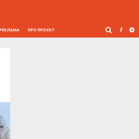
РЕКЛАМА
ПРО ПРОЄКТ