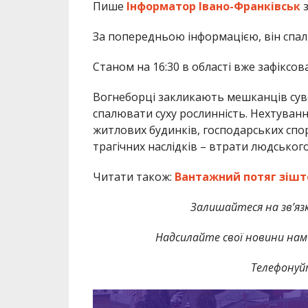
Пише
Інформатор Івано-Франківськ
з
За попередньою інформацією, він спалю
Станом на 16:30 в області вже зафіксов
Вогнеборці закликають мешканців сув
спалювати суху рослинність. Нехтува
житлових будинків, господарських спор
трагічних наслідків – втрати людського
Читати також:
Вантажний потяг зішт
Залишайтеся на зв’язк
Надсилайте свої новини нам 
Телефонуй