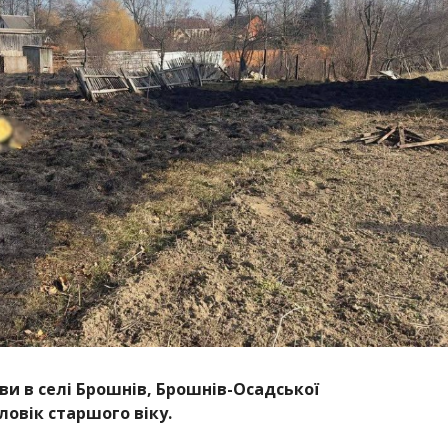
ви в селі Брошнів, Брошнів-Осадської
ловік старшого віку.