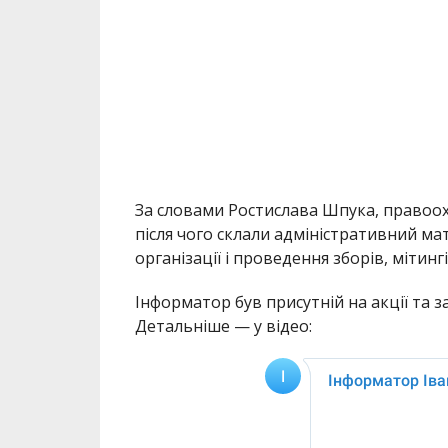
За словами Ростислава Шпука, правоохо
після чого склали адміністративний мат
організації і проведення зборів, мітинг
Інформатор був присутній на акції та 
Детальніше — у відео: