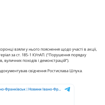
ронці взяли у нього пояснення щодо участі в акції,
еріал за ст. 185-1 КУпАП. (“Порушення порядку
ів, вуличних походів і демонстрацій”).
задокументував свідчення Ростислава Шпука.