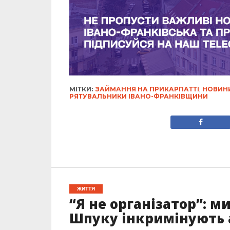
МІТКИ:
ЗАЙМАННЯ НА ПРИКАРПАТТІ
,
НОВИНИ
РЯТУВАЛЬНИКИ ІВАНО-ФРАНКІВЩИНИ
ЖИТТЯ
“Я не організатор”: 
Шпуку інкримінують 