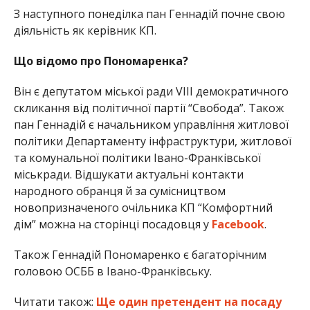
З наступного понеділка пан Геннадій почне свою
діяльність як керівник КП.
Що відомо про Пономаренка?
Він є депутатом міської ради VІІІ демократичного
скликання від політичної партії “Свобода”. Також
пан Геннадій є начальником управління житлової
політики Департаменту інфраструктури, житлової
та комунальної політики Івано-Франківської
міськради. Відшукати актуальні контакти
народного обранця й за сумісництвом
новопризначеного очільника КП “Комфортний
дім” можна на сторінці посадовця у
Facebook
.
Також Геннадій Пономаренко є багаторічним
головою ОСББ в Івано-Франківську.
Читати також:
Ще один претендент на посаду