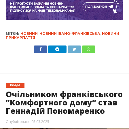
МІТКИ:
НОВИНИ
,
НОВИНИ ІВАНО-ФРАНКІВСЬКА
,
НОВИНИ
ПРИКАРПАТТЯ
ВЛАДА
Очільником франківського
“Комфортного дому” став
Геннадій Пономаренко
Опубліковано
05.03.2025