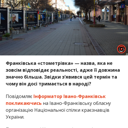
Франківська «стометрівка» — назва, яка не
зовсім відповідає реальності, адже її довжина
значно більша. Звідки з’явився цей термін та
чому він досі тримається в народі?
Повідомляє
Інформатор Івано-Франківськ
покликаючись
на Івано-Франківську обласну
організацію Національної спілки краєзнавців
України.