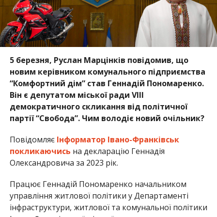
5 березня, Руслан Марцінків повідомив, що
новим керівником комунального підприємства
“Комфортний дім” став Геннадій Пономаренко.
Він є депутатом міської ради VІІІ
демократичного скликання від політичної
партії “Свобода”. Чим володіє новий очільник?
Повідомляє
Інформатор Івано-Франківськ
покликаючись
на декларацію Геннадія
Олександровича за 2023 рік.
Працює Геннадій Пономаренко начальником
управління житлової політики у Департаменті
інфраструктури, житлової та комунальної політики