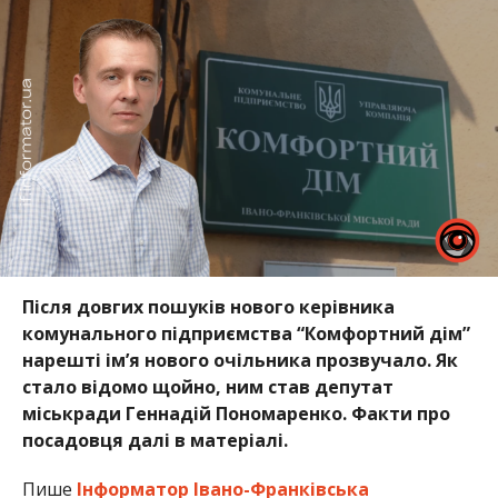
Після довгих пошуків нового керівника
комунального підприємства “Комфортний дім”
нарешті ім’я нового очільника прозвучало. Як
стало відомо щойно, ним став депутат
міськради Геннадій Пономаренко. Факти про
посадовця далі в матеріалі.
Пише
Інформатор Івано-Франківська