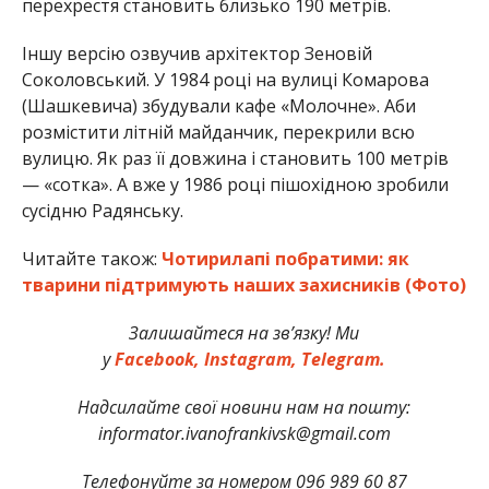
перехрестя становить близько 190 метрів.
Іншу версію озвучив архітектор Зеновій
Соколовський. У 1984 році на вулиці Комарова
(Шашкевича) збудували кафе «Молочне». Аби
розмістити літній майданчик, перекрили всю
вулицю. Як раз її довжина і становить 100 метрів
— «сотка». А вже у 1986 році пішохідною зробили
сусідню Радянську.
Читайте також:
Чотирилапі побратими: як
тварини підтримують наших захисників (Фото)
Залишайтеся на зв’язку! Ми
у
Facebook,
Instagram,
Telegram.
Надсилайте свої новини нам на пошту:
informator.ivanofrankivsk@gmail.com
Телефонуйте за номером 096 989 60 87