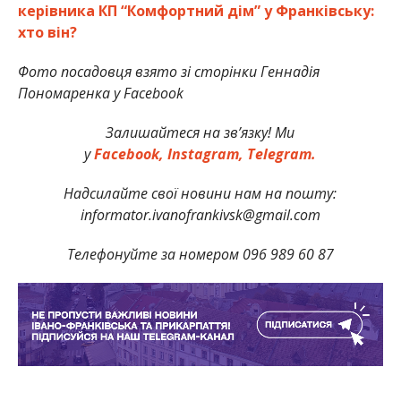
керівника КП “Комфортний дім” у Франківську:
хто він?
Фото посадовця взято зі сторінки Геннадія
Пономаренка у Facebook
Залишайтеся на зв’язку! Ми
у
Facebook,
Instagram,
Telegram.
Надсилайте свої новини нам на пошту:
informator.ivanofrankivsk@gmail.com
Телефонуйте за номером 096 989 60 87