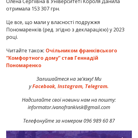
Олена Сергіївна в Університеті Короля Данила
отримала 153 307 грн.
Це все, що мали у власності подружжя
Пономаренків (ред. згідно з декларацією) у 2023
році.
Читайте також:
Очільником франківського
“Комфортного дому” став Геннадій
Пономаренко
Залишайтеся на зв’язку! Ми
у
Facebook,
Instagram,
Telegram.
Надсилайте свої новини нам на пошту:
informator.ivanofrankivsk@gmail.com
Телефонуйте за номером 096 989 60 87