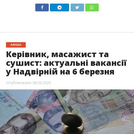
АФІША
Керівник, масажист та
сушист: актуальні вакансії
у Надвірній на 6 березня
Опубліковано
06.03.2025