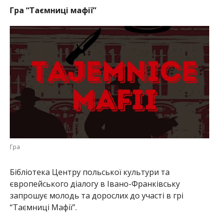
Гра “Таємниці мафії”
Гра
Бібліотека Центру польської культури та
європейського діалогу в Івано-Франківську
запрошує молодь та дорослих до участі в грі
“Таємниці Мафії”.