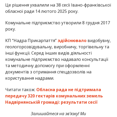
Це рішення ухвалили на 38 сесії Івано-франківської
обласної ради 14 лютого 2025 року.
Комунальне підприємство утворили 8 грудня 2017
року.
КП “Надра Прикарпаття”
здійснювало
видобувну,
геологорозвідувальну, виробничу, торгівельну та
інші функції. Серед інших видів діяльності
комунальне підприємство надавало консультації
та методичну допомогу при оформленні
документів з отримання спецдозволів на
користування надрами.
Читати також:
Обласна рада не підтримала
передачу 320 гектарів комунальних земель
Надвірнянській громаді: результати сесії
Залишайтеся на зв’язку! Ми