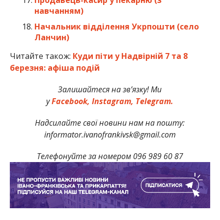
Продавець-касир у пекарню (з
навчанням)
Начальник відділення Укрпошти (село
Ланчин)
Читайте також:
Куди піти у Надвірній 7 та 8
березня: афіша подій
Залишайтеся на зв’язку! Ми
у
Facebook,
Instagram,
Telegram.
Надсилайте свої новини нам на пошту:
informator.ivanofrankivsk@gmail.com
Телефонуйте за номером 096 989 60 87