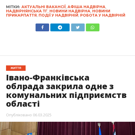
МІТКИ:
АКТУАЛЬНІ ВАКАНСІЇ
,
АФІША НАДВІРНА
,
НАДВІРНЯНСЬКА ТГ
,
НОВИНИ НАДВІРНА
,
НОВИНИ
ПРИКАРПАТТЯ
,
ПОДІЇ У НАДВІРНІЙ
,
РОБОТА У НАДВІРНІЙ
ЖИТТЯ
Івано-Франківська
облрада закрила одне з
комунальних підприємств
області
Опубліковано
06.03.2025