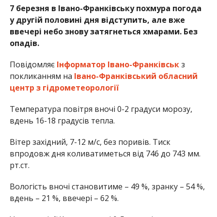
7 березня в Івано-Франківську похмура погода
у другій половині дня відступить, але вже
ввечері небо знову затягнеться хмарами. Без
опадів.
Повідомляє
Інформатор Івано-Франківськ
з
покликанням на
Івано-Франківський обласний
центр з
гідрометеорології
Температура повітря вночі 0-2 градуси морозу,
вдень 16-18 градусів тепла.
Вітер західний, 7-12 м/с, без поривів. Тиск
впродовж дня коливатиметься від 746 до 743 мм.
рт.ст.
Вологість вночі становитиме – 49 %, зранку – 54 %,
вдень – 21 %, ввечері – 62 %.