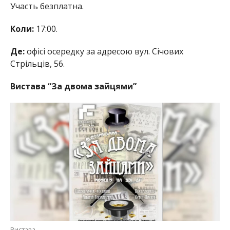
Участь безплатна.
Коли:
17:00.
Де:
офісі осередку за адресою вул. Січових
Стрільців, 56.
Вистава “За двома зайцями”
Вистава