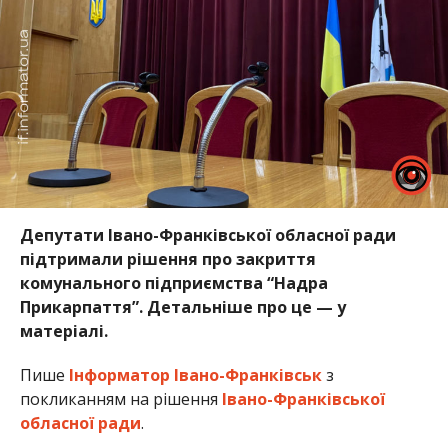
Депутати Івано-Франківської обласної ради
підтримали рішення про закриття
комунального підприємства “Надра
Прикарпаття”. Детальніше про це — у
матеріалі.
Пише
Інформатор Івано-Франківськ
з
покликанням на рішення
Івано-Франківської
обласної ради
.