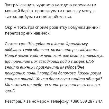
Зустрічі стануть чудовою нагодою переламати
мовний бар’єр, практикувати польську мову, а
також здобувати нові знайомства.
Окрім того, гра сприяє розвитку комунікаційних і
переговорних навичок.
Сюжет гри:
“Нещодавно в Івано-Франківську
відбулась серія вбивств, розпочато розслідування.
Наразі немає жодної певності, але дехто стверджує,
що причиною цих загадкових подій є мафія. Щоб
знайти винних і призначити їм відповідне
покарання, поліції потрібна допомога. Кожен розум
стане в пригоді. Хочеш допомогти знайти вбивцю?
Ми чекаємо на тебе, за мить розпочнеться велика
гра..”.
Реєстрація за номером телефону: +380 509 287 247.