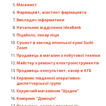
Масажист
Фармацевт, асистент фармацевта
Викладач інформатики
Начальник відділення IdeaBank
Піцайоло, пекар піци
Сушист в заклад японської кухні Sushi
Zoom
Продавець в магазин з побутової техніки
Майстер з ремонту електроінструментів
Продавець-консультант, касир в АТБ
Керівник південної оперативно-
диспетчерської групи
Керуючий магазином “Щодня”
Комірник “Дивоцін”