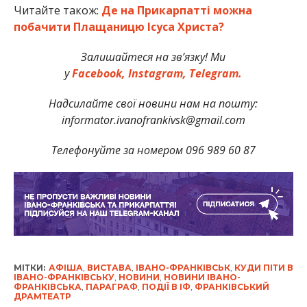
Читайте також:
Де на Прикарпатті можна
побачити Плащаницю Ісуса Христа?
Залишайтеся на зв’язку! Ми
у
Facebook,
Instagram,
Telegram.
Надсилайте свої новини нам на пошту:
informator.ivanofrankivsk@gmail.com
Телефонуйте за номером 096 989 60 87
МІТКИ:
АФІША
,
ВИСТАВА
,
ІВАНО-ФРАНКІВСЬК
,
КУДИ ПІТИ В
ІВАНО-ФРАНКІВСЬКУ
,
НОВИНИ
,
НОВИНИ ІВАНО-
ФРАНКІВСЬКА
,
ПАРАГРАФ
,
ПОДІЇ В ІФ
,
ФРАНКІВСЬКИЙ
ДРАМТЕАТР