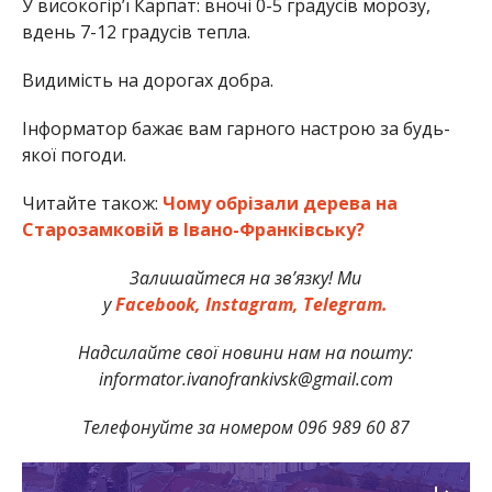
У високогір’ї Карпат: вночі 0-5 градусів морозу,
вдень 7-12 градусів тепла.
Видимість на дорогах добра.
Інформатор бажає вам гарного настрою за будь-
якої погоди.
Читайте також:
Чому обрізали дерева на
Старозамковій в Івано-Франківську?
Залишайтеся на зв’язку! Ми
у
Facebook,
Instagram,
Telegram.
Надсилайте свої новини нам на пошту:
informator.ivanofrankivsk@gmail.com
Телефонуйте за номером 096 989 60 87