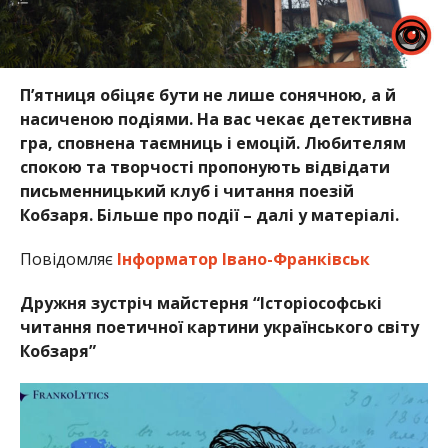
П’ятниця обіцяє бути не лише сонячною, а й
насиченою подіями. На вас чекає детективна
гра, сповнена таємниць і емоцій. Любителям
спокою та творчості пропонують відвідати
письменницький клуб і читання поезій
Кобзаря. Більше про події – далі у матеріалі.
Повідомляє
Інформатор Івано-Франківськ
Дружня зустріч майстерня “Історіософські
читання поетичної картини українського світу
Кобзаря”