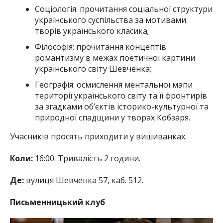
Соціологія: прочитання соціальної структури
українського суспільства за мотивами
творів українського класика;
Філософія: прочитання концептів
романтизму в межах поетичної картини
українського світу Шевченка;
Географія: осмислення ментальної мапи
території українського світу та її фронтирів
за згадками об’єктів історико-культурної та
природної спадщини у творах Кобзаря.
Учасників просять приходити у вишиванках.
Коли:
16:00. Тривалість 2 години.
Де:
вулиця Шевченка 57, каб. 512.
Письменницький клуб