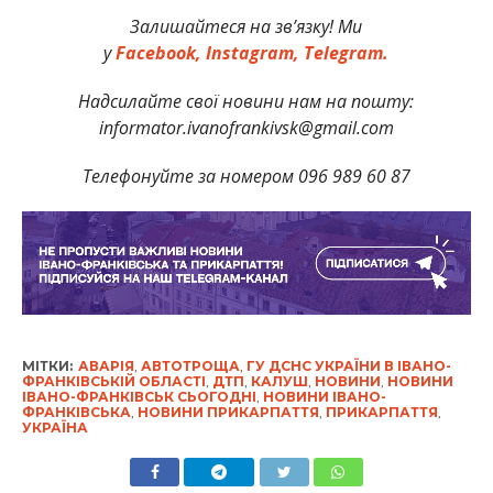
Залишайтеся на зв’язку! Ми
у
Facebook,
Instagram,
Telegram.
Надсилайте свої новини нам на пошту:
informator.ivanofrankivsk@gmail.com
Телефонуйте за номером 096 989 60 87
МІТКИ:
АВАРІЯ
,
АВТОТРОЩА
,
ГУ ДСНС УКРАЇНИ В ІВАНО-
ФРАНКІВСЬКІЙ ОБЛАСТІ
,
ДТП
,
КАЛУШ
,
НОВИНИ
,
НОВИНИ
ІВАНО-ФРАНКІВСЬК СЬОГОДНІ
,
НОВИНИ ІВАНО-
ФРАНКІВСЬКА
,
НОВИНИ ПРИКАРПАТТЯ
,
ПРИКАРПАТТЯ
,
УКРАЇНА