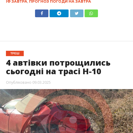
ІФ ЗАВТРА
,
ПРОГНОЗ ПОГОДИ НА ЗАВТРА
ТРЕШ
4 автівки потрощились
сьогодні на трасі Н-10
Опубліковано
09.03.2025