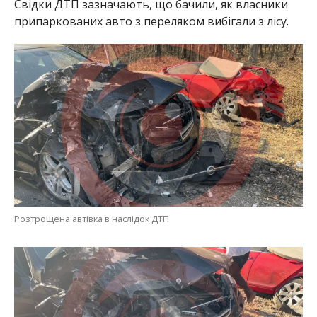
Свідки ДТП зазначають, що бачили, як власники
припаркованих авто з переляком вибігали з лісу.
Розтрощена автівка в наслідок ДТП