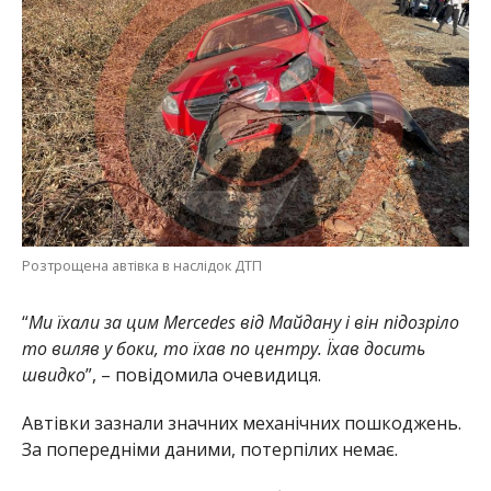
Розтрощена автівка в наслідок ДТП
“
Ми їхали за цим Mercedes від Майдану і він підозріло
то виляв у боки, то їхав по центру. Їхав досить
швидко
”, – повідомила очевидиця.
Автівки зазнали значних механічних пошкоджень.
За попередніми даними, потерпілих немає.