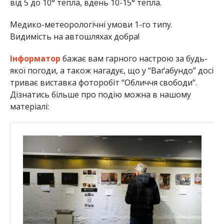
від 5 до 10° тепла, вдень 10-15° тепла.
Медико-метеорологічні умови 1-го типу.
Видимість на автошляхах добра!
Інформатор
бажає вам гарного настрою за будь-
якої погоди, а також нагадує, що у “Ваґабундо” досі
триває виставка фоторобіт “Обличчя свободи”.
Дізнатись більше про подію можна в нашому
матеріалі: