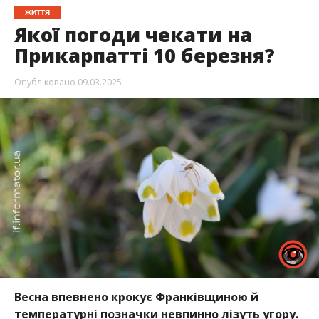
ЖИТТЯ
Якої погоди чекати на
Прикарпатті 10 березня?
Опубліковано
09.03.2025
Весна впевнено крокує Франківщиною й
температурні позначки невпинно лізуть угору.