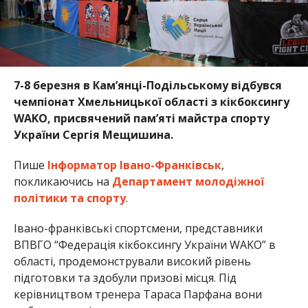
7-8 березня в Кам’янці-Подільському відбувся
чемпіонат Хмельницької області з кікбоксингу
WAKO, присвячений пам’яті майстра спорту
України Сергія Мещишина.
Пише
Інформатор Івано-Франківськ
,
покликаючись на
Департамент молодіжної
політики та спорту
.
Івано-франківські спортсмени, представники
ВПВГО “Федерація кікбоксингу України WAKO” в
області, продемонстрували високий рівень
підготовки та здобули призові місця. Під
керівництвом тренера Тараса Парфана вони