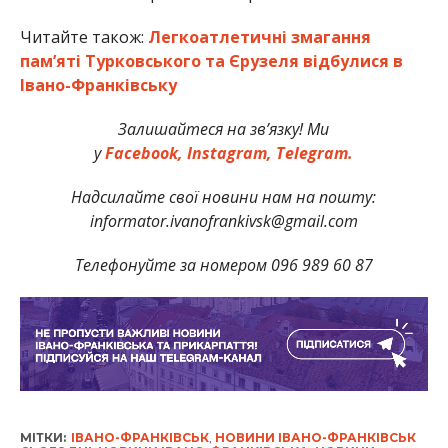
Читайте також:
Легкоатлетичні змагання
пам’яті Турковського та Єрузеля відбулися в
Івано-Франківську
Залишайтеся на зв’язку! Ми
у
Facebook,
Instagram,
Telegram.
Надсилайте свої новини нам на пошту:
informator.ivanofrankivsk@gmail.com
Телефонуйте за номером 096 989 60 87
МІТКИ:
ІВАНО-ФРАНКІВСЬК
,
НОВИНИ ІВАНО-ФРАНКІВСЬК