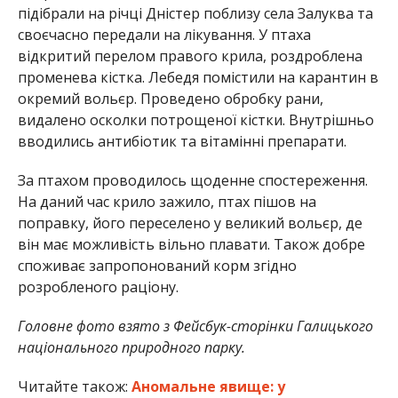
підібрали на річці Дністер поблизу села Залуква та
своєчасно передали на лікування. У птаха
відкритий перелом правого крила, роздроблена
променева кістка. Лебедя помістили на карантин в
окремий вольєр. Проведено обробку рани,
видалено осколки потрощеної кістки. Внутрішньо
вводились антибіотик та вітамінні препарати.
За птахом проводилось щоденне спостереження.
На даний час крило зажило, птах пішов на
поправку, його переселено у великий вольєр, де
він має можливість вільно плавати. Також добре
споживає запропонований корм згідно
розробленого раціону.
Головне фото взято з Фейсбук-сторінки Галицького
національного природного парку.
Читайте також:
Аномальне явище: у