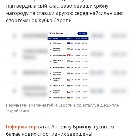
підтвердила свій клас, завоювавши срібну
нагороду та ставши другою серед найсильніших
спортсменок Кубка Європи.
Результати змагання Кубка Європи з фристайлу в дисципліні
“акробатика”
Інформатор
вітає Ангеліну Брикіну з успіхом і
бажає нових спортивних звершень!