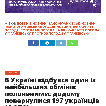
МІТКИ:
НОВИНИ
,
НОВИНИ ІВАНО-ФРАНКІВСЬК
,
НОВИНИ
ІВАНО-ФРАНКІВСЬК СЬОГОДНІ
,
НОВИНИ ПРИКАРПАТТЯ
,
ПОГОДА
,
ПОГОДА ІФ
,
ПОГОДА НА ПРИКАРПАТТІ
,
ПОГОДА
У ФРАНКІВСЬКУ
,
ПРОГНОЗ ПОГОДИ У ФРАНКІВСЬКУ
ЖИТТЯ
В Україні відбувся один із
найбільших обмінів
полоненими: додому
повернулися 197 українців