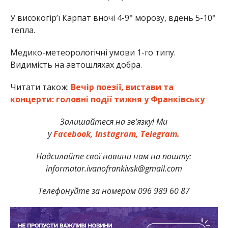
У високогір’ї Карпат вночі 4-9° морозу, вдень 5-10°
тепла.
Медико-метеорологічні умови 1-го типу.
Видимість на автошляхах добра.
Читати також:
Вечір поезії, вистави та
концерти: головні події тижня у Франківську
Залишайтеся на зв’язку! Ми
у
Facebook,
Instagram,
Telegram.
Надсилайте свої новини нам на пошту:
informator.ivanofrankivsk@gmail.com
Телефонуйте за номером 096 989 60 87