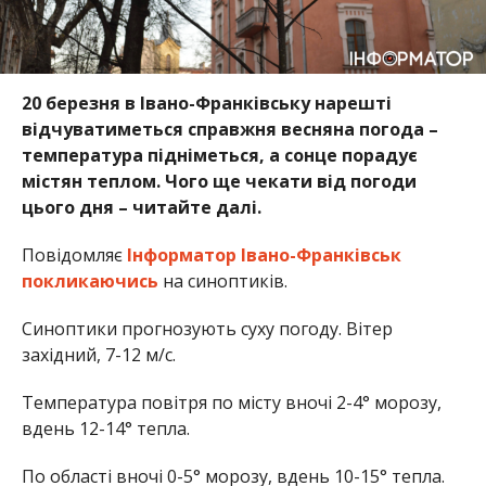
20 березня в Івано-Франківську нарешті
відчуватиметься справжня весняна погода –
температура підніметься, а сонце порадує
містян теплом. Чого ще чекати від погоди
цього дня – читайте далі.
Повідомляє
Інформатор Івано-Франківськ
покликаючись
на синоптиків.
Синоптики прогнозують суху погоду. Вітер
західний, 7-12 м/с.
Температура повітря по місту вночі 2-4° морозу,
вдень 12-14° тепла.
По області вночі 0-5° морозу, вдень 10-15° тепла.