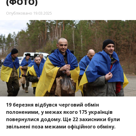
(ФОТО)
Опубліковано
19.03.2025
19 березня відбувся черговий обмін
полоненими, у межах якого 175 українців
повернулися додому. Ще 22 захисники були
звільнені поза межами офіційного обміну.