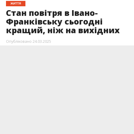
ЖИТТЯ
Стан повітря в Івано-
Франківську сьогодні
кращий, ніж на вихідних
Опубліковано
24.03.2025
На вихідних жителі Франківська скаржилися