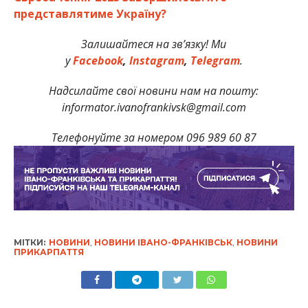
представлятиме Україну?
Залишайтеся на зв’язку! Ми
у
Facebook
,
Instagram
,
Telegram
.
Надсилайте свої новини нам на пошту:
informator.ivanofrankivsk@gmail.com
Телефонуйте за номером 096 989 60 87
МІТКИ:
НОВИНИ
,
НОВИНИ ІВАНО-ФРАНКІВСЬК
,
НОВИНИ
ПРИКАРПАТТЯ