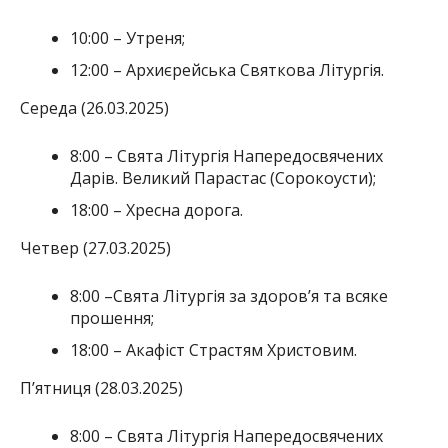
10:00 – Утреня;
12:00 – Архиєрейська Святкова Літургія.
Середа (26.03.2025)
8:00 – Свята Літургія Напередосвячених
Дарів. Великий Парастас (Сорокоусти);
18:00 – Хресна дорога.
Четвер (27.03.2025)
8:00 –Свята Літургія за здоров’я та всяке
прошення;
18:00 – Акафіст Страстям Христовим.
П’ятниця (28.03.2025)
8:00 – Свята Літургія Напередосвячених