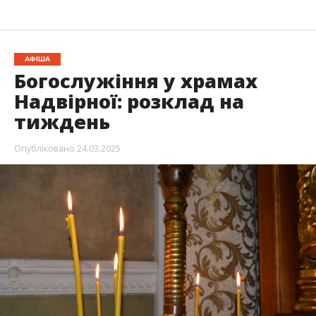
АФІША
Богослужіння у храмах
Надвірної: розклад на
тиждень
Опубліковано
24.03.2025