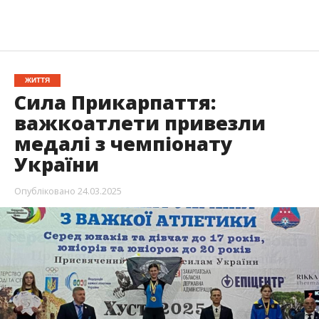
ЖИТТЯ
Сила Прикарпаття:
важкоатлети привезли
медалі з чемпіонату
України
Опубліковано
24.03.2025