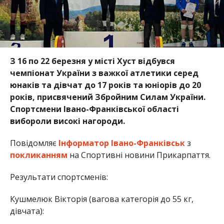
З 16 по 22 березня у місті Хуст відбувся
чемпіонат України з важкої атлетики серед
юнаків та дівчат до 17 років та юніорів до 20
років, присвячений Збройним Силам України.
Спортсмени Івано-Франківської області
вибороли високі нагороди.
Повідомляє
Інформатор Івано-Франківськ
з
покликанням
на Спортивні новини Прикарпаття.
Результати спортсменів:
Кушмелюк Вікторія (вагова категорія до 55 кг,
дівчата):