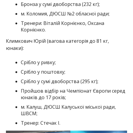
Бронза у сумі двоборства (232 кг);
м. Коломия, ДЮСШ №2 обласної ради;
Тренери: Віталій Корнієнко, Оксана
Корнієнко.
Климкович Юрій (вагова категорія до 81 кг,
юнаки):
Срібло у ривку;
Срібло у поштовху;
Срібло у сумі двоборства (295 кг);
Пройшов відбір на Чемпіонат Європи серед
юнаків до 17 років;
м. Калуш, ДЮСШ Калуської міської ради,
ШВСМ;
Тренер: Стечак І.