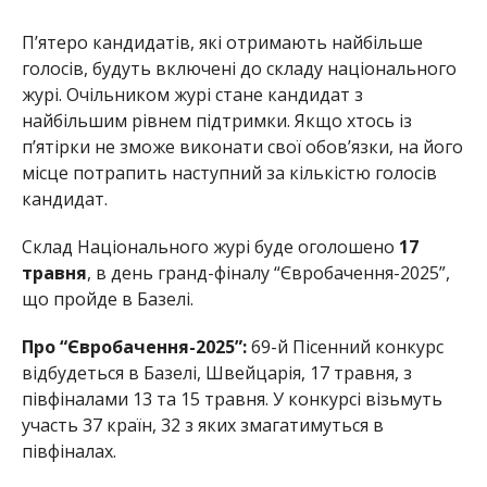
П’ятеро кандидатів, які отримають найбільше
голосів, будуть включені до складу національного
журі. Очільником журі стане кандидат з
найбільшим рівнем підтримки. Якщо хтось із
п’ятірки не зможе виконати свої обов’язки, на його
місце потрапить наступний за кількістю голосів
кандидат.
Склад Національного журі буде оголошено
17
травня
, в день гранд-фіналу “Євробачення-2025”,
що пройде в Базелі.
Про “Євробачення-2025”:
69-й Пісенний конкурс
відбудеться в Базелі, Швейцарія, 17 травня, з
півфіналами 13 та 15 травня. У конкурсі візьмуть
участь 37 країн, 32 з яких змагатимуться в
півфіналах.