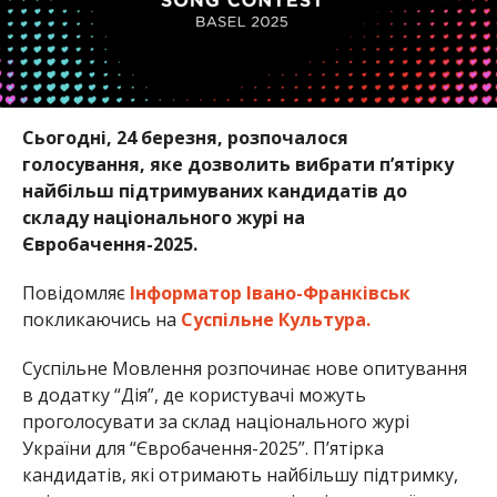
Сьогодні, 24 березня, розпочалося
голосування, яке дозволить вибрати п’ятірку
найбільш підтримуваних кандидатів до
складу національного журі на
Євробачення-2025.
Повідомляє
Інформатор Івано-Франківськ
покликаючись на
Суспільне Культура.
Суспільне Мовлення розпочинає нове опитування
в додатку “Дія”, де користувачі можуть
проголосувати за склад національного журі
України для “Євробачення-2025”. П’ятірка
кандидатів, які отримають найбільшу підтримку,