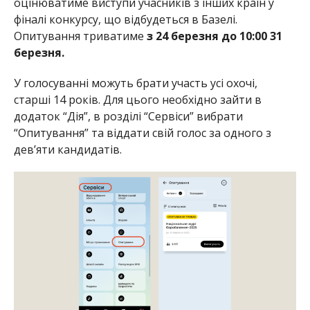
оцінюватиме виступи учасників з інших країн у
фіналі конкурсу, що відбудеться в Базелі.
Опитування триватиме
з 24 березня до 10:00 31
березня.
У голосуванні можуть брати участь усі охочі,
старші 14 років. Для цього необхідно зайти в
додаток “Дія”, в розділі “Сервіси” вибрати
“Опитування” та віддати свій голос за одного з
дев’яти кандидатів.