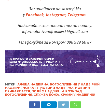
Залишайтеся на зв’язку! Ми
у
Facebook,
Instagram,
Telegram.
Надсилайте свої новини нам на пошту:
informator.ivanofrankivsk@gmail.com
Телефонуйте за номером 096 989 60 87
МІТКИ:
АФІША НАДВІРНА
,
БОГОСЛУЖІННЯ У НАДВІРНІЙ
,
НАДВІРНЯНСЬКА ТГ
,
НОВИНИ НАДВІРНА
,
НОВИНИ
ПРИКАРПАТТЯ
,
ПОДІЇ У НАДВІРНІЙ
,
РОЗКЛАД
БОГОСЛУЖІННЯ
,
СЛУЖБА БОЖА
,
ХРАМИ У НАДВІРНІЙ