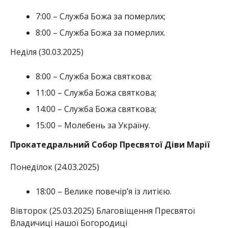
7:00 – Служба Божа за померлих;
8:00 – Служба Божа за померлих.
Неділя (30.03.2025)
8:00 – Служба Божа святкова;
11:00 – Служба Божа святкова;
14:00 – Служба Божа святкова;
15:00 – Молебень за Україну.
Прокатедральний Собор Пресвятої Діви Марії
Понеділок (24.03.2025)
18:00 – Велике повечір’я із литією.
Вівторок (25.03.2025) Благовіщення Пресвятої
Владичиці нашої Богородиці