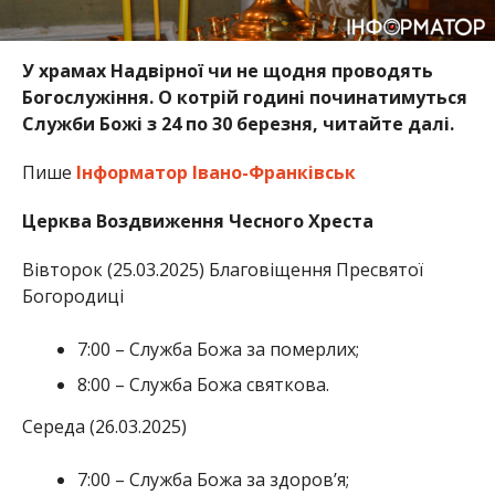
У храмах Надвірної чи не щодня проводять
Богослужіння. О котрій годині починатимуться
Служби Божі з 24 по 30 березня, читайте далі.
Пише
Інформатор Івано-Франківськ
Церква Воздвиження Чесного Хреста
Вівторок (25.03.2025) Благовіщення Пресвятої
Богородиці
7:00 – Служба Божа за померлих;
8:00 – Служба Божа святкова.
Середа (26.03.2025)
7:00 – Служба Божа за здоров’я;