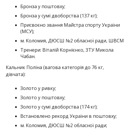
Бронза у поштовху;
Бронза у сумі двоборства (137 кг);
Присвоєно звання Майстра спорту України
(МСУ);
м. Коломия, ДЮСШ №2 обласної ради, ШВСМ
Тренери: Віталій Корнієнко, ЗТУ Микола
Чабан.
Кальник Поліна (вагова категорія до 76 кг,
дівчата):
Золото у ривку;
Золото у поштовху;
Золото у сумі двоборства (174 кг);
Встановлено рекорд України в поштовху;
м. Коломия, ДЮСШ №2 обласної ради;