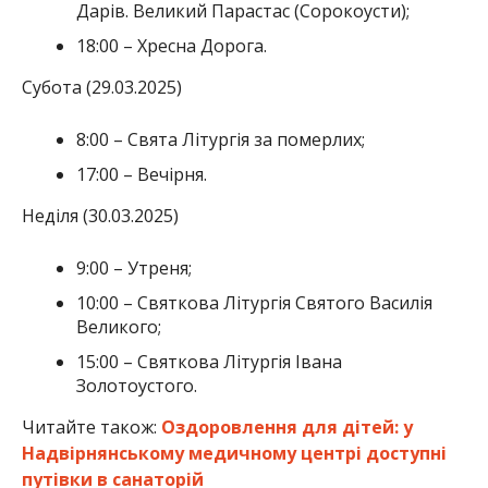
Дарів. Великий Парастас (Сорокоусти);
18:00 – Хресна Дорога.
Субота (29.03.2025)
8:00 – Свята Літургія за померлих;
17:00 – Вечірня.
Неділя (30.03.2025)
9:00 – Утреня;
10:00 – Святкова Літургія Святого Василія
Великого;
15:00 – Святкова Літургія Івана
Золотоустого.
Читайте також:
Оздоровлення для дітей: у
Надвірнянському медичному центрі доступні
путівки в санаторій