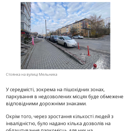
Стоянка на вулиці Мельника
У середмісті, зокрема на пішохідних зонах,
паркування в недозволених місцях буде обмежене
відповідними дорожніми знаками.
Окрім того, через зростання кількості людей з
інвалідністю, було надано кілька дозволів на
облаштування паркомісць для них на