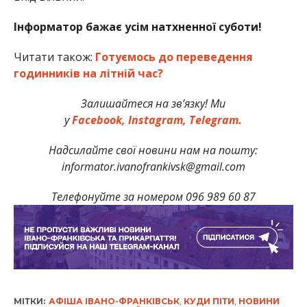
Інформатор бажає усім натхненної суботи!
Читати також:
Готуємось до переведення
годинників на літній час?
Залишайтеся на зв’язку! Ми
у
Facebook,
Instagram,
Telegram.
Надсилайте свої новини нам на пошту:
informator.ivanofrankivsk@gmail.com
Телефонуйте за номером 096 989 60 87
МІТКИ:
АФІША ІВАНО-ФРАНКІВСЬК
,
КУДИ ПІТИ
,
НОВИНИ