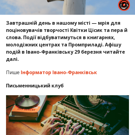
Завтрашній день в нашому місті — мрія для
поціновувачів творчості Квітки Цісик та пера й
слова. Події відбуватимуться в книгарнях,
молодіжних центрах та Промприладі. Афішу
подій в Івано-Франківську 29 березня читайте
далі.
Пише
Інформатор Івано-Франківськ
Письменницький клуб