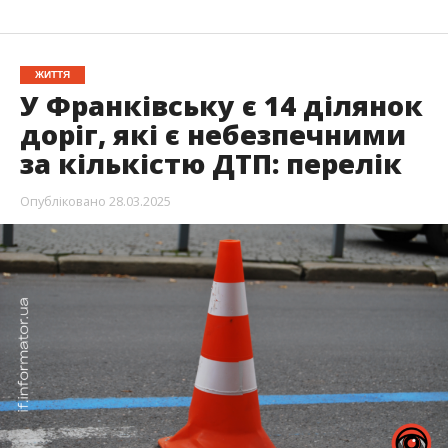
ЖИТТЯ
У Франківську є 14 ділянок
доріг, які є небезпечними
за кількістю ДТП: перелік
Опубліковано
28.03.2025