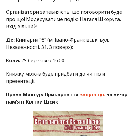
Організатори запевняють, що поговорити буде
про що! Модеруватиме подію Наталя Шкорута.
Вхід вільний!
Де:
Книгарня “Є” (м. Івано-Франківськ, вул.
Незалежності, 31, 3 поверх);
Коли:
29 березня о 16:00.
Книжку можна буде придбати до чи після
презентації.
Права Молодь Прикарпаття
запрошує
на вечір
пам’яті Квітки Цісик