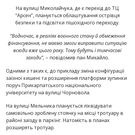
На вулиці Миколайчука, де є перехід до ТЦ
“Арсен”, планується облаштування острівця
безпеки та підсвітки пішохідного переходу.
“Водночас, в реаліях воєнного стану й обмеження
фінансування, не маємо змоги виправити ситуацію
всюди вже цього року. Тому будуть і тимчасові
заходи”,
– повідомив пан Михайло.
Одними з таких є, до прикладу зміна конфігурації
заїзної кишені та розширення платформи зупинки
поруч Прикарпатського національного
університету на вулиці Чорновола.
На вулиці Мельника планується ліквідувати
самовільно зроблену стоянку на місці тротуару в
районі заїзду в паркінг. Натомість в планах
розширять тротуар.