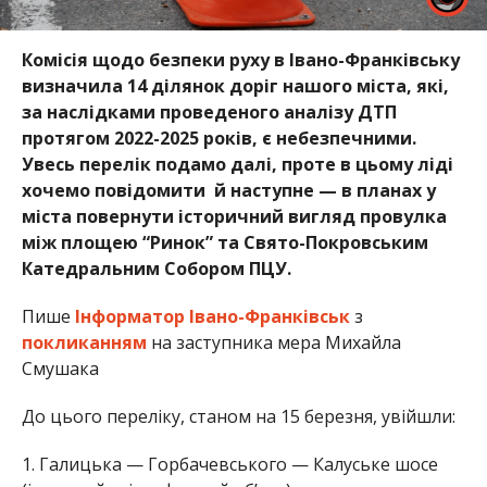
Комісія щодо безпеки руху в Івано-Франківську
визначила 14 ділянок доріг нашого міста, які,
за наслідками проведеного аналізу ДТП
протягом 2022-2025 років, є небезпечними.
Увесь перелік подамо далі, проте в цьому ліді
хочемо повідомити й наступне — в планах у
міста повернути історичний вигляд провулка
між площею “Ринок” та Свято-Покровським
Катедральним Собором ПЦУ.
Пише
Інформатор Івано-Франківськ
з
покликанням
на заступника мера Михайла
Смушака
До цього переліку, станом на 15 березня, увійшли:
1. Галицька — Горбачевського — Калуське шосе