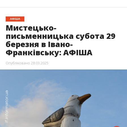
АФІША
Мистецько-
письменницька субота 29
березня в Івано-
Франківську: АФІША
Опубліковано
28.03.2025