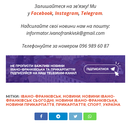
Залишайтеся на зв’язку! Ми
у
Facebook
,
Instagram
,
Telegram
.
Надсилайте свої новини нам на пошту:
informator.ivanofrankivsk@gmail.com
Телефонуйте за номером 096 989 60 87
МІТКИ:
ІВАНО-ФРАНКІВСЬК
,
НОВИНИ
,
НОВИНИ ІВАНО-
ФРАНКІВСЬК СЬОГОДНІ
,
НОВИНИ ІВАНО-ФРАНКІВСЬКА
,
НОВИНИ ПРИКАРПАТТЯ
,
ПРИКАРПАТТЯ
,
СПОРТ
,
УКРАЇНА