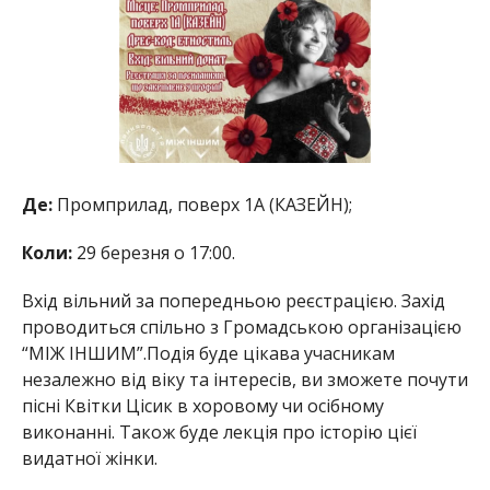
Де:
Промприлад, поверх 1A (КАЗЕЙН);
Коли:
29 березня о 17:00.
Вхід вільний за попередньою реєстрацією. Захід
проводиться спільно з Громадською організацією
“МІЖ ІНШИМ”.Подія буде цікава учасникам
незалежно від віку та інтересів, ви зможете почути
пісні Квітки Цісик в хоровому чи осібному
виконанні. Також буде лекція про історію цієї
видатної жінки.