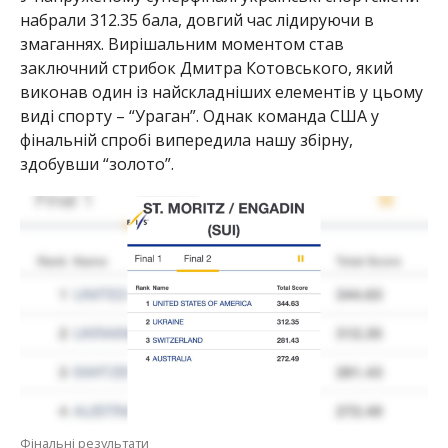
набрали 312.35 бала, довгий час лідируючи в
змаганнях. Вирішальним моментом став
заключний стрибок Дмитра Котовського, який
виконав один із найскладніших елементів у цьому
виді спорту – “Ураган”. Однак команда США у
фінальній спробі випередила нашу збірну,
здобувши “золото”.
Фінальні результати