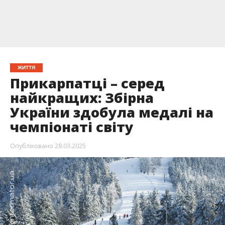
ЖИТТЯ
Прикарпатці – серед
найкращих: Збірна
України здобула медалі на
чемпіонаті світу
Опубліковано
28.03.2025