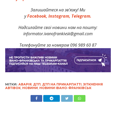
Залишайтеся на зв’язку! Ми
у
Facebook,
Instagram,
Telegram.
Надсилайте свої новини нам на пошту:
informator.ivanofrankivsk@gmail.com
Телефонуйте за номером 096 989 60 87
МІТКИ:
АВАРІЯ
,
ДТП
,
ДТП НА ПРИКАРПАТТІ
,
ЗІТКНЕННЯ
АВТІВОК
,
НОВИНИ
,
НОВИНИ ІВАНО-ФРАНКІВСЬК