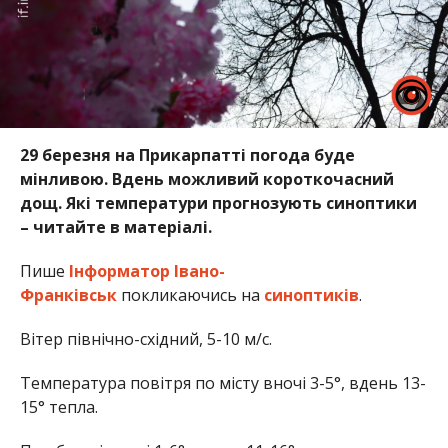
29 березня на Прикарпатті погода буде
мінливою. Вдень можливий короткочасний
дощ. Які температури прогнозують синоптики
– читайте в матеріалі.
Пише
Інформатор Івано-
Франківськ
покликаючись на
синоптиків
.
Вітер північно-східний, 5-10 м/с.
Температура повітря по місту вночі 3-5°, вдень 13-
15° тепла.