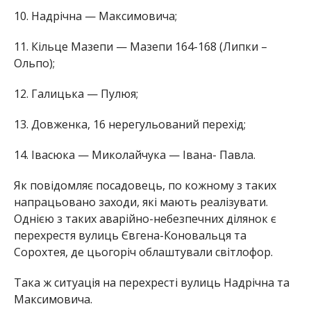
10. Надрічна — Максимовича;
11. Кільце Мазепи — Мазепи 164-168 (Липки –
Ольпо);
12. Галицька — Пулюя;
13. Довженка, 16 нерегульований перехід;
14. Івасюка — Миколайчука — Івана- Павла.
Як повідомляє посадовець, по кожному з таких
напрацьовано заходи, які мають реалізувати.
Однією з таких аварійно-небезпечних ділянок є
перехрестя вулиць Євгена-Коновальця та
Сорохтея, де цьогоріч облаштували світлофор.
Така ж ситуація на перехресті вулиць Надрічна та
Максимовича.