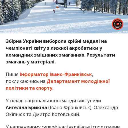
Збірна України виборола срібні медалі на
чемпіонаті світу з лижної акробатики у
командних змішаних змаганнях. Результати
змагань у матеріалі.
Пише
Інформатор Івано-Франківськ
,
покликаючись на
Департамент молодіжної
політики та спорту.
У складі національної команди виступили
Ангеліна Брикіна
(Івано-Франківськ), Олександр
Окіпнюк та Дмитро Котовський.
У напруженому суперфіналі українські спортсмени