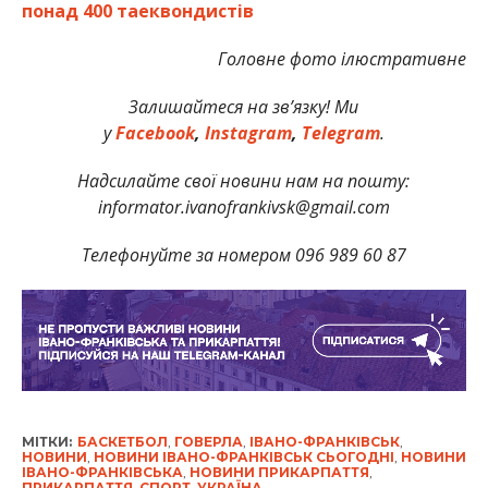
понад 400 таеквондистів
Головне фото ілюстративне
Залишайтеся на зв’язку! Ми
у
Facebook
,
Instagram
,
Telegram
.
Надсилайте свої новини нам на пошту:
informator.ivanofrankivsk@gmail.com
Телефонуйте за номером 096 989 60 87
МІТКИ:
БАСКЕТБОЛ
,
ГОВЕРЛА
,
ІВАНО-ФРАНКІВСЬК
,
НОВИНИ
,
НОВИНИ ІВАНО-ФРАНКІВСЬК СЬОГОДНІ
,
НОВИНИ
ІВАНО-ФРАНКІВСЬКА
,
НОВИНИ ПРИКАРПАТТЯ
,
ПРИКАРПАТТЯ
,
СПОРТ
,
УКРАЇНА