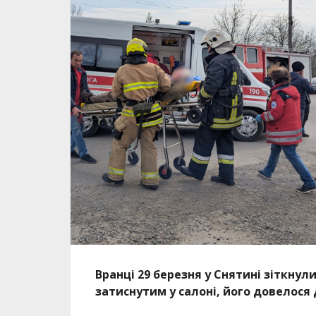
Вранці 29 березня у Снятині зіткнул
затиснутим у салоні, його довелос