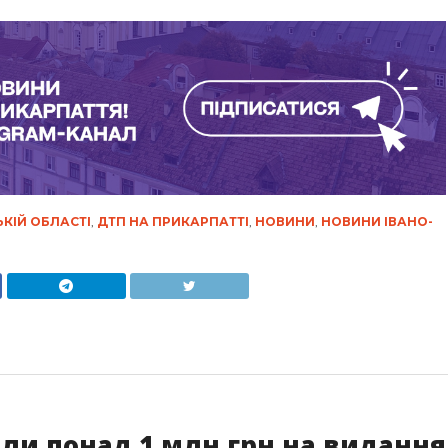
ЬКІЙ ОБЛАСТІ
,
ДТП НА ПРИКАРПАТТІ
,
НОВИНИ
,
НОВИНИ ІВАНО-
ли понад 1 млн грн на видання