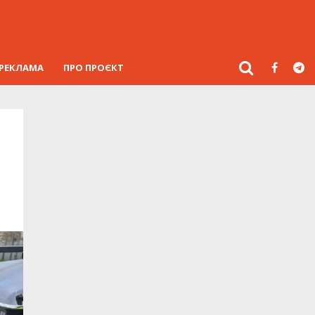
РЕКЛАМА
ПРО ПРОЄКТ