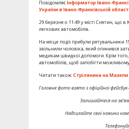
Повідомляє
Інформатор Івано-Франкі
України в Івано-Франківській області
29 березня о 11:49 у місті Снятин, що в
легкових автомобілів.
На місце події прибули рятувальники 
звільнили чоловіка, який опинився зат
медикам швидкої допомоги. Крім того,
автомобілів, щоб запобігти можливому
Читати також:
Стрілянина на Мазепи 
Головне фото взято з офіційної фейсбук
Залишайтеся на зв’язк
Надсилайте свої новини нам 
Телефонуй