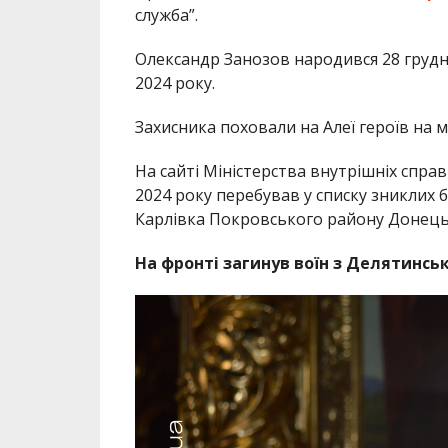
служба”.
Олександр Занозов народився 28 грудн
2024 року.
Захисника поховали на Алеї героїв на м
На сайті Міністерства внутрішніх спра
2024 року перебував у списку зниклих б
Карлівка Покровського району Донецьк
На фронті загинув воїн з Делятинс