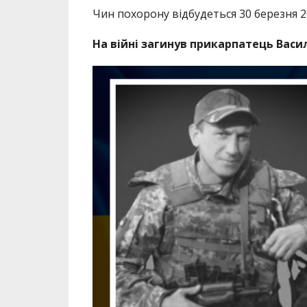
Чин похорону відбудеться 30 березня 20
На війні загинув прикарпатець Васи