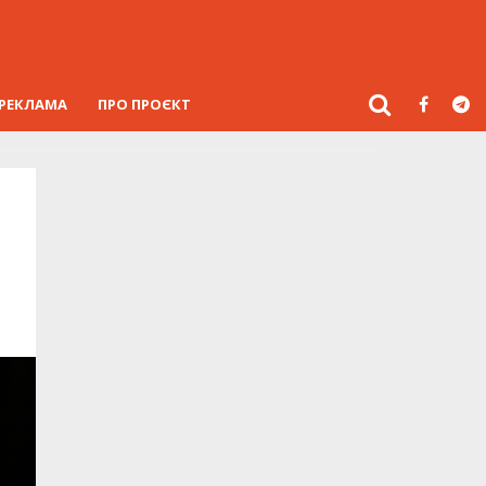
РЕКЛАМА
ПРО ПРОЄКТ