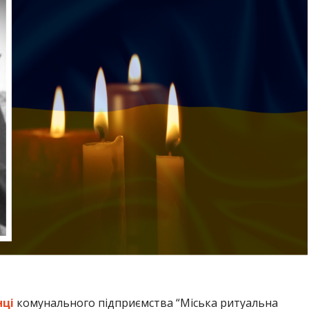
нці
комунального підприємства “Міська ритуальна