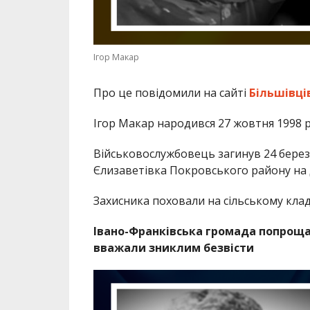
Ігор Макар
Про це повідомили на сайті
Більшівці
Ігор Макар народився 27 жовтня 1998 ро
Військовослужбовець загинув 24 березн
Єлизаветівка Покровського району на 
Захисника поховали на сільському кла
Івано-Франківська громада попроща
вважали зниклим безвісти