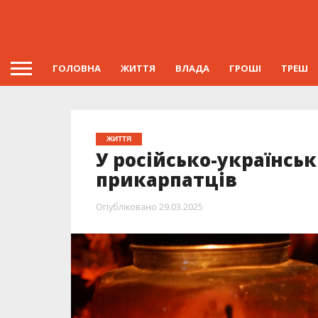
ГОЛОВНА
ЖИТТЯ
ВЛАДА
ГРОШІ
ТРЕШ
ЖИТТЯ
У російсько-українськ
прикарпатців
Опубліковано
29.03.2025