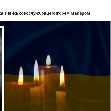
ся з військовослужбовцем
Ігорем Макаром