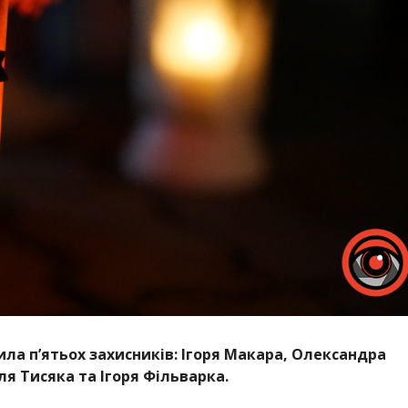
ла п’ятьох захисників: Ігоря Макара, Олександра
я Тисяка та Ігоря Фільварка.