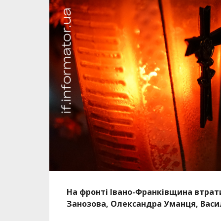
На фронті Івано-Франківщина втрати
Занозова, Олександра Уманця, Васил