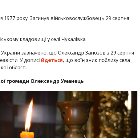
я 1977 року. Загинув військовослужбовець 29 серпня
іському кладовищі у селі Чукалівка.
в України зазначено, що Олександр Занозов з 29 серпня
езвісти. У дописі
йдеться
, що воїн зник поблизу села
ої області.
ької громади Олександр Уманець