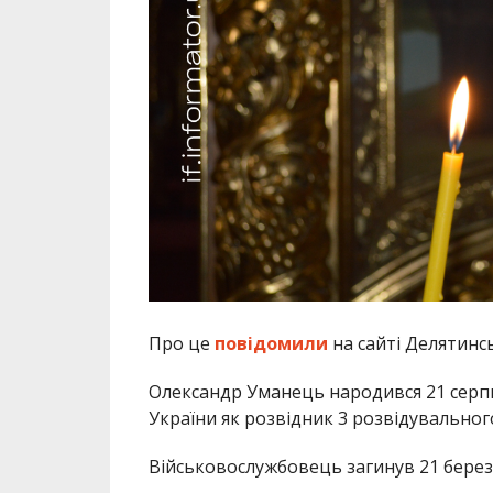
Про це
повідомили
на сайті Делятинс
Олександр Уманець народився 21 серпн
України як розвідник 3 розвідувальног
Військовослужбовець загинув 21 березн