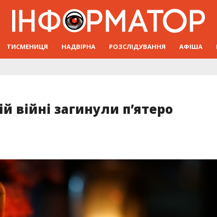
ТИСМЕНИЦЯ
НАДВІРНА
РОЗСЛІДУВАННЯ
АФІША
ій війні загинули п’ятеро