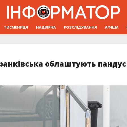
ТИСМЕНИЦЯ
НАДВІРНА
РОЗСЛІДУВАННЯ
АФІША
 Франківська облаштують пандус