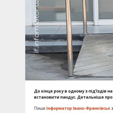
До кінця року в одному з під’їздів 
встановити пандус. Детальніше про 
Пише
Інформатор Івано-Франківськ
з