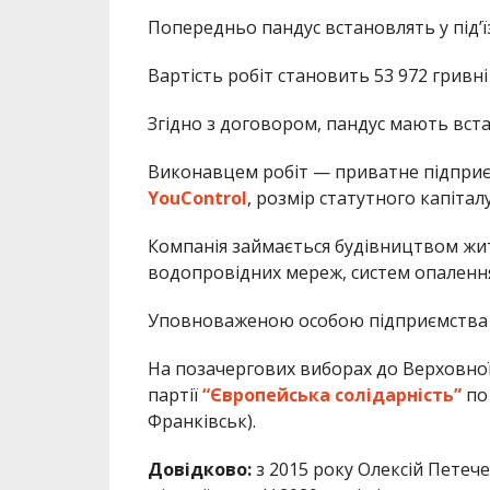
Попередньо пандус встановлять у під’ї
Вартість робіт становить 53 972 гривні
Згідно з договором, пандус мають вста
Виконавцем робіт — приватне підприєм
YouControl
, розмір статутного капітал
Компанія займається будівництвом жи
водопровідних мереж, систем опалення 
Уповноваженою особою підприємства
На позачергових виборах до Верховної 
партії
“Європейська солідарність”
по
Франківськ).
Довідково:
з 2015 року Олексій Петеч