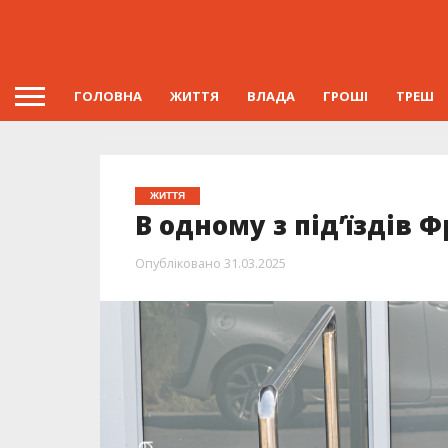
ГОЛОВНА
ЖИТТЯ
ВЛАДА
ГРОШІ
ТРЕШ
ЖИТТЯ
В одному з під’їздів
Опубліковано
31.03.2025