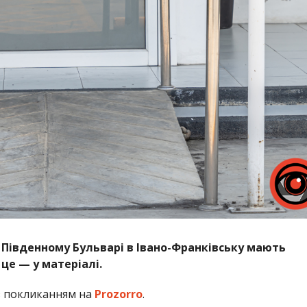
на Південному Бульварі в Івано-Франківську мають
це — у матеріалі.
 покликанням на
Prozorro
.