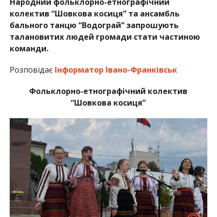
Народний фольклорно-етнографічний
колектив “Шовкова косиця” та ансамбль
бального танцю “Водограй” запрошують
талановитих людей громади стати частиною
команди.
Розповідає
Інформатор Івано-Франківськ
Фольклорно-етнографічний колектив
“Шовкова косиця”