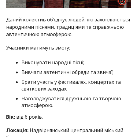
Даний колектив об’єднує людей, які захоплюються
народними піснями, традиціями та справжньою
автентичною атмосферою.
Учасники матимуть змогу:
Виконувати народні пісні;
Вивчати автентичні обряди та звичаї;
Брати участь у фестивалях, концертах та
святкових заходах;
Насолоджуватися дружньою та творчою
атмосферою.
Вік:
від 6 років.
Локація:
Надвірнянський центральний міський