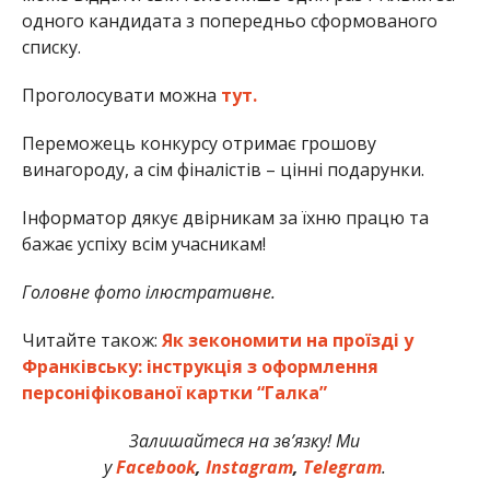
одного кандидата з попередньо сформованого
списку.
Проголосувати можна
тут.
Переможець конкурсу отримає грошову
винагороду, а сім фіналістів – цінні подарунки.
Інформатор дякує двірникам за їхню працю та
бажає успіху всім учасникам!
Головне фото ілюстративне.
Читайте також:
Як зекономити на проїзді у
Франківську: інструкція з оформлення
персоніфікованої картки “Галка”
Залишайтеся на зв’язку! Ми
у
Facebook
,
Instagram
,
Telegram
.