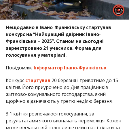
Нещодавно в Івано-Франківську стартував
конкурс на “Найкращий двірник Івано-
Франківська – 2025”. Станом на сьогодні
зареєстровано 21 учасника. Форма для
голосування у матеріалі.
Повідомляє
Інформатор Івано-Франківськ
Конкурс
стартував
20 березня і триватиме до 15
квітня. Його приурочено до Дня працівників
житлово-комунального господарства, який
щорічно відзначають у третю неділю березня.
З 1 квітня розпочалося голосування, за
результатами якого визначать переможця. Кожен
може віддати свій голос лише один раз і тільки за