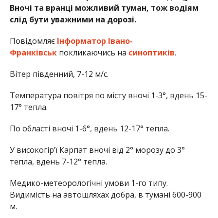
Вночі та вранці можливий туман, тож водіям
слід бути уважними на дорозі.
Повідомляє
Інформатор Івано-
Франківськ
покликаючись на
синоптиків
.
Вітер південний, 7-12 м/с.
Температура повітря по місту вночі 1-3°, вдень 15-
17° тепла.
По області вночі 1-6°, вдень 12-17° тепла.
У високогір’ї Карпат вночі від 2° морозу до 3°
тепла, вдень 7-12° тепла.
Медико-метеорологічні умови 1-го типу.
Видимість на автошляхах добра, в тумані 600-900
м.