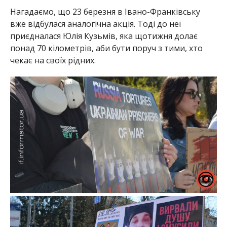
Нагадаємо, що 23 березня в Івано-Франківську
вже відбулася аналогічна акція. Тоді до неї
приєдналася Юлія Кузьмів, яка щотижня долає
понад 70 кілометрів, аби бути поруч з тими, хто
чекає на своїх рідних.