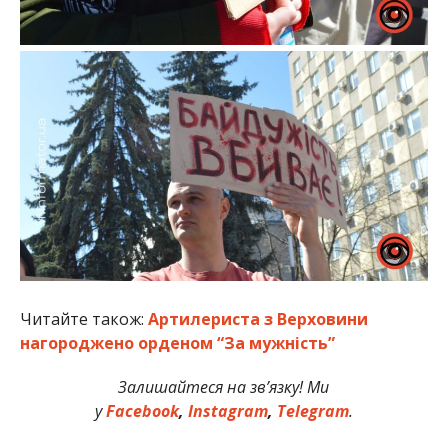
Читайте також:
Артилериста з Верховини
нагороджено орденом “За мужність”
Залишайтеся на зв’язку! Ми
у
Facebook
,
Instagram
,
Telegram
.