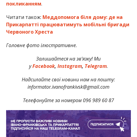
покликанням
.
Читати також:
Меддопомога біля дому: де на
Прикарпатті працюватимуть мобільні бригади
Червоного Хреста
Головне фото ілюстративне.
Залишайтеся на зв’язку! Ми
у
Facebook
,
Instagram
,
Telegram
.
Надсилайте свої новини нам на пошту:
informator.ivanofrankivsk@gmail.com
Телефонуйте за номером 096 989 60 87