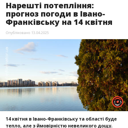
Нарешті потепління:
прогноз погоди в Івано-
Франківську на 14 квітня
Опубліковано
13.04.2025
14 квітня в Івано-Франківську та області буде
тепло, але з ймовірністю невеликого дощу.