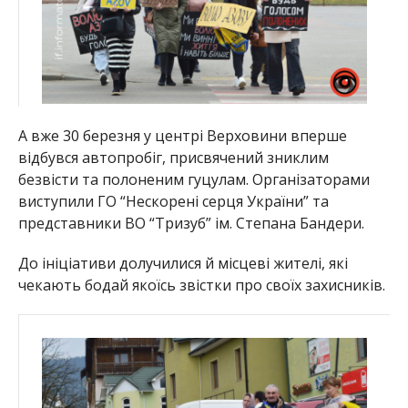
А вже 30 березня у центрі Верховини вперше
відбувся автопробіг, присвячений зниклим
безвісти та полоненим гуцулам. Організаторами
виступили ГО “Нескорені серця України” та
представники ВО “Тризуб” ім. Степана Бандери.
До ініціативи долучилися й місцеві жителі, які
чекають бодай якоїсь звістки про своїх захисників.