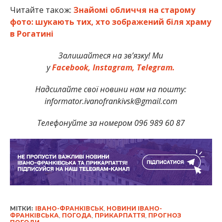
Читайте також:
Знайомі обличчя на старому
фото: шукають тих, хто зображений біля храму
в Рогатині
Залишайтеся на зв’язку! Ми
у
Facebook,
Instagram,
Telegram.
Надсилайте свої новини нам на пошту:
informator.ivanofrankivsk@gmail.com
Телефонуйте за номером 096 989 60 87
МІТКИ:
ІВАНО-ФРАНКІВСЬК
,
НОВИНИ ІВАНО-
ФРАНКІВСЬКА
,
ПОГОДА
,
ПРИКАРПАТТЯ
,
ПРОГНОЗ