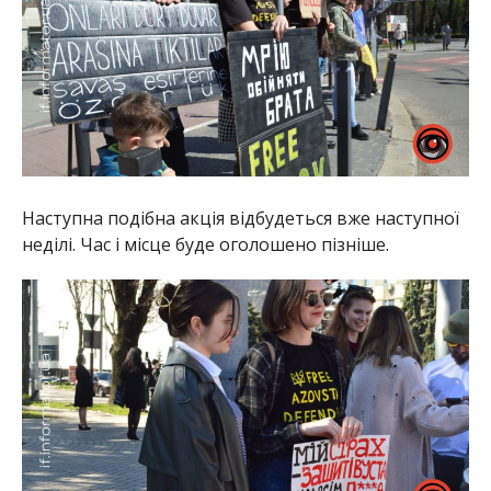
Наступна подібна акція відбудеться вже наступної
неділі. Час і місце буде оголошено пізніше.