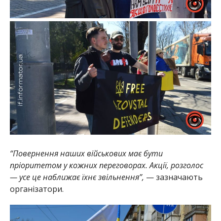
“Повернення наших військових має бути
пріоритетом у кожних переговорах. Акції, розголос
— усе це наближає їхнє звільнення”,
— зазначають
організатори.