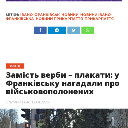
МІТКИ:
ІВАНО-ФРАНКІВСЬК
,
НОВИНИ
,
НОВИНИ ІВАНО-
ФРАНКІВСЬКА
,
НОВИНИ ПРИКАРПАТТЯ
,
ПРИКАРПАТТЯ
ЖИТТЯ
Замість верби – плакати: у
Франківську нагадали про
військовополонених
Опубліковано
13.04.2025