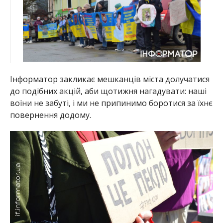
Інформатор закликає мешканців міста долучатися
до подібних акцій, аби щотижня нагадувати: наші
воїни не забуті, і ми не припинимо боротися за їхнє
повернення додому.