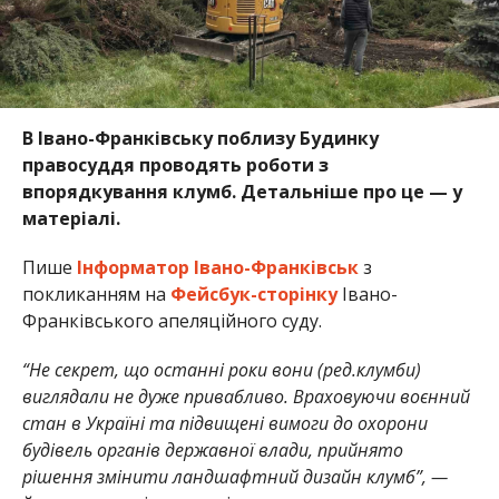
В Івано-Франківську поблизу Будинку
правосуддя проводять роботи з
впорядкування клумб. Детальніше про це — у
матеріалі.
Пише
Інформатор Івано-Франківськ
з
покликанням на
Фейсбук-сторінку
Івано-
Франківського апеляційного суду.
“Не секрет, що останні роки вони (ред.клумби)
виглядали не дуже привабливо. Враховуючи воєнний
стан в Україні та підвищені вимоги до охорони
будівель органів державної влади, прийнято
рішення змінити ландшафтний дизайн клумб”, —