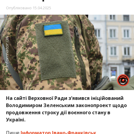
Опубліковано
15.04.2025
На сайті Верховної Ради з’явився ініційований
Володимиром Зеленським законопроект щодо
продовження строку дії воєнного стану в
Україні.
Пише
Інформатор Івано-Франківськ