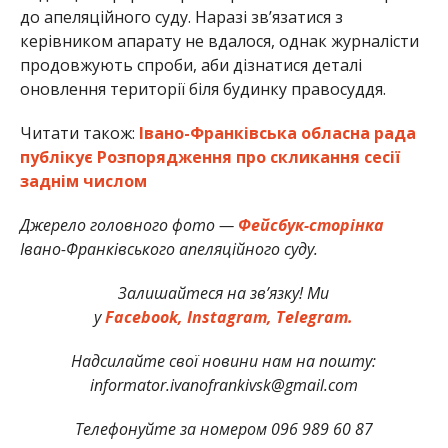
до апеляційного суду. Наразі зв’язатися з
керівником апарату не вдалося, однак журналісти
продовжують спроби, аби дізнатися деталі
оновлення території біля будинку правосуддя.
Читати також:
Івано-Франківська обласна рада
публікує Розпорядження про скликання сесії
заднім числом
Джерело головного фото —
Фейсбук-сторінка
Івано-Франківського апеляційного суду.
Залишайтеся на зв’язку! Ми
у
Facebook,
Instagram,
Telegram.
Надсилайте свої новини нам на пошту:
informator.ivanofrankivsk@gmail.com
Телефонуйте за номером 096 989 60 87