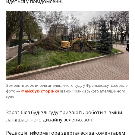
йдеться у повідомленні.
Земельні роботи біля апеляційного суду у Франківську. Джерело
фото —
Фейсбук-сторінка
Івано-Франківського апеляційного
суду.
Зараз біля будівлі суду тривають роботи зі зміни
ландшафтного дизайну зелених зон.
Редакція Інформатора зверталася за коментарем