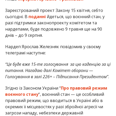
Зареєстрований проект Закону 15 квітня, себто
сьогодні. В
поданні
йдеться, що воєнний стан, у
разі підтримки законопроекту комітетом та
нардепами, буде подовжено 9 травня ще на 90
днів – до 9 серпня.
Нардеп Ярослав Железняк повідомив у своєму
телеграмі наступне:
“Це буде вже 15-те голосування за цю каденцію за ці
питання. Нагадаю далі Комітет оборони —
Голосування в залі 226+ – Підписання Президентом”
.
Згідно із Законом України “
Про правовий режим
воєнного стану
“, воєнний стан — це особливий
правовий режим, що вводиться в Україні або в
окремих її місцевостях у разі збройної агресії чи
загрози нападу, небезпеки державній