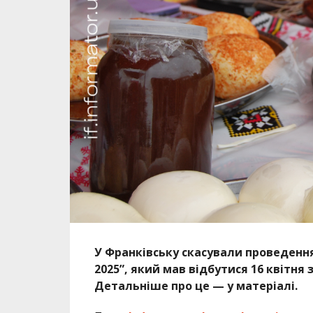
У Франківську скасували проведенн
2025”, який мав відбутися 16 квітня 
Детальніше про це — у матеріалі.