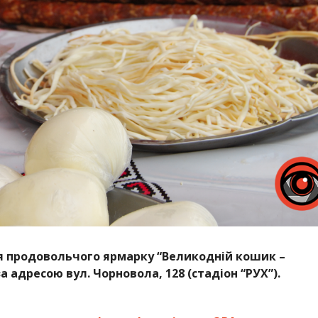
я продовольчого ярмарку “Великодній кошик –
за адресою вул. Чорновола, 128 (стадіон “РУХ”).