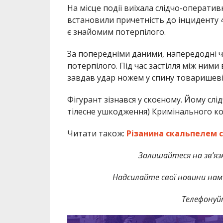
На місце події виїхала слідчо-оператив
встановили причетність до інциденту 
є знайомим потерпілого.
За попередніми даними, напередодні ч
потерпілого. Під час застілля між ними 
завдав удар ножем у спину товаришеві
Фігурант зізнався у скоєному. Йому слід
тілесне ушкодження) Кримінального код
Читати також:
Різанина скальпелем с
Залишайтеся на зв’язк
Надсилайте свої новини нам 
Телефонуй