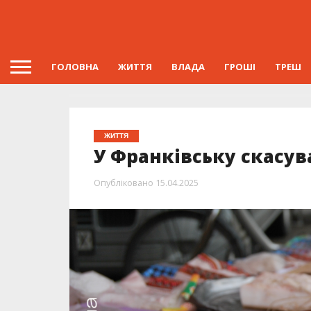
ГОЛОВНА
ЖИТТЯ
ВЛАДА
ГРОШІ
ТРЕШ
ЖИТТЯ
У Франківську скасу
Опубліковано
15.04.2025