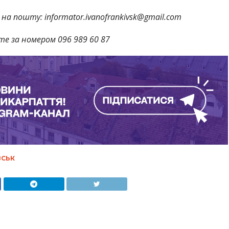
на пошту: informator.ivanofrankivsk@gmail.com
те за номером 096 989 60 87
ВСЬК