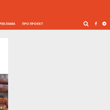
РЕКЛАМА
ПРО ПРОЄКТ