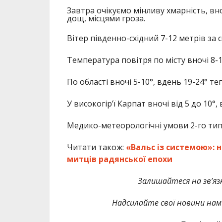
Завтра очікуємо мінливу хмарність, вно
дощ, місцями гроза.
Вітер південно-східний 7-12 метрів за с
Температура повітря по місту вночі 8-1
По області вночі 5-10°, вдень 19-24° те
У високогір’ї Карпат вночі від 5 до 10°,
Медико-метеорологічні умови 2-го тип
Читати також:
«Вальс із системою»: 
митців радянської епохи
Залишайтеся на зв’язк
Надсилайте свої новини нам 