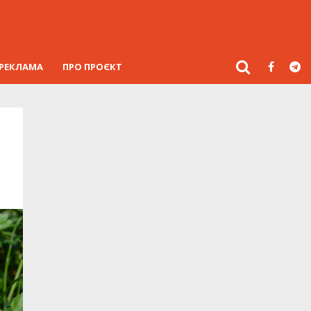
РЕКЛАМА
ПРО ПРОЄКТ