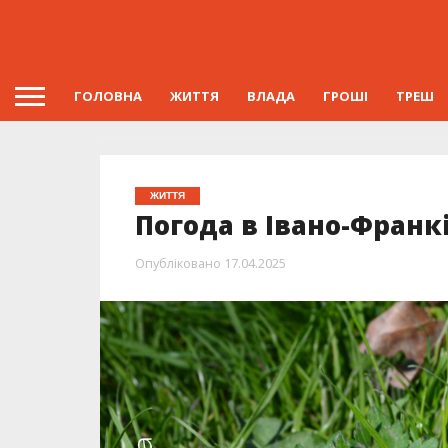
ГОЛОВНА
ЖИТТЯ
ВЛАДА
ГРОШІ
ТРЕШ
ЖИТТЯ
Погода в Івано-Франкі
Опубліковано
17.04.2025