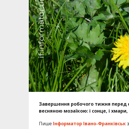
Завершення робочого тижня перед
весняною мозаїкою: і сонце, і хмари,
Пише
Інформатор Івано-Франківськ
з