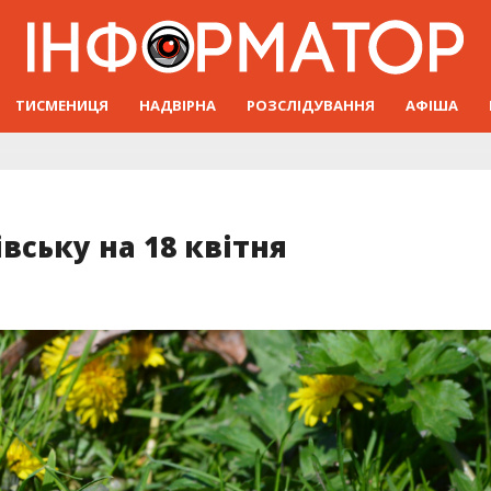
ТИСМЕНИЦЯ
НАДВІРНА
РОЗСЛІДУВАННЯ
АФІША
вську на 18 квітня