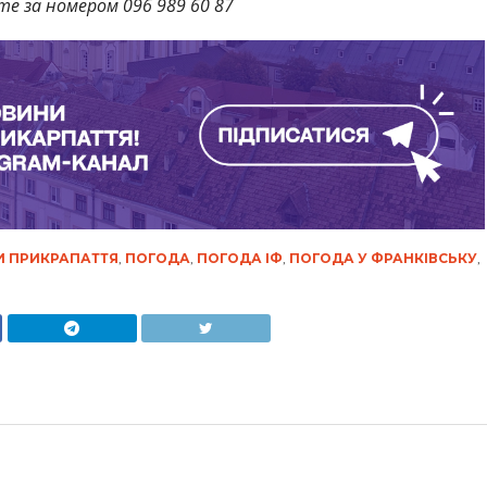
те за номером 096 989 60 87
 ПРИКРАПАТТЯ
,
ПОГОДА
,
ПОГОДА ІФ
,
ПОГОДА У ФРАНКІВСЬКУ
,