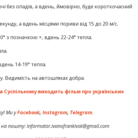
чі без опадів, а вдень, ймовірно, буде короткочасний
екунду, а вдень місцями пориви від 15 до 20 м/с.
0° з позначкою +, вдень 22-24° тепла.
пла.
 вдень 14-19° тепла.
у. Видимість на автошляхах добра.
на Суспільному виходить фільм про українських
у! Ми у
Facebook
,
Instagram
,
Telegram
.
на пошту: informator.ivanofrankivsk@gmail.com