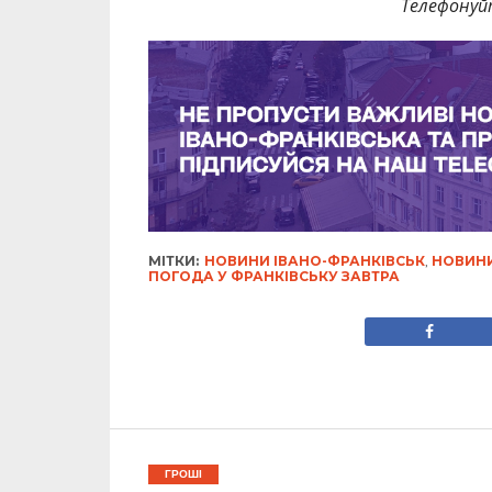
Телефонуй
МІТКИ:
НОВИНИ ІВАНО-ФРАНКІВСЬК
,
НОВИНИ
ПОГОДА У ФРАНКІВСЬКУ ЗАВТРА
ГРОШІ