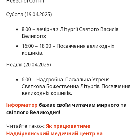
Небесної Сотні)
Субота (19.04.2025)
8:00 – вечірня з Літургії Святого Василія
Великого;
16:00 – 18:00 – Посвячення великодніх
кошиків.
Неділя (20.04.2025)
6:00 – Надгробна. Пасхальна Утреня.
Святкова Божественна Літургія. Посвячення
великодніх кошиків.
Інформатор
бажає своїм читачам мирного та
світлого Великодня!
Читайте також:
Як працюватиме
Надвірнянський медичний центр на