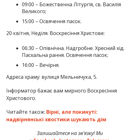
09:00 – Божественна Літургія, св. Василія
Великого;
15:00 – Освячення пасок.
20 квітня, Неділя. Воскресіння Христове:
06:30 – Опівнічна. Надгробне. Хресний хід.
Пасхальна рання. Освячення пасок;
16:00 – Вечірня.
Адреса храму: вулиця Мельничука, 5.
Інформатор бажає вам мирного Воскресіння
Христового.
Читайте також:
Вірні, але покинуті:
надвірнянські хвостики шукають дім
Залишайтеся на зв’язку! Ми