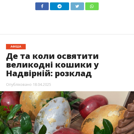
АФІША
Де та коли освятити
великодні кошики у
Надвірній: розклад
Опубліковано
18.04.2025