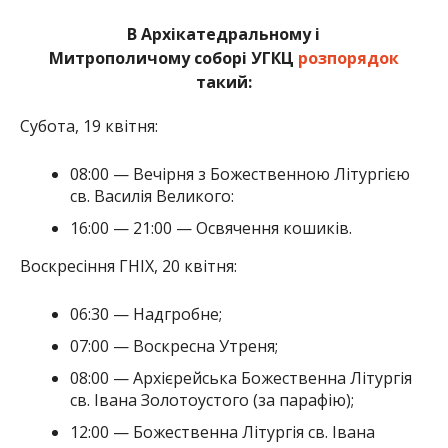
В Архікатедральному і
Митрополичому соборі УГКЦ
розпорядок
такий:
Субота, 19 квітня:
08:00 — Вечірня з Божественною Літургією
св. Василія Великого:
16:00 — 21:00 — Освячення кошиків.
Воскресіння ГНІХ, 20 квітня:
06:30 — Надгробне;
07:00 — Воскресна Утреня;
08:00 — Архієрейська Божественна Літургія
св. Івана Золотоустого (за парафію);
12:00 — Божественна Літургія св. Івана