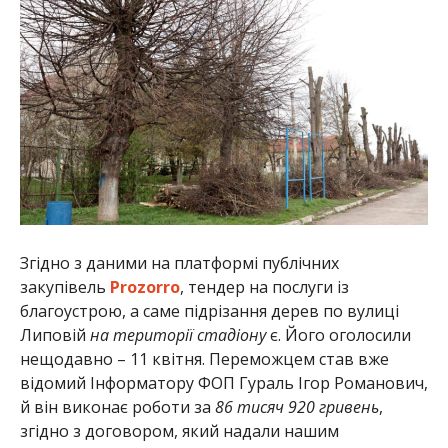
Згідно з даними на платформі публічних
закупівель
Prozorro
, тендер на послуги із
благоустрою, а саме підрізання дерев по вулиці
Липовій
на території стадіону
є. Його оголосили
нещодавно – 11 квітня. Переможцем став вже
відомий Інформатору ФОП Гураль Ігор Романович,
й він виконає роботи за
86 тисяч 920 гривень
,
згідно з договором, який надали нашим