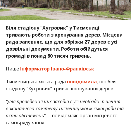
Біля стадіону “Хутровик” у Тисмениці
тривають роботи з кронування дерев. Місцева
рада запевняє, що для обрізки 27 дерев є усі
дозвільні документи. Роботи обійдуться
громаді в понад 80 тисяч гривень.
Пише
Інформатор Івано-Франківськ
Тисменицька міська рада
повідомила
, що біля
стадіону “Хутровик” триває кронування дерев.
“Для проведення цих заходів є усі необхідні рішення
виконавчого комітету Тисменицької міської ради та
акти обстежень”
, – повідомляє орган місцевого
самоврядування.