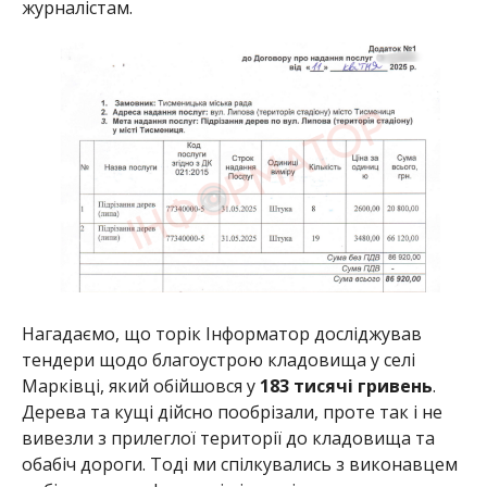
журналістам.
Нагадаємо, що торік Інформатор досліджував
тендери щодо благоустрою кладовища у селі
Марківці, який обійшовся у
183 тисячі гривень
.
Дерева та кущі дійсно пообрізали, проте так і не
вивезли з прилеглої території до кладовища та
обабіч дороги. Тоді ми спілкувались з виконавцем