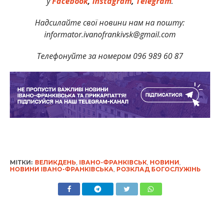
у
Facebook
,
Instagram
,
Telegram
.
Надсилайте свої новини нам на пошту:
informator.ivanofrankivsk@gmail.com
Телефонуйте за номером 096 989 60 87
МІТКИ:
ВЕЛИКДЕНЬ
,
ІВАНО-ФРАНКІВСЬК
,
НОВИНИ
,
НОВИНИ ІВАНО-ФРАНКІВСЬКА
,
РОЗКЛАД БОГОСЛУЖІНЬ