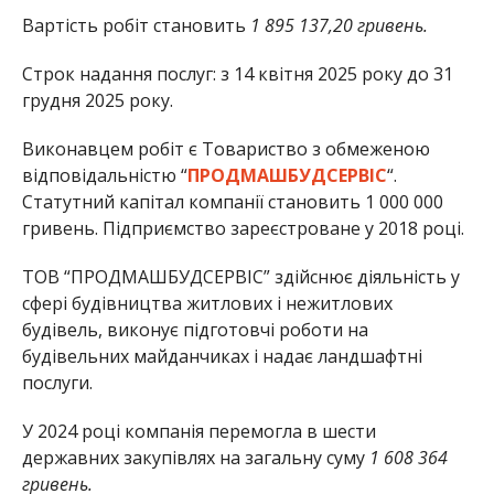
Вартість робіт становить
1 895 137,20 гривень.
Строк надання послуг: з 14 квітня 2025 року до 31
грудня 2025 року.
Виконавцем робіт є Товариство з обмеженою
відповідальністю “
ПРОДМАШБУДСЕРВІС
“.
Статутний капітал компанії становить 1 000 000
гривень. Підприємство зареєстроване у 2018 році.
ТОВ “ПРОДМАШБУДСЕРВІС” здійснює діяльність у
сфері будівництва житлових і нежитлових
будівель, виконує підготовчі роботи на
будівельних майданчиках і надає ландшафтні
послуги.
У 2024 році компанія перемогла в шести
державних закупівлях на загальну суму
1 608 364
гривень.