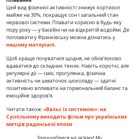
Плавання
Цей вид фізичної активності знижує кортизол
майже на 30%, покращує сон і загальний стан
нервової системи. Плавати корисно в будь-яку
пору року — у басейні чи на відкритій водоймі. Де
поплавати у Франківську можна дізнатись у
нашому матеріалі.
Щоб краще почуватися щодня, не обов’язково
вдаватися до складних технік. Навіть короткі, але
регулярні дії — сміх, прогулянка, фізична
активність чи шматочок шоколаду — здатні
позитивно впливати на гормональний баланс та
емоційне здоров’я.
Читати також:
«Вальс із системою»: на
Суспільному виходить фільм про українських
митців радянської епохи
Залишайтеся на зв’язку! Ми