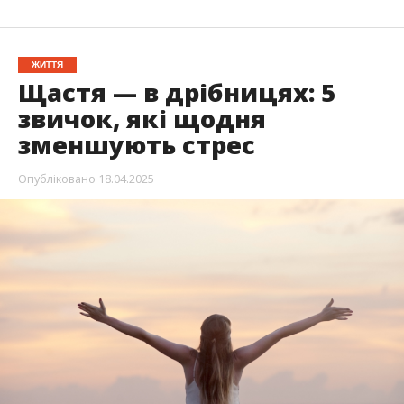
ЖИТТЯ
Щастя — в дрібницях: 5
звичок, які щодня
зменшують стрес
Опубліковано
18.04.2025