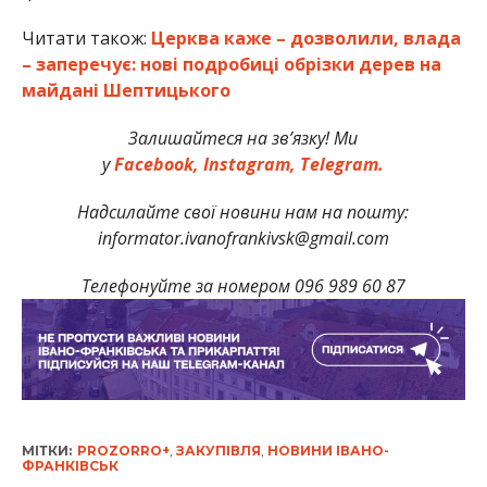
Читати також:
Церква каже – дозволили, влада
– заперечує: нові подробиці обрізки дерев на
майдані Шептицького
Залишайтеся на зв’язку! Ми
у
Facebook,
Instagram,
Telegram.
Надсилайте свої новини нам на пошту:
informator.ivanofrankivsk@gmail.com
Телефонуйте за номером 096 989 60 87
МІТКИ:
PROZORRO+
,
ЗАКУПІВЛЯ
,
НОВИНИ ІВАНО-
ФРАНКІВСЬК