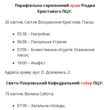
Парафіяльно-гарнізонний
храм
Різдва
Христового ПЦУ:
20 квітня, Світле Воскресіння Христове. Пасха.
05:30 – Нагробне;
06:00 – Пасхальна Утреня;
07:00 – Божественна літургія. Освячення
пасок;
16:00 – Акафіст.
Адреса храму: вул. О. Довженка, 2.
Свято-Покровський Кафедральний
собор
ПЦУ:
19 квітня, Велика Субота:
07:30 – Загальна сповідь;