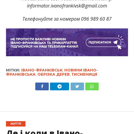
informator.ivanofrankivsk@gmail.com
Телефонуйте за номером 096 989 60 87
МІТКИ:
ІВАНО-ФРАНКІВСЬК
,
НОВИНИ ІВАНО-
ФРАНКІВСЬКА
,
ОБРІЗКА ДЕРЕВ
,
ТИСМЕНИЦЯ
ЖИТТЯ
Де і коли в Івано-