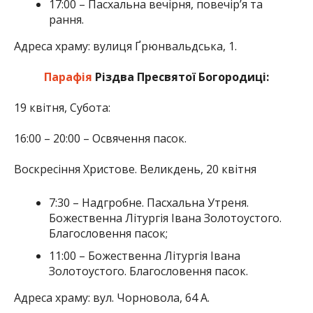
17:00 – Пасхальна вечірня, повечір’я та
рання.
Адреса храму: вулиця Ґрюнвальдська, 1.
Парафія
Різдва Пресвятої Богородиці:
19 квітня, Субота:
16:00 – 20:00 – Освячення пасок.
Воскресіння Христове. Великдень, 20 квітня
7:30 – Надгробне. Пасхальна Утреня.
Божественна Літургія Івана Золотоустого.
Благословення пасок;
11:00 – Божественна Літургія Івана
Золотоустого. Благословення пасок.
Адреса храму: вул. Чорновола, 64 А.