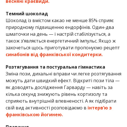
весняні краєвиди.
Темний шоколад
Шоколад із вмістом какао не менше 85% сприяє
природному підвищенню ендорфінів. Один-два
шматочки на день — і настрій стабілізується, а
також з’являється енергетичний імпульс. Якщо ж
захочеться щось приготувати пропонуємо рецепт
синабонів від франківської кондитерки.
Розтягування та постуральна гімнастика
Зміна пози, дихальні вправи чи легке розтягування
можуть дати швидкий ефект. Відкриті пози тіла —
як доводять дослідження Гарварду — навіть за
кілька секунд знижують рівень кортизолу та
сприяють внутрішній впевненості. А як підібрати
свій вид активності розповідаємо в
інтерв’ю з
франківською йогинею.