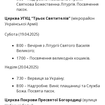
Святкова Божественна Літургія. Посвячення
пасок.
Церква УГКЦ “Трьох Святителів”
(мікрорайон
Української Армії)
Субота (19.04.2025)
8:00 – Вечірня з Літургії Святого Василія
Великого;
17:00 – Посвячення великодніх кошиків.
Неділя (20.04.2025)
7:30 – Вервиця за Україну;
8:00 – Надгробне. Виніс плащаниці та Служба
Божа. Посвята пасок.
Церква Покрови Пресвятої Богородиці
(вулиця