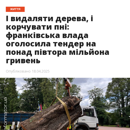
ЖИТТЯ
І видаляти дерева, і
корчувати пні:
франківська влада
оголосила тендер на
понад півтора мільйона
гривень
Опубліковано
18.04.2025