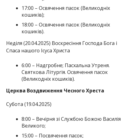
17:00 – Освячення пасок (Великодніх
кошиків);
18:00 – Освячення пасок (Великодніх
кошиків).
Неділя (20.04.2025) Воскресіння Господа Бога і
Спаса нашого Ісуса Христа
6:00 – Надгробне; Пасхальна Утреня.
Святкова Літургія. Освячення пасок
(Великодніх кошиків).
Церква Воздвиження Чесного Хреста
Субота (19.04.2025)
8:00 – Вечірня зі Службою Божою Василія
Великого;
15:00 – Посвячення пасок;