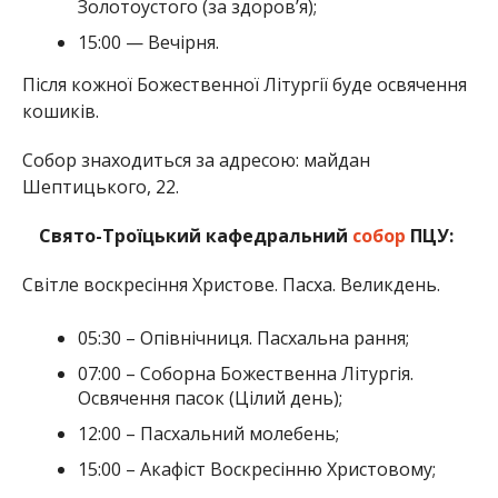
Золотоустого (за здоров’я);
15:00 — Вечірня.
Після кожної Божественної Літургії буде освячення
кошиків.
Собор знаходиться за адресою: майдан
Шептицького, 22.
Свято-Троїцький кафедральний
собор
ПЦУ:
Світле воскресіння Христове. Пасха. Великдень.
05:30 – Опівнічниця. Пасхальна рання;
07:00 – Соборна Божественна Літургія.
Освячення пасок (Цілий день);
12:00 – Пасхальний молебень;
15:00 – Акафіст Воскресінню Христовому;