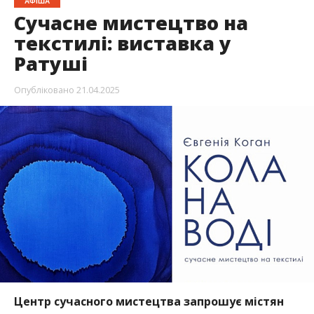
АФІША
Сучасне мистецтво на
текстилі: виставка у
Ратуші
Опубліковано
21.04.2025
Центр сучасного мистецтва запрошує містян