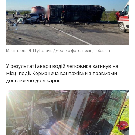
Масштабна ДТП у Галичі. Джерело фото: поліція області
У результаті аварії водій легковика загинув на
місці події. Керманича вантажівки з травмами
доставлено до лікарні.