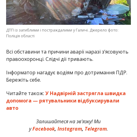
ДТП із загиблими і постраждалими у Галичі. Джерело фото:
Поліція області
Всі обставини та причини аварії наразі з’ясовують
правоохоронці. Слідчі дії тривають.
Інформатор нагадує водіям про дотримання ПДР.
Бережіть себе.
Читайте також:
У Надвірній застрягла швидка
допомога — рятувальники відбуксирували
авто
Залишайтеся на зв’язку! Ми
у
Facebook
,
Instagram
,
Telegram
.