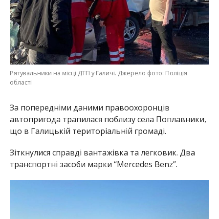
Рятувальники на місці ДТП у Галичі. Джерело фото: Поліція
області
За попередніми даними правоохоронців
автопригода трапилася поблизу села Поплавники,
що в Галицькій територіальній громаді.
Зіткнулися справді вантажівка та легковик. Два
транспортні засоби марки “Mercedes Benz”.