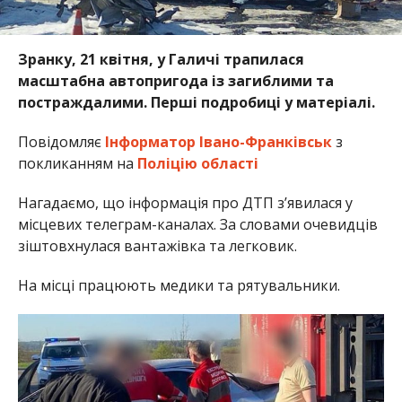
Зранку, 21 квітня, у Галичі трапилася
масштабна автопригода із загиблими та
постраждалими. Перші подробиці у матеріалі.
Повідомляє
Інформатор Івано-Франківськ
з
покликанням на
Поліцію області
Нагадаємо, що інформація про ДТП з’явилася у
місцевих телеграм-каналах. За словами очевидців
зіштовхнулася вантажівка та легковик.
На місці працюють медики та рятувальники.