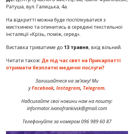
Ратуша, вул. Галицька, 4а.
На відкритті можна буде поспілкуватися з
мисткинею та опинитись в середині текстильної
інсталяції «Крізь, поміж, серед».
Виставка триватиме до
13 травня
, вхід вільний.
Читати також:
Де під час свят на Прикарпатті
отримати безплатні медичні послуги?
Залишайтеся на зв’язку! Ми
у
Facebook
,
Instagram
,
Telegram
.
Надсилайте свої новини нам на пошту:
informator.ivanofrankivsk@gmail.com
Телефонуйте за номером 096 989 60 87