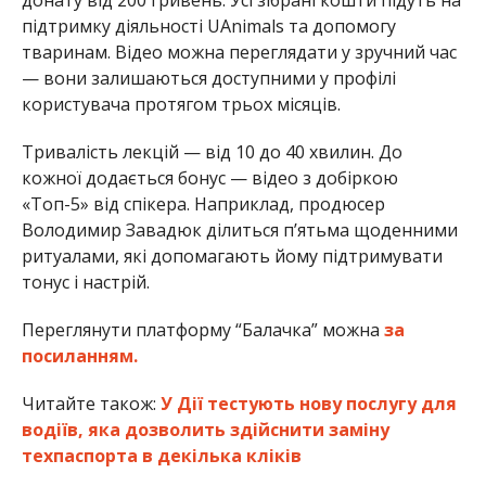
підтримку діяльності UAnimals та допомогу
тваринам. Відео можна переглядати у зручний час
— вони залишаються доступними у профілі
користувача протягом трьох місяців.
Тривалість лекцій — від 10 до 40 хвилин. До
кожної додається бонус — відео з добіркою
«Топ-5» від спікера. Наприклад, продюсер
Володимир Завадюк ділиться п’ятьма щоденними
ритуалами, які допомагають йому підтримувати
тонус і настрій.
Переглянути платформу “Балачка” можна
за
посиланням.
Читайте також:
У Дії тестують нову послугу для
водіїв, яка дозволить здійснити заміну
техпаспорта в декілька кліків