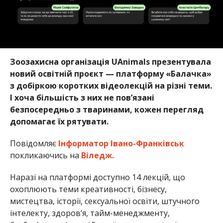
Зоозахисна організація UAnimals презентувала
новий освітній проєкт — платформу «Балачка»
з добіркою коротких відеолекцій на різні теми.
І хоча більшість з них не пов’язані
безпосередньо з тваринами, кожен перегляд
допомагає їх рятувати.
Повідомляє
Інформатор Івано-Франківськ
покликаючись на
Віледж.
Наразі на платформі доступно 14 лекцій, що
охоплюють теми креативності, бізнесу,
мистецтва, історії, сексуальної освіти, штучного
інтелекту, здоров’я, тайм-менеджменту,