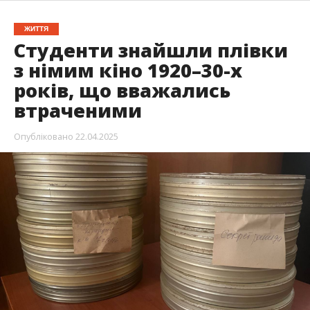
ЖИТТЯ
Студенти знайшли плівки
з німим кіно 1920–30-х
років, що вважались
втраченими
Опубліковано
22.04.2025