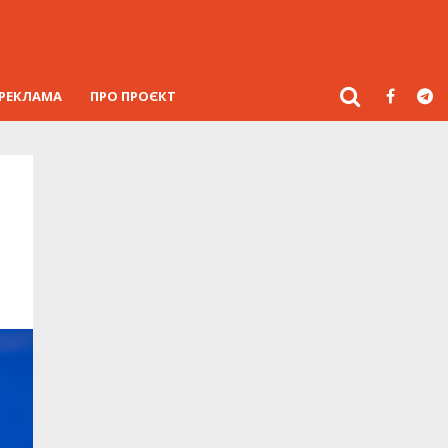
РЕКЛАМА
ПРО ПРОЄКТ