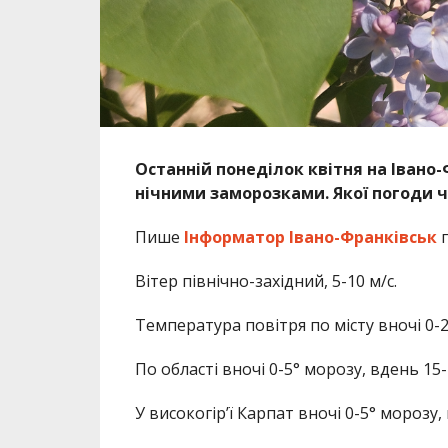
Останній понеділок квітня на Івано
нічними заморозками. Якої погоди ч
Пише
Інформатор Івано-Франківськ
п
Вітер північно-західний, 5-10 м/с.
Температура повітря по місту вночі 0-2
По області вночі 0-5° морозу, вдень 15-
У високогір’ї Карпат вночі 0-5° морозу,