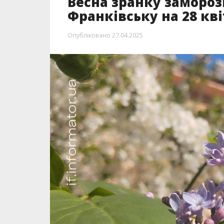
Весна зранку заморози
Франківську на 28 кв
Опубліковано
27.04.2025