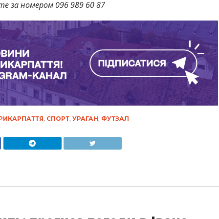
те за номером 096 989 60 87
РИКАРПАТТЯ
,
СПОРТ
,
УРАГАН
,
ФУТЗАЛ