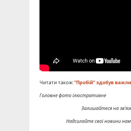
Читати також:
“Пробій” здобув важли
Головне фото ілюстративне
Залишайтеся на зв’язк
Надсилайте свої новини нам 