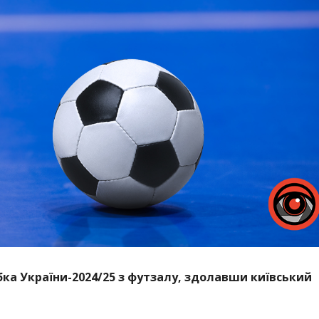
бка України-2024/25 з футзалу, здолавши київський