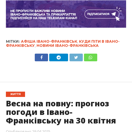
МІТКИ:
АФІША ІВАНО-ФРАНКІВСЬК
,
КУДИ ПІТИ В ІВАНО-
ФРАНКІВСЬКУ
,
НОВИНИ ІВАНО-ФРАНКІВСЬКА
ЖИТТЯ
Весна на повну: прогноз
погоди в Івано-
Франківську на 30 квітня
Опубліковано
29.04.2025