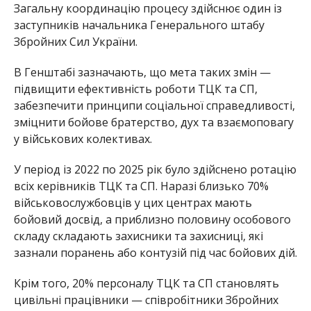
Загальну координацію процесу здійснює один із
заступників начальника Генерального штабу
Збройних Сил України.
В Генштабі зазначають, що мета таких змін —
підвищити ефективність роботи ТЦК та СП,
забезпечити принципи соціальної справедливості,
зміцнити бойове братерство, дух та взаємоповагу
у військових колективах.
У період із 2022 по 2025 рік було здійснено ротацію
всіх керівників ТЦК та СП. Наразі близько 70%
військовослужбовців у цих центрах мають
бойовий досвід, а приблизно половину особового
складу складають захисники та захисниці, які
зазнали поранень або контузій під час бойових дій.
Крім того, 20% персоналу ТЦК та СП становлять
цивільні працівники — співробітники Збройних