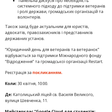
панельна дискусія про необхідність
системного підходу до підтримки ветеранів
і ролі держави, громадських організацій та
волонтерів.
Також захід буде актуальним для юристів,
адвокатів, правозахисників і представників
державних установ.
“Юридичний день для ветеранів та ветеранок”
відбувається за підтримки Міжнародного фонду
“Відродження” та громадської організації Restart.
Реєстрація за
покликанням.
Коли:
30 квітня, 10:00.
Де:
Католицький ліцей св. Василія Великого,
вулиця Шевченка, 11.
Майстерклас “Google Cloud для студентів: