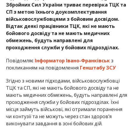
Збройних Сил України триває перевірка ТЦК та
СП з метою їхнього доукомплектування
військовослужбовцями з бойовим досвідом.
Відтак деякі працівники ТЦК, які не мають
бойового досвіду та не мають медичних
обмежень, будуть направлені для
проходження служби у бойових підрозділах.
Повідомляє
Інформатор Івано-Франківськ
з
покликанням на повідомлення
Генштабу ЗСУ
Згідно з новими підходами, військовослужбовці
ТЦК та СП, які не мають бойового досвіду та не
мають медичних обмежень, будуть направлені для
проходження служби у бойових підрозділах. Їхні
місця займуть військові, які отримали поранення
чи контузії та не можуть через стан здоров’я
виконувати завдання в зоні бойових дій.