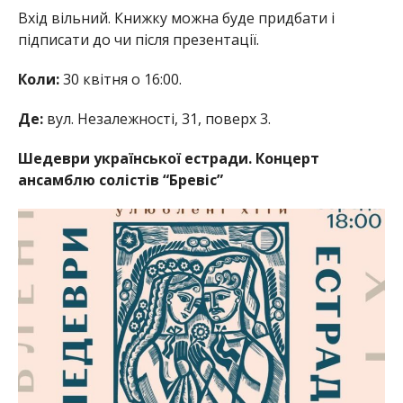
Вхід вільний. Книжку можна буде придбати і
підписати до чи після презентації.
Коли:
30 квітня о 16:00.
Де:
вул. Незалежності, 31, поверх 3.
Шедеври української естради. Концерт
ансамблю солістів “Бревіс”