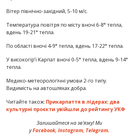
Вітер північно-західний, 5-10 м/с.
Температура повітря по місту вночі 6-8° тепла,
вдень 19-21° тепла.
По області вночі 4-9° тепла, вдень 17-22° тепла.
У високогір’ї Карпат вночі 0-5° тепла, вдень 9-14°
тепла.
Медико-метеорологічні умови 2-го типу.
Видимість на автошляхах добра.
Читайте також:
Прикарпаття в лідерах: два
культурні проєкти увійшли до рейтингу УКФ
Залишайтеся на зв’язку! Ми
у
Facebook,
Instagram,
Telegram.