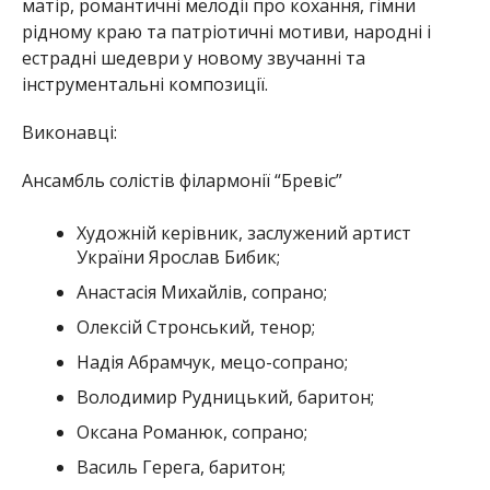
матір, романтичні мелодії про кохання, гімни
рідному краю та патріотичні мотиви, народні і
естрадні шедеври у новому звучанні та
інструментальні композиції.
Виконавці:
Ансамбль солістів філармонії “Бревіс”
Художній керівник, заслужений артист
України Ярослав Бибик;
Анастасія Михайлів, сопрано;
Олексій Стронський, тенор;
Надія Абрамчук, мецо-сопрано;
Володимир Рудницький, баритон;
Оксана Романюк, сопрано;
Василь Герега, баритон;