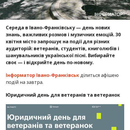
Середа в Івано-Франківську — день нових
знань, важливих розмов і музичних емоцій. 30
квітня місто запрошує на події для різних
аудиторій: ветеранів, студентів, книголюбів і
шанувальників української пісні. Вибирайте
своє — і відкрийте день по-новому.
Інформатор Івано-Франківськ
ділиться афішею
подій на завтра.
Юридичний день для ветеранів та ветеранок