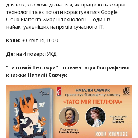
для всіх, хто хоче дізнатися, як працюють хмарні
технології та як почати користуватися Google
Cloud Platform. Хмарні технології — один із
найактуальніших напрямів сучасного ІТ.
Коли:
30 квітня, 10:00.
Де:
на 4 поверсі УКД.
“Тато мій Петлюра” – презентація біографічної
книжки Наталії Савчук