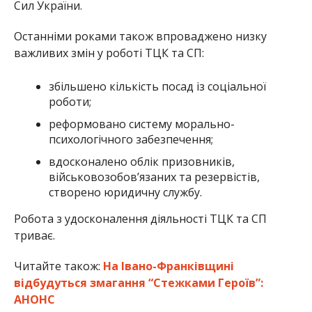
Сил України.
Останніми роками також впроваджено низку
важливих змін у роботі ТЦК та СП:
збільшено кількість посад із соціальної
роботи;
реформовано систему морально-
психологічного забезпечення;
вдосконалено облік призовників,
військовозобов’язаних та резервістів,
створено юридичну службу.
Робота з удосконалення діяльності ТЦК та СП
триває.
Читайте також:
На Івано-Франківщині
відбудуться змагання “Стежками Героїв”:
АНОНС