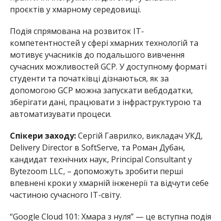
проєктів у хмарному середовищі.
Подія спрямована на розвиток ІТ-
компетентностей у сфері хмарних технологій та
мотивує учасників до подальшого вивчення
сучасних можливостей GCP. У доступному форматі
студенти та початківці дізнаються, як за
допомогою GCP можна запускати вебдодатки,
зберігати дані, працювати з інфраструктурою та
автоматизувати процеси.
Спікери заходу:
Сергій Гаврилко, викладач УКД,
Delivery Director в SoftServe, та Роман Дубан,
кандидат технічних наук, Principal Consultant у
Bytezoom LLC, – допоможуть зробити перші
впевнені кроки у хмарній інженерії та відчути себе
частиною сучасного ІТ-світу.
“Google Cloud 101: Хмара з нуля” — це вступна подія