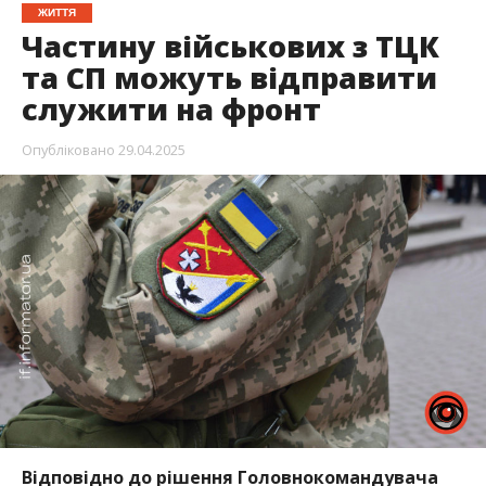
ЖИТТЯ
Частину військових з ТЦК
та СП можуть відправити
служити на фронт
Опубліковано
29.04.2025
Відповідно до рішення Головнокомандувача