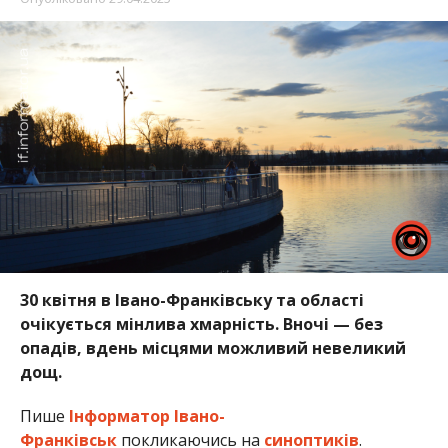
30 квітня в Івано-Франківську та області
очікується мінлива хмарність. Вночі — без
опадів, вдень місцями можливий невеликий
дощ.
Пише
Інформатор Івано-
Франківськ
покликаючись на
синоптиків
.