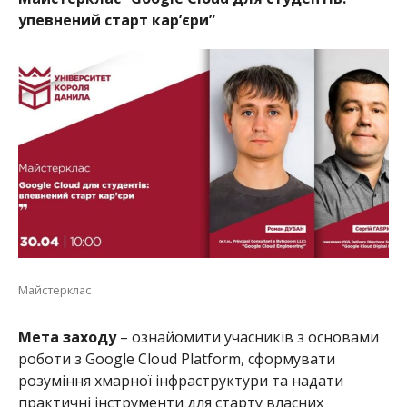
упевнений старт кар’єри”
Майстерклас
Мета заходу
– ознайомити учасників з основами
роботи з Google Cloud Platform, сформувати
розуміння хмарної інфраструктури та надати
практичні інструменти для старту власних