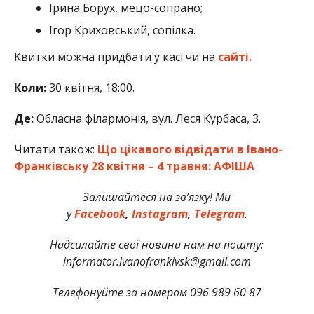
Ірина Борух, мецо-сопрано;
Ігор Криховський, сопілка.
Квитки можна придбати у касі чи на
сайті.
Коли:
30 квітня, 18:00.
Де:
Обласна філармонія, вул. Леся Курбаса, 3.
Читати також:
Що цікавого відвідати в Івано-
Франківську 28 квітня – 4 травня: АФІША
Залишайтеся на зв’язку! Ми
у
Facebook
,
Instagram
,
Telegram
.
Надсилайте свої новини нам на пошту:
informator.ivanofrankivsk@gmail.com
Телефонуйте за номером 096 989 60 87