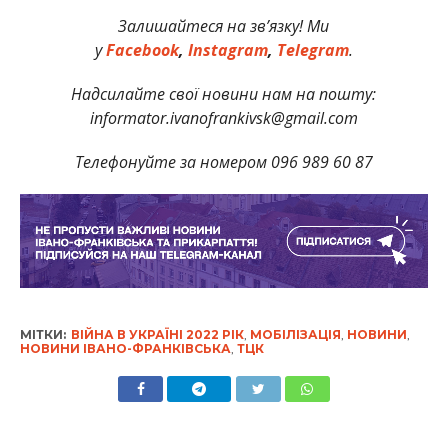
Залишайтеся на зв’язку! Ми
у
Facebook
,
Instagram
,
Telegram
.
Надсилайте свої новини нам на пошту:
informator.ivanofrankivsk@gmail.com
Телефонуйте за номером 096 989 60 87
МІТКИ:
ВІЙНА В УКРАЇНІ 2022 РІК
,
МОБІЛІЗАЦІЯ
,
НОВИНИ
,
НОВИНИ ІВАНО-ФРАНКІВСЬКА
,
ТЦК