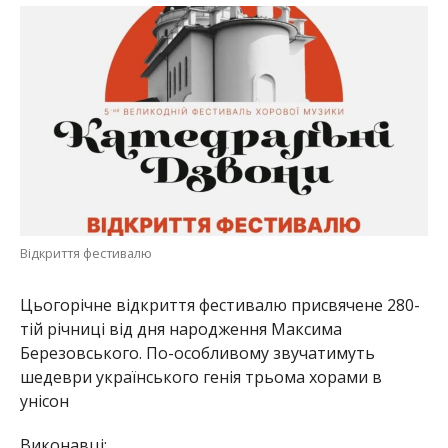
Відкриття фестивалю
Цьогорічне відкриття фестивалю присвячене 280-
тій річниці від дня народження Максима
Березовського. По-особливому звучатимуть
шедеври українського генія трьома хорами в
унісон
Виконавці: