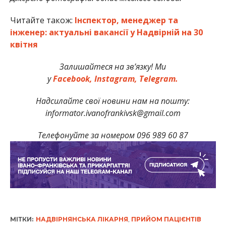
Читайте також:
Інспектор, менеджер та
інженер: актуальні вакансії у Надвірній на 30
квітня
Залишайтеся на зв’язку! Ми
у
Facebook,
Instagram,
Telegram.
Надсилайте свої новини нам на пошту:
informator.ivanofrankivsk@gmail.com
Телефонуйте за номером 096 989 60 87
МІТКИ:
НАДВІРНЯНСЬКА ЛІКАРНЯ
,
ПРИЙОМ ПАЦІЄНТІВ