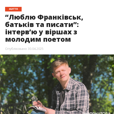
ЖИТТЯ
“Люблю Франківськ,
батьків та писати”:
інтерв’ю у віршах з
молодим поетом
Опубліковано
30.04.2025