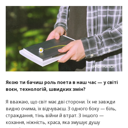
Якою ти бачиш роль поета в наш час — у світі
воєн, технологій, швидких змін?
Я вважаю, що світ має дві сторони. Їх не завжди
видно очима, їх відчуваєш. З одного боку — біль,
страждання, тінь війни й втрат. З іншого —
кохання, ніжність, краса, яка змушує душу