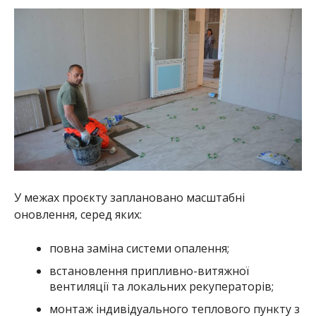
У межах проєкту заплановано масштабні
оновлення, серед яких:
повна заміна системи опалення;
встановлення припливно-витяжної
вентиляції та локальних рекуператорів;
монтаж індивідуального теплового пункту з