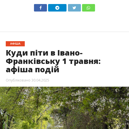
АФІША
Куди піти в Івано-
Франківську 1 травня:
афіша подій
Опубліковано
30.04.2025