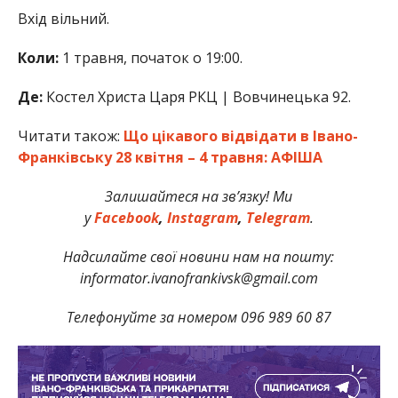
Вхід вільний.
Коли:
1 травня, початок о 19:00.
Де:
Костел Христа Царя РКЦ | Вовчинецька 92.
Читати також:
Що цікавого відвідати в Івано-
Франківську 28 квітня – 4 травня: АФІША
Залишайтеся на зв’язку! Ми
у
Facebook
,
Instagram
,
Telegram
.
Надсилайте свої новини нам на пошту:
informator.ivanofrankivsk@gmail.com
Телефонуйте за номером 096 989 60 87