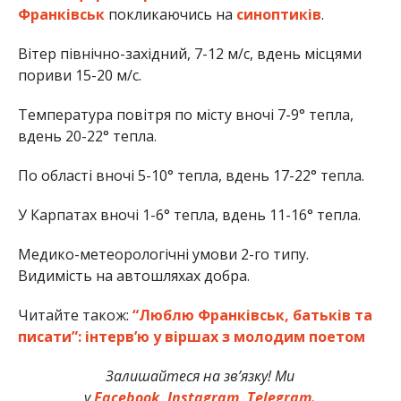
Франківськ
покликаючись на
синоптиків
.
Вітер північно-західний, 7-12 м/с, вдень місцями
пориви 15-20 м/с.
Температура повітря по місту вночі 7-9° тепла,
вдень 20-22° тепла.
По області вночі 5-10° тепла, вдень 17-22° тепла.
У Карпатах вночі 1-6° тепла, вдень 11-16° тепла.
Медико-метеорологічні умови 2-го типу.
Видимість на автошляхах добра.
Читайте також:
“Люблю Франківськ, батьків та
писати”: інтерв’ю у віршах з молодим поетом
Залишайтеся на зв’язку! Ми
у
Facebook,
Instagram,
Telegram.