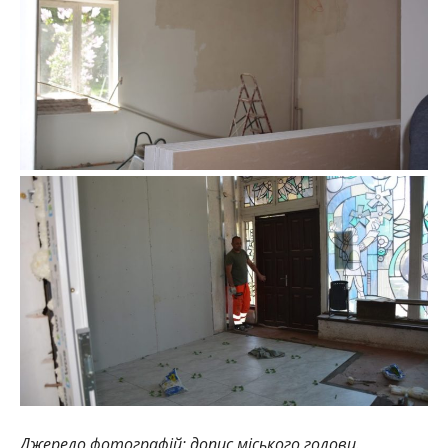
Джерело фотографій: допис міського голови.