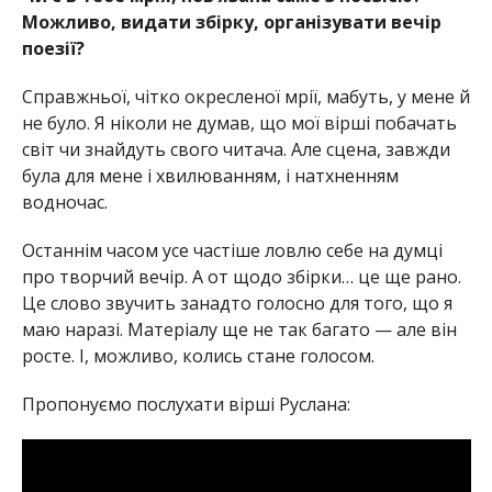
Можливо, видати збірку, організувати вечір
поезії?
Справжньої, чітко окресленої мрії, мабуть, у мене й
не було. Я ніколи не думав, що мої вірші побачать
світ чи знайдуть свого читача. Але сцена, завжди
була для мене і хвилюванням, і натхненням
водночас.
Останнім часом усе частіше ловлю себе на думці
про творчий вечір. А от щодо збірки… це ще рано.
Це слово звучить занадто голосно для того, що я
маю наразі. Матеріалу ще не так багато — але він
росте. І, можливо, колись стане голосом.
Пропонуємо послухати вірші Руслана: