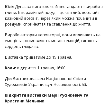
Юлія Дунаєва виготовляє й нестандартні вироби з
глини. Її керамічний посуд – це світлий, веселий і
казковий всесвіт, через який можна побачити її
роздуми, сприйняття та ставлення до життя.
Вироби авторки неповторні, вони впливають на
емоції та розмовляють мовою емоцій, сягають
сердець глядачів.
Виставка триватиме до 19 травня.
Коли:
відкриття 1 травня, 16:00.
Де:
Виставкова зала Національної Спілки
Художників України, вул. Незалежності, 53.
Відкриття виставки Марії Русінкевич та
Кристини Мельник