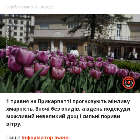
Опубліковано
30.04.2025
1 травня на Прикарпатті прогнозують мінливу
хмарність. Вночі без опадів, а вдень подекуди
можливий невеликий дощ і сильні пориви
вітру.
Пише
Інформатор Івано-