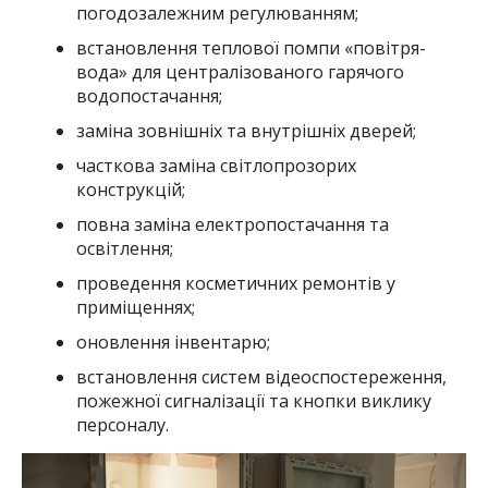
погодозалежним регулюванням;
встановлення теплової помпи «повітря-
вода» для централізованого гарячого
водопостачання;
заміна зовнішніх та внутрішніх дверей;
часткова заміна світлопрозорих
конструкцій;
повна заміна електропостачання та
освітлення;
проведення косметичних ремонтів у
приміщеннях;
оновлення інвентарю;
встановлення систем відеоспостереження,
пожежної сигналізації та кнопки виклику
персоналу.