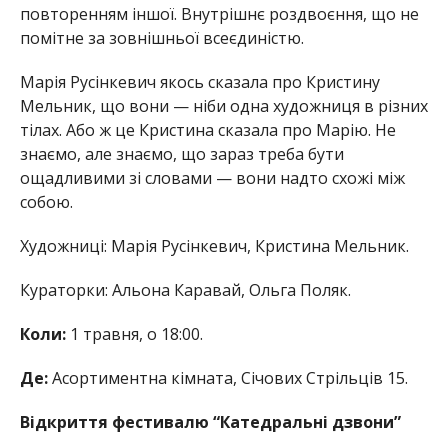
повторенням іншої. Внутрішнє роздвоєння, що не
помітне за зовнішньої всеєдиністю.
Марія Русінкевич якось сказала про Кристину
Мельник, що вони — ніби одна художниця в різних
тілах. Або ж це Кристина сказала про Марію. Не
знаємо, але знаємо, що зараз треба бути
ощадливими зі словами — вони надто схожі між
собою.
Художниці: Марія Русінкевич, Кристина Мельник.
Кураторки: Альона Каравай, Ольга Поляк.
Коли:
1 травня, о 18:00.
Де:
Асортиментна кімната, Січових Стрільців 15.
Відкриття фестивалю “Катедральні дзвони”