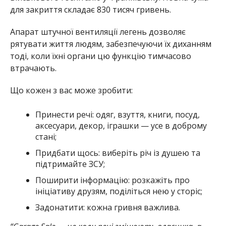
для закриття складає 830 тисяч гривень.
Апарат штучної вентиляції легень дозволяє
рятувати життя людям, забезпечуючи їх диханням
тоді, коли їхні органи цю функцію тимчасово
втрачають.
Що кожен з вас може зробити:
Принести речі: одяг, взуття, книги, посуд,
аксесуари, декор, іграшки — усе в доброму
стані;
Придбати щось: виберіть річ із душею та
підтримайте ЗСУ;
Поширити інформацію: розкажіть про
ініціативу друзям, поділіться нею у сторіс;
Задонатити: кожна гривня важлива.