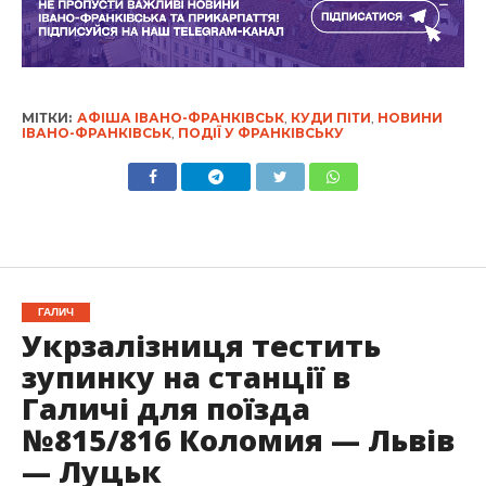
МІТКИ:
АФІША ІВАНО-ФРАНКІВСЬК
,
КУДИ ПІТИ
,
НОВИНИ
ІВАНО-ФРАНКІВСЬК
,
ПОДІЇ У ФРАНКІВСЬКУ
ГАЛИЧ
Укрзалізниця тестить
зупинку на станції в
Галичі для поїзда
№815/816 Коломия — Львів
— Луцьк