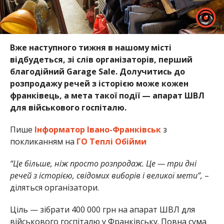
Вже наступного тижня в нашому місті
відбудеться, зі слів організаторів, перший
благодійний Garage Sale. Долучитись до
розпродажу речей з історією може кожен
франківець, а мета такої події — апарат ШВЛ
для військового госпіталю.
Пише
Інформатор Івано-Франківськ
з
покликанням на
ГО Теплі Обійми
“Це більше, ніж просто розпродаж. Це — три дні
речей з історією, свідомих виборів і великої мети”,
–
діляться організатори.
Ціль — зібрати 400 000 грн на апарат ШВЛ для
військового госпіталю у Франківську. Повна сума