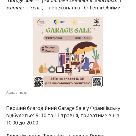
“Garage Sale — це коли речі змінюють власника, а
життя — сенс”,
– переконані в ГО Теплі Обійми.
Афіша події
Перший благодійний Garage Sale у Франківську
відбудеться 9, 10 та 11 травня, триватиме він з
10:00 до 20:00.
Локація: Івано-Франківськ, площа Ринок.