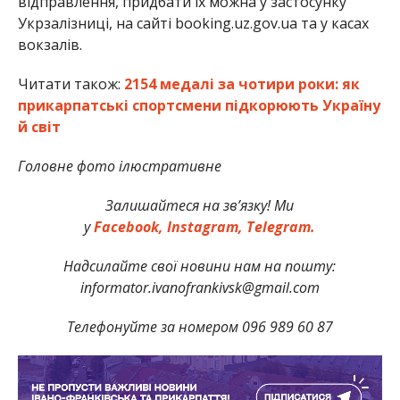
відправлення, придбати їх можна у застосунку
Укрзалізниці, на сайті booking.uz.gov.ua та у касах
вокзалів.
Читати також:
2154 медалі за чотири роки: як
прикарпатські спортсмени підкорюють Україну
й світ
Головне фото ілюстративне
Залишайтеся на зв’язку! Ми
у
Facebook,
Instagram,
Telegram.
Надсилайте свої новини нам на пошту:
informator.ivanofrankivsk@gmail.com
Телефонуйте за номером 096 989 60 87