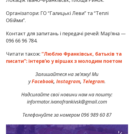
Організатори: ГО “Галицькі Леви” та “Теплі
Обійми”.
Контакт для запитань і передачі речей: Мар’яна —
096 66 96 784.
Читати також:
“Люблю Франківськ, батьків та
писати”: інтерв’ю у віршах з молодим поетом
Залишайтеся на зв’язку! Ми
у
Facebook
,
Instagram
,
Telegram
.
Надсилайте свої новини нам на пошту:
informator.ivanofrankivsk@gmail.com
Телефонуйте за номером 096 989 60 87