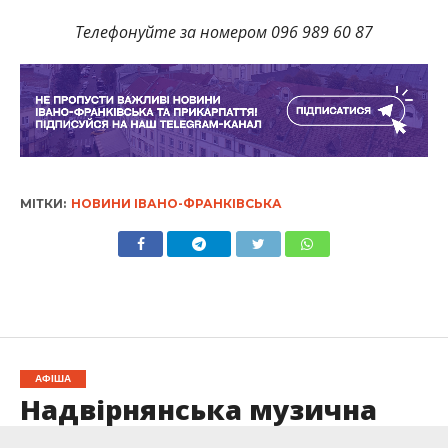
Телефонуйте за номером 096 989 60 87
МІТКИ:
НОВИНИ ІВАНО-ФРАНКІВСЬКА
АФІША
Надвірнянська музична
школа оголошує набір