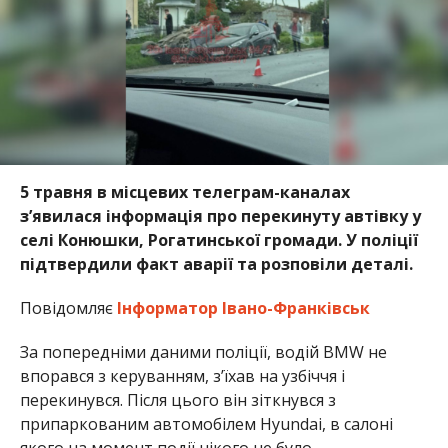
5 травня в місцевих телеграм-каналах
з’явилася інформація про перекинуту автівку у
селі Конюшки, Рогатинської громади. У поліції
підтвердили факт аварії та розповіли деталі.
Повідомляє
Інформатор Івано-Франківськ
За попередніми даними поліції, водій BMW не
впорався з керуванням, з’їхав на узбіччя і
перекинувся. Після цього він зіткнувся з
припаркованим автомобілем Hyundai, в салоні
якого на момент події нікого не було.