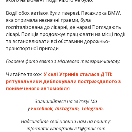
Водії обох автівок були тверезі. Пасажирка BMW,
яка отримала незначні травми, була
госпіталізована до лікарні, де наразі її оглядають
лікарі. Поліція продовжує працювати на місці події
та встановлювати всі обставини дорожньо-
транспортної пригоди.
Головне фото взято з місцевого телеграм-каналу.
Читайте також:
У селі Угринів сталася ДТП:
рятувальники деблокували постраждалого з
понівеченого автомобіля
Залишайтеся на зв’язку! Ми
у
Facebook,
Instagram,
Telegram.
Надсилайте свої новини нам на пошту:
informator.ivanofrankivsk@gmail.com