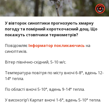
У вівторок синоптики прогнозують хмарну
погоду та помірний короткочасний дощ. Що
покажуть стовпчики термометрів?
Повідомляє
Інформатор
покликаючись
на
синоптиків.
Вітер північно-східний, 5-10 м/с.
Температура повітря по місту вночі 6-8°, вдень 12-
14° тепла.
По області вночі 5-10°, вдень 9-14° тепла.
У високогір’ї Карпат вночі 1-6°, вдень 5-10° тепла.