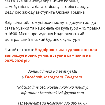
свята, яке вшановує українське коріння,
самобутність та багатовікову історію народу.
Ведучою заходу виступить Оксана Томина.
Вхід вільний, тож усі охочі можуть долучитися до
свята музики та національної культури – 15 травня
о 16:00. Місце проведення Надвірнянський
центральний міський будинок культури.
Читайте також:
Надвірнянська художня школа
запрошує нових учнів: вступна кампанія на
2025-2026 рік
Залишайтеся на зв’язку! Ми
у
Facebook
,
Instagram
,
Telegram
.
Надсилайте свої новини нам на пошту:
informator.ivanofrankivsk@gmail.com
Телефонуйте за номером 096 989 60 87