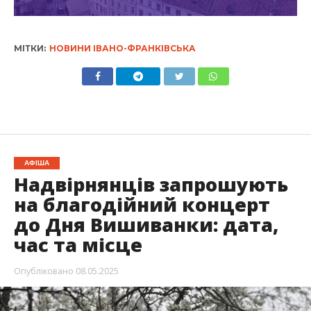
МІТКИ:
НОВИНИ ІВАНО-ФРАНКІВСЬКА
АФІША
Надвірнянців запрошують
на благодійний концерт
до Дня Вишиванки: дата,
час та місце
Опубліковано
08.05.2025