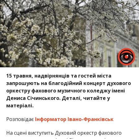
15 травня, надвірнянців та гостей міста
запрошують на благодійний концерт духового
оркестру фахового музичного коледжу імені
Дениса Січинського. Деталі, читайте у
матеріалі.
Розповідає
Інформатор Івано-Франківськ
На сцені виступить Духовий оркестр фахового