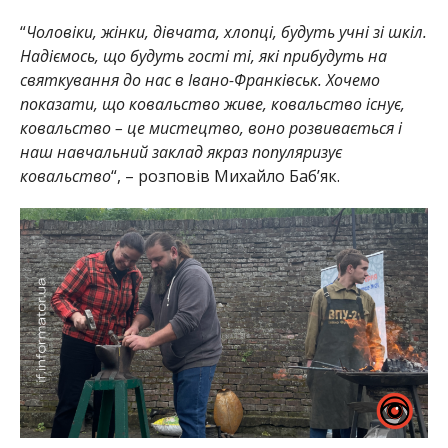
“
Чоловіки, жінки, дівчата, хлопці, будуть учні зі шкіл.
Надіємось, що будуть гості ті, які прибудуть на
святкування до нас в Івано-Франківськ. Хочемо
показати, що ковальство живе, ковальство існує,
ковальство – це мистецтво, воно розвивається і
наш навчальний заклад якраз популяризує
ковальство
“, – розповів Михайло Баб’як.