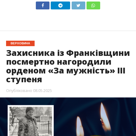
ВЕРХОВИНА
Захисника із Франківщини
посмертно нагородили
орденом «За мужність» III
ступеня
Опубліковано
08.05.2025