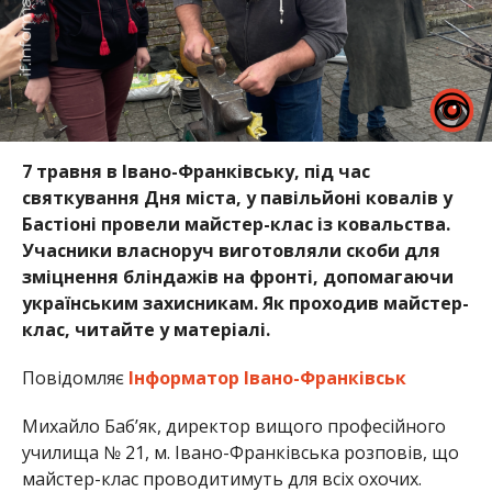
7 травня в Івано-Франківську, під час
святкування Дня міста, у павільйоні ковалів у
Бастіоні провели майстер-клас із ковальства.
Учасники власноруч виготовляли скоби для
зміцнення бліндажів на фронті, допомагаючи
українським захисникам. Як проходив майстер-
клас, читайте у матеріалі.
Повідомляє
Інформатор Івано-Франківськ
Михайло Баб’як, директор вищого професійного
училища № 21, м. Івано-Франківська розповів, що
майстер-клас проводитимуть для всіх охочих.