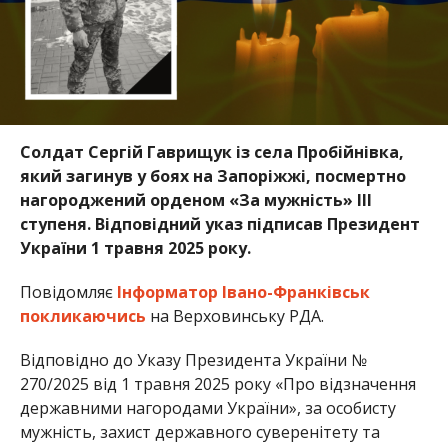
Солдат Сергій Гаврищук із села Пробійнівка,
який загинув у боях на Запоріжжі, посмертно
нагороджений орденом «За мужність» III
ступеня. Відповідний указ підписав Президент
України 1 травня 2025 року.
Повідомляє
Інформатор Івано-Франківськ
покликаючись
на Верховинську РДА.
Відповідно до Указу Президента України №
270/2025 від 1 травня 2025 року «Про відзначення
державними нагородами України», за особисту
мужність, захист державного суверенітету та