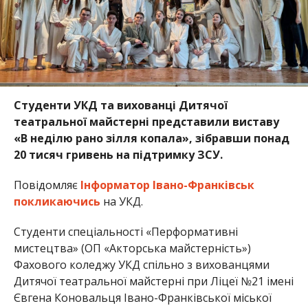
Студенти УКД та вихованці Дитячої
театральної майстерні представили виставу
«В неділю рано зілля копала», зібравши понад
20 тисяч гривень на підтримку ЗСУ.
Повідомляє
Інформатор Івано-Франківськ
покликаючись
на УКД.
Студенти спеціальності «Перформативні
мистецтва» (ОП «Акторська майстерність»)
Фахового коледжу УКД спільно з вихованцями
Дитячої театральної майстерні при Ліцеї №21 імені
Євгена Коновальця Івано-Франківської міської