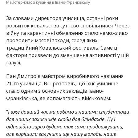
Майстер-клас з кування в Івано-Франківську
За словами директора училища, останні роки
розвиток ковальства суттєво сповільнився. Через
війну та карантинні обмеження стало неможливо
проводити масові заходи, серед яких —
традиційний Ковальський фестиваль. Саме ці
фактори призвели до зменшення активності у цій
галузі.
Пан Дмитро є майстром виробничого навчання
21-го училища. Він розповів, що їхнє училище
стало одним з основних закладів Івано-
Франківська, де допомагають військовим.
“
І вже довший час ми робимо з нашими студентами
для наших захисників скоби для бліндажів. Ну і
відповідно зараз будемо так само продовжувати,
але вирішили залучити ще нашу молодь, наше