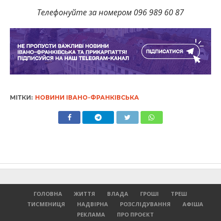
Телефонуйте за номером 096 989 60 87
МІТКИ:
НОВИНИ ІВАНО-ФРАНКІВСЬКА
ГОЛОВНА
ЖИТТЯ
ВЛАДА
ГРОШІ
ТРЕШ
ТИСМЕНИЦЯ
НАДВІРНА
РОЗСЛІДУВАННЯ
АФІША
РЕКЛАМА
ПРО ПРОЄКТ