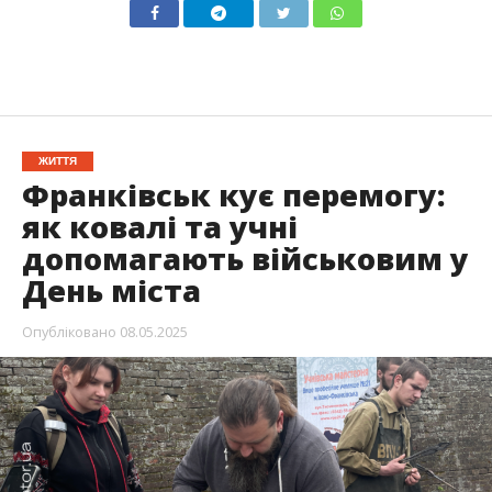
ЖИТТЯ
Франківськ кує перемогу:
як ковалі та учні
допомагають військовим у
День міста
Опубліковано
08.05.2025