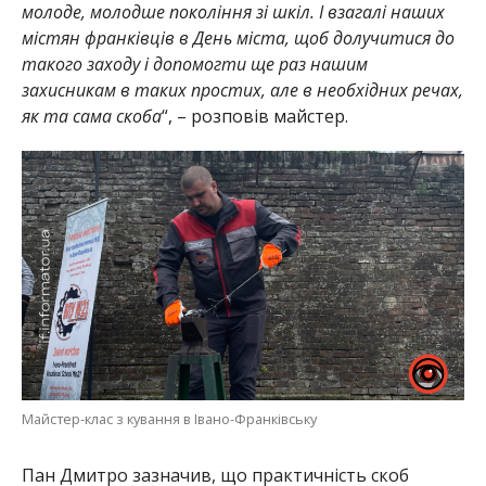
молоде, молодше покоління зі шкіл. І взагалі наших
містян франківців в День міста, щоб долучитися до
такого заходу і допомогти ще раз нашим
захисникам в таких простих, але в необхідних речах,
як та сама скоба
“, – розповів майстер.
Майстер-клас з кування в Івано-Франківську
Пан Дмитро зазначив, що практичність скоб