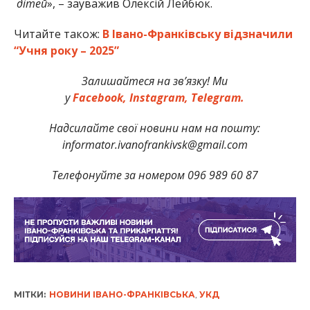
дітей
», – зауважив Олексій Лейбюк.
Читайте також:
В Івано-Франківську відзначили
“Учня року – 2025”
Залишайтеся на зв’язку! Ми
у
Facebook,
Instagram,
Telegram.
Надсилайте свої новини нам на пошту:
informator.ivanofrankivsk@gmail.com
Телефонуйте за номером 096 989 60 87
МІТКИ:
НОВИНИ ІВАНО-ФРАНКІВСЬКА
,
УКД