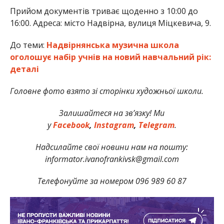
Прийом документів триває щоденно з 10:00 до
16:00. Адреса: місто Надвірна, вулиця Міцкевича, 9.
До теми:
Надвірнянська музична школа
оголошує набір учнів на новий навчальний рік:
деталі
Головне фото взято зі сторінки художньої школи.
Залишайтеся на зв’язку! Ми
у
Facebook
,
Instagram
,
Telegram
.
Надсилайте свої новини нам на пошту:
informator.ivanofrankivsk@gmail.com
Телефонуйте за номером 096 989 60 87