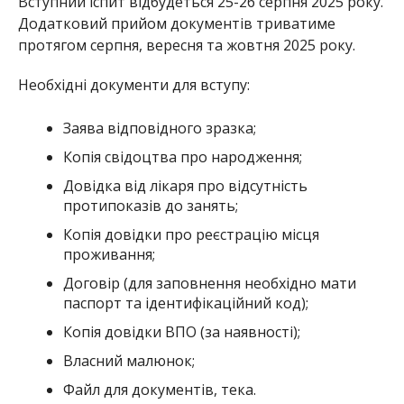
Вступний іспит відбудеться
25-26 серпня 2025 року.
Додатковий прийом документів триватиме
протягом серпня, вересня та жовтня 2025 року.
Необхідні документи для вступу:
Заява відповідного зразка;
Копія свідоцтва про народження;
Довідка від лікаря про відсутність
протипоказів до занять;
Копія довідки про реєстрацію місця
проживання;
Договір (для заповнення необхідно мати
паспорт та
ідентифікаційний код);
Копія довідки ВПО (за наявності);
Власний малюнок;
Файл для документів, тека.