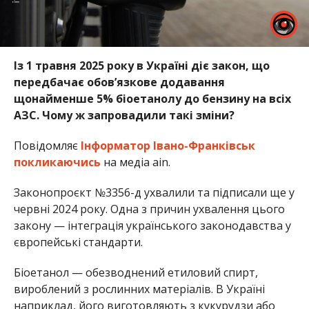
Із 1 травня 2025 року в Україні діє закон, що
передбачає обов’язкове додавання
щонайменше 5% біоетанолу до бензину на всіх
АЗС. Чому ж запровадили такі зміни?
Повідомляє
Інформатор Івано-Франківськ
покликаючись
на медіа ain.
Законопроєкт №3356-д ухвалили та підписали ще у
червні 2024 року. Одна з причин ухвалення цього
закону — інтеграція українського законодавства у
європейські стандарти.
Біоетанол — обезводнений етиловий спирт,
вироблений з рослинних матеріалів. В Україні
наприклад, його виготовляють з кукурудзи або