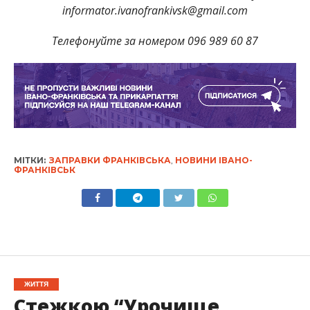
informator.ivanofrankivsk@gmail.com
Телефонуйте за номером 096 989 60 87
МІТКИ:
ЗАПРАВКИ ФРАНКІВСЬКА
,
НОВИНИ ІВАНО-
ФРАНКІВСЬК
ЖИТТЯ
Стежкою “Урочище