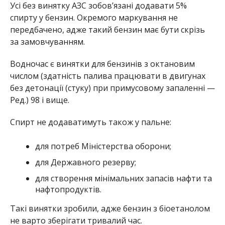
Усі без винятку АЗС зобовʼязані додавати 5%
спирту у бензин. Окремого маркування не
передбачено, адже такий бензин має бути скрізь
за замовчуванням.
Водночас є винятки для бензинів з октановим
числом (здатність палива працювати в двигунах
без детонації (стуку) при примусовому запаленні —
Ред.) 98 і вище.
Спирт не додаватимуть також у пальне:
для потреб Міністерства оборони;
для Державного резерву;
для створення мінімальних запасів нафти та
нафтопродуктів.
Такі винятки зробили, адже бензин з біоетанолом
не варто зберігати тривалий час.