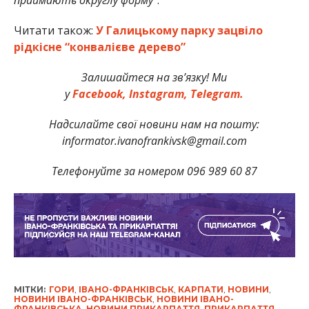
Читати також:
У Галицькому парку зацвіло
рідкісне “конвалієве дерево”
Залишайтеся на зв’язку! Ми
у
Facebook,
Instagram,
Telegram.
Надсилайте свої новини нам на пошту:
informator.ivanofrankivsk@gmail.com
Телефонуйте за номером 096 989 60 87
МІТКИ:
ГОРИ
,
ІВАНО-ФРАНКІВСЬК
,
КАРПАТИ
,
НОВИНИ
,
НОВИНИ ІВАНО-ФРАНКІВСЬК
,
НОВИНИ ІВАНО-
ФРАНКІВСЬКА
,
НОВИНИ ПРИКАРПАТТЯ
,
ПРИКАРПАТТЯ
,