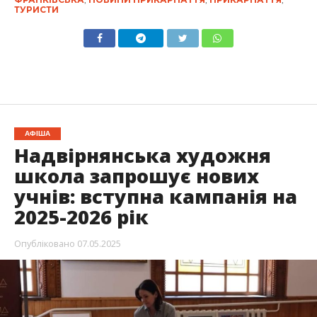
ТУРИСТИ
АФІША
Надвірнянська художня
школа запрошує нових
учнів: вступна кампанія на
2025-2026 рік
Опубліковано
07.05.2025