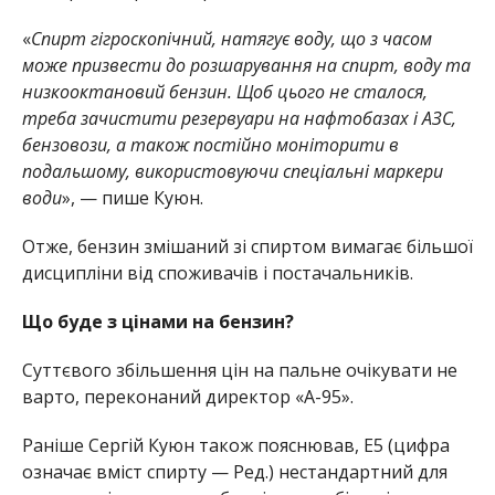
«
Спирт гігроскопічний, натягує воду, що з часом
може призвести до розшарування на спирт, воду та
низкооктановий бензин. Щоб цього не сталося,
треба зачистити резервуари на нафтобазах і АЗС,
бензовози, а також постійно моніторити в
подальшому, використовуючи спеціальні маркери
води
», — пише Куюн.
Отже, бензин змішаний зі спиртом вимагає більшої
дисципліни від споживачів і постачальників.
Що буде з цінами на бензин?
Суттєвого збільшення цін на пальне очікувати не
варто, переконаний директор «А-95».
Раніше Сергій Куюн також пояснював, Е5 (цифра
означає вміст спирту — Ред.) нестандартний для