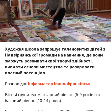
Художня школа запрошує талановитих дітей з
Надвірнянської громади на навчання, де вони
зможуть розвивати свої творчі здібності,
вивчати основи мистецтва та розкривати
власний потенціал.
Розповідає
Інформатор Івано-Франківськ
Вікові групи:
елементарний рівень (6-9 років) та
базовий рівень (10-14 років).