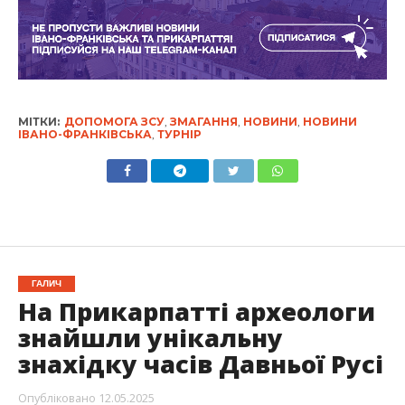
МІТКИ:
ДОПОМОГА ЗСУ
,
ЗМАГАННЯ
,
НОВИНИ
,
НОВИНИ
ІВАНО-ФРАНКІВСЬКА
,
ТУРНІР
ГАЛИЧ
На Прикарпатті археологи
знайшли унікальну
знахідку часів Давньої Русі
Опубліковано
12.05.2025