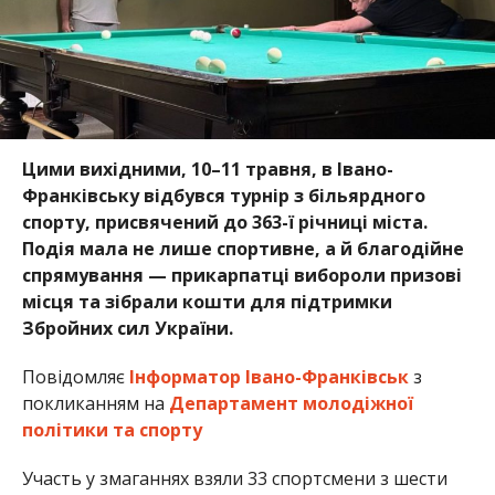
Цими вихідними, 10–11 травня, в Івано-
Франківську відбувся турнір з більярдного
спорту, присвячений до 363-ї річниці міста.
Подія мала не лише спортивне, а й благодійне
спрямування — прикарпатці вибороли призові
місця та зібрали кошти для підтримки
Збройних сил України.
Повідомляє
Інформатор Івано-Франківськ
з
покликанням на
Департамент молодіжної
політики та спорту
Участь у змаганнях взяли 33 спортсмени з шести