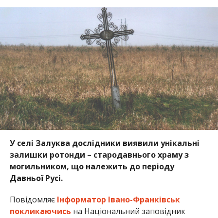
У селі Залуква дослідники виявили унікальні
залишки ротонди – стародавнього храму з
могильником, що належить до періоду
Давньої Русі.
Повідомляє
Інформатор Івано-Франківськ
покликаючись
на Національний заповідник