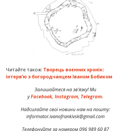
Читайте також:
Творець воєнних хронік:
інтерв’ю з богородчанцем Іваном Бобиком
Залишайтеся на зв’язку! Ми
у
Facebook,
Instagram,
Telegram.
Надсилайте свої новини нам на пошту:
informator.ivanofrankivsk@gmail.com
Телефонуйте за номером 096 989 60 87