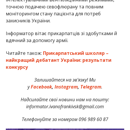
точною подачею севофлюрану та повним
моніторингом стану пацієнта для потреб
захисників України.
Інформатор вітає прикарпатців зі здобутками й
вдячний за допомогу армії.
Читайте також:
Прикарпатський школяр –
найкращий дебатант України: результати
конкурсу
Залишайтеся на зв’язку! Ми
у
Facebook
,
Instagram
,
Telegram
.
Надсилайте свої новини нам на пошту:
informator.ivanofrankivsk@gmail.com
Телефонуйте за номером 096 989 60 87