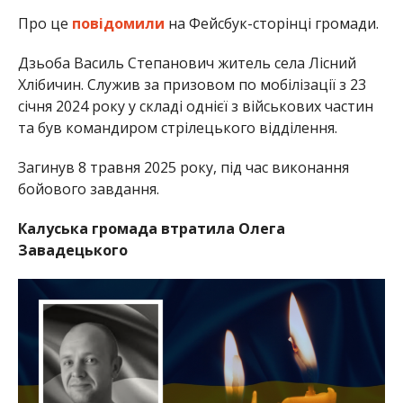
Про це
повідомили
на Фейсбук-сторінці громади.
Дзьоба Василь Степанович житель села Лісний
Хлібичин. Служив за призовом по мобілізації з 23
січня 2024 року у складі однієї з військових частин
та був командиром стрілецького відділення.
Загинув 8 травня 2025 року, під час виконання
бойового завдання.
Калуська громада втратила Олега
Завадецького