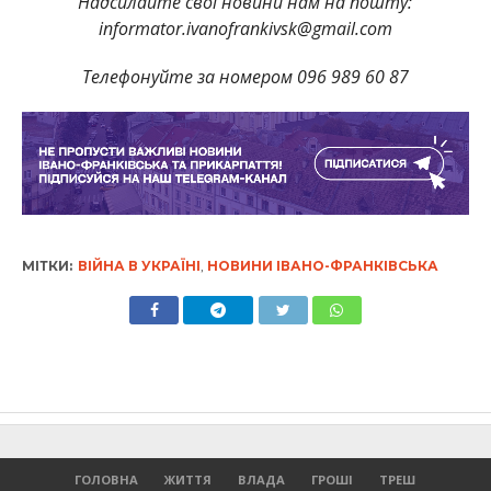
Надсилайте свої новини нам на пошту:
informator.ivanofrankivsk@gmail.com
Телефонуйте за номером 096 989 60 87
МІТКИ:
ВІЙНА В УКРАЇНІ
,
НОВИНИ ІВАНО-ФРАНКІВСЬКА
ГОЛОВНА
ЖИТТЯ
ВЛАДА
ГРОШІ
ТРЕШ