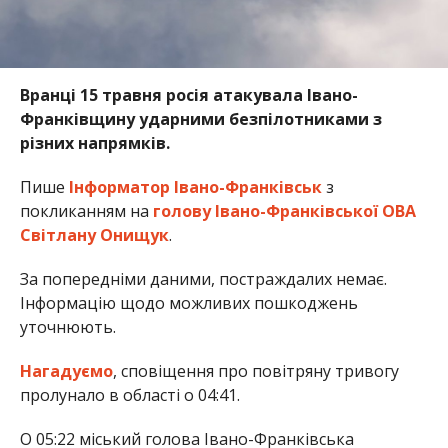
Вранці 15 травня росія атакувала Івано-
Франківщину ударними безпілотниками з
різних напрямків.
Пише
Інформатор Івано-Франківськ
з
покликанням на
голову Івано-Франківської ОВА
Світлану Онищук
.
За попередніми даними, постраждалих немає.
Інформацію щодо можливих пошкоджень
уточнюють.
Нагадуємо
, сповіщення про повітряну тривогу
пролунало в області о 04:41.
О 05:22 міський голова Івано-Франківська