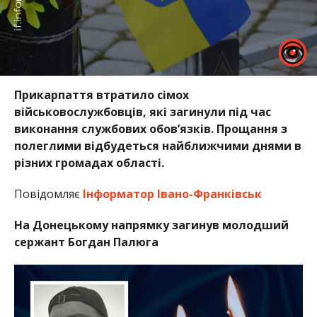
Прикарпаття втратило сімох
військовослужбовців, які загинули під час
виконання службових обов’язків. Прощання з
полеглими відбудеться найближчими днями в
різних громадах області.
Повідомляє
Інформатор Івано-Франківськ
На Донецькому напрямку загинув молодший
сержант Богдан Палюга