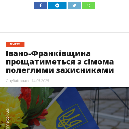
ЖИТТЯ
Івано-Франківщина
прощатиметься з сімома
полеглими захисниками
Опубліковано
14.05.2025