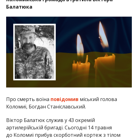
Балатюка
Про смерть воїна
повідомив
міський голова
Коломиї, Богдан Станіславський.
Віктор Балатюк служив у 43 окремій
артилерійській бригаді. Сьогодні 14 травня
до Коломиї прибув скорботний кортеж з тілом