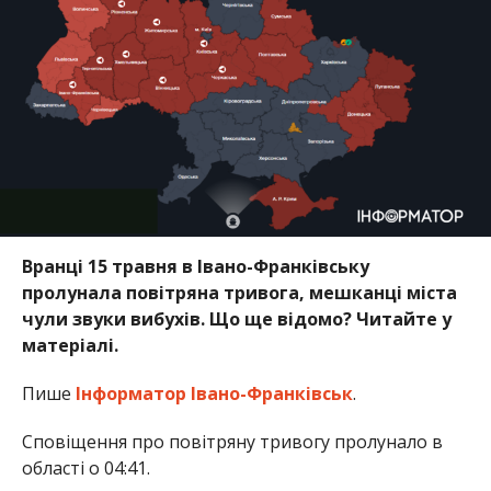
Вранці 15 травня в Івано-Франківську
пролунала повітряна тривога, мешканці міста
чули звуки вибухів. Що ще відомо? Читайте у
матеріалі.
Пише
Інформатор Івано-Франківськ
.
Сповіщення про повітряну тривогу пролунало в
області о 04:41.