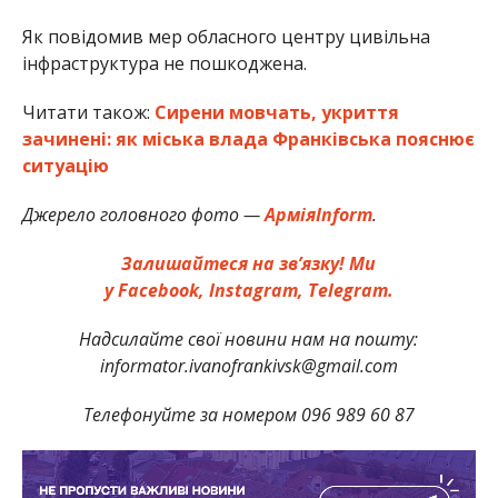
Як повідомив мер обласного центру цивільна
інфраструктура не пошкоджена.
Читати також:
Сирени мовчать, укриття
зачинені: як міська влада Франківська пояснює
ситуацію
Джерело головного фото —
АрміяInform
.
Залишайтеся на зв’язку! Ми
у Facebook, Instagram, Telegram.
Надсилайте свої новини нам на пошту:
informator.ivanofrankivsk@gmail.com
Телефонуйте за номером 096 989 60 87