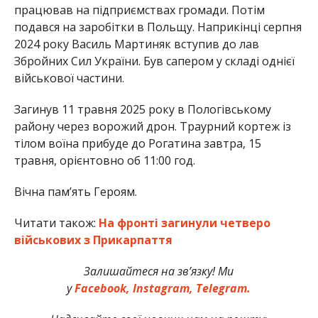
працював на підприємствах громади. Потім
подався на заробітки в Польщу. Наприкінці серпня
2024 року Василь Мартиняк вступив до лав
Збройних Сил України. Був сапером у складі однієї
військової частини.
Загинув 11 травня 2025 року в Пологівському
району через ворожий дрон. Траурний кортеж із
тілом воїна прибуде до Рогатина завтра, 15
травня, орієнтовно об 11:00 год.
Вічна пам’ять Героям.
Читати також:
На фронті загинули четверо
військових з Прикарпаття
Залишайтеся на зв’язку! Ми
у
Facebook,
Instagram,
Telegram.