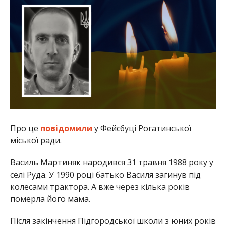
Про це
повідомили
у Фейсбуці Рогатинської
міської ради.
Василь Мартиняк народився 31 травня 1988 року у
селі Руда. У 1990 році батько Василя загинув під
колесами трактора. А вже через кілька років
померла його мама.
Після закінчення Підгородської школи з юних років