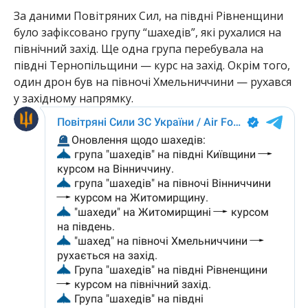
За даними Повітряних Сил, на півдні Рівненщини
було зафіксовано групу “шахедів”, які рухалися на
північний захід. Ще одна група перебувала на
півдні Тернопільщини — курс на захід. Окрім того,
один дрон був на півночі Хмельниччини — рухався
у західному напрямку.