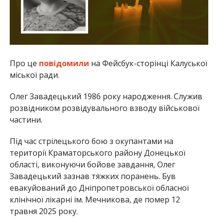
Про це
повідомили
на Фейсбук-сторінці Калуської
міської ради.
Олег Завадецький 1986 року народження. Служив
розвідником розвідувального взводу військової
частини.
Під час стрілецького бою з окупантами на
території Краматорського району Донецької
області, виконуючи бойове завдання, Олег
Завадецький зазнав тяжких поранень. Був
евакуйований до Дніпропетровської обласної
клінічної лікарні ім. Мечникова, де помер 12
травня 2025 року.