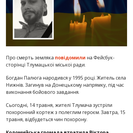
Про смерть земляка
повідомили
на Фейсбук-
сторінці Тлумацької міської ради.
Богдан Палюга народився у 1995 році. Житель села
Нижнів. Загинув на Донецькому напрямку, під час
виконання бойового завдання.
Сьогодні, 14 травня, жителі Тлумача зустріли
похоронний кортеж з полеглим героєм. Завтра, 15
травня, відбудеться чин похорону.
Коломийська громада втратила Віктора