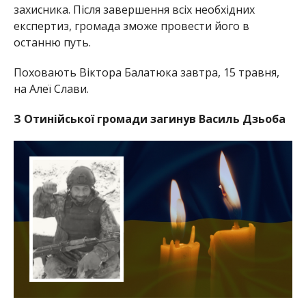
захисника. Після завершення всіх необхідних
експертиз, громада зможе провести його в
останню путь.
Поховають Віктора Балатюка завтра, 15 травня,
на Алеї Слави.
З Отинійської громади загинув Василь Дзьоба