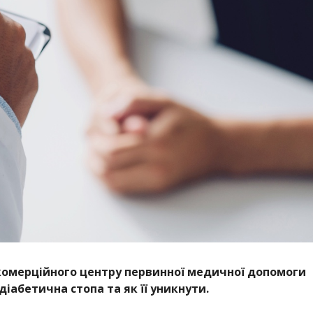
комерційного центру первинної медичної допомоги
іабетична стопа та як її уникнути.