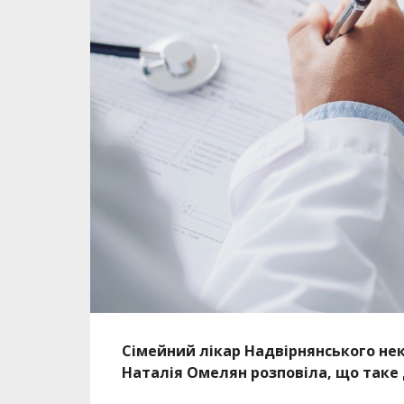
Сімейний лікар Надвірнянського не
Наталія Омелян розповіла, що таке д