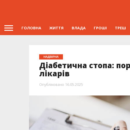
ГОЛОВНА
ЖИТТЯ
ВЛАДА
ГРОШІ
ТРЕШ
НАДВІРНА
Діабетична стопа: по
лікарів
Опубліковано
16.05.2025