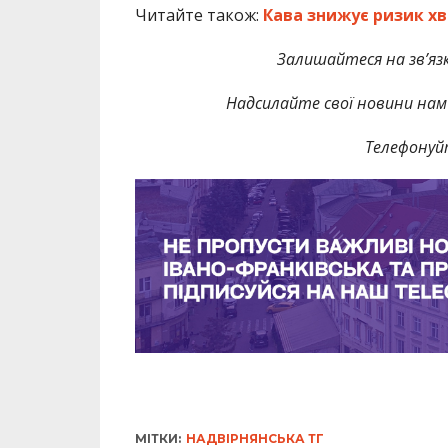
Читайте також:
Кава знижує ризик хв
Залишайтеся на зв’язк
Надсилайте свої новини нам 
Телефонуй
МІТКИ:
НАДВІРНЯНСЬКА ТГ