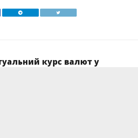
ктуальний курс валют у
я