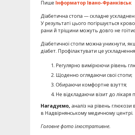
Пише
Інформатор Івано-Франківськ
Діабетична стопа — складне ускладненн
У результаті цього погіршується крово
рани й тріщини можуть довго не гоїтис
Діабетичної стопи можна уникнути, я
діабет. Профілактувати це ускладненн
Регулярно вимірюючи рівень глю
Щоденно оглядаючи свої стопи;
Обираючи комфортне взуття;
Не відкладаючи візит до лікаря 
Нагадуємо,
аналіз на рівень глюкози 
в Надвірнянському медичному центрі.
Головне фото ілюстративне.