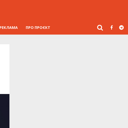
РЕКЛАМА
ПРО ПРОЄКТ