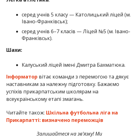
серед учнів 5 класу — Католицький ліцей (м.
Івано-Франківськ);
серед учнів 6–7 класів — Ліцей №5 (м. Івано-
Франківськ).
Шахи:
Калуський ліцей імені Дмитра Бахматюка.
Інформатор
вітає команди з перемогою та дякує
наставникам за належну підготовку. Бажаємо
успіхів прикарпатським школярам на
всеукраїнському етапі змагань.
Читайте також:
Шкільна футбольна ліга на
Прикарпатті: визначено переможців
Залишайтеся на зв’язку! Ми