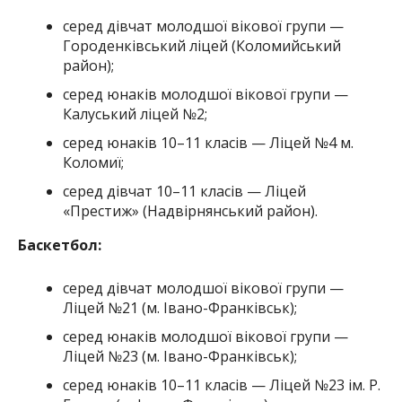
серед дівчат молодшої вікової групи —
Городенківський ліцей (Коломийський
район);
серед юнаків молодшої вікової групи —
Калуський ліцей №2;
серед юнаків 10–11 класів — Ліцей №4 м.
Коломиї;
серед дівчат 10–11 класів — Ліцей
«Престиж» (Надвірнянський район).
Баскетбол:
серед дівчат молодшої вікової групи —
Ліцей №21 (м. Івано-Франківськ);
серед юнаків молодшої вікової групи —
Ліцей №23 (м. Івано-Франківськ);
серед юнаків 10–11 класів — Ліцей №23 ім. Р.