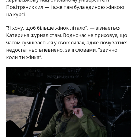
Повітряних сил — і вже там була єдиною жінкою
на курсі.
“Я хочу, щоб більше жінок літало”, — зізнається
Катерина журналістам. Водночас не приховує, що
часом сумнівається у своїх силах, адже почуватися
недостатньо впевнено, за її словами, “звично,
коли ти жінка”.