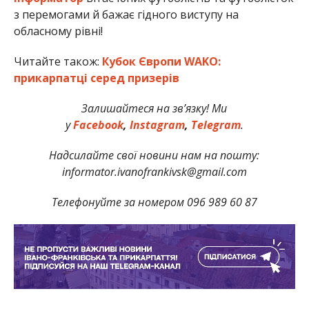
з перемогами й бажає гідного виступу на
обласному рівні!
Читайте також:
Кубок Європи WAKO:
прикарпатці серед призерів
Залишайтеся на зв’язку! Ми
у
Facebook
,
Instagram
,
Telegram
.
Надсилайте свої новини нам на пошту:
informator.ivanofrankivsk@gmail.com
Телефонуйте за номером 096 989 60 87