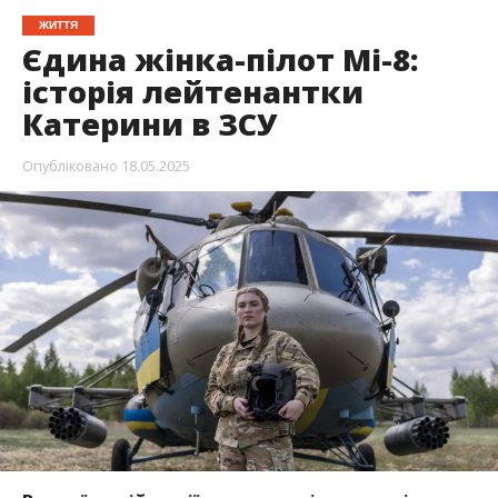
ЖИТТЯ
Єдина жінка-пілот Мі-8:
історія лейтенантки
Катерини в ЗСУ
Опубліковано
18.05.2025